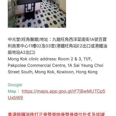
中元堂(旺角醫舘)地址：九龍旺角西洋菜南街1A號百寶
利商業中心11樓02及03室(港鐵旺角站E2出口或港鐵油
麻地站A2出口)
Mong Kok clinic address: Room 2 & 3, 11/F,
Pakpolee Commercial Centre, 1A Sai Yeung Choi
Street South, Mong Kok, Kowloon, Hong Kong
Google
Map：
https://maps.app.goo.gl/rF7jBwMUTCp5
UxbW9
香港銅鑼灣跌打正骨整脊啪骨整骨復位針炙及拔罐