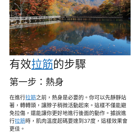
有效
拉筋
的步驟
第一步：熱身
在進行
拉筋
之前，熱身是必要的。你可以先靜靜站
著，轉轉頭，讓脖子稍微活動起來。這樣不僅能避
免拉傷，還能讓你更好地進行後面的動作。據說進
行
拉筋
時，肌肉溫度起碼要達到37度，這樣效果會
更佳。