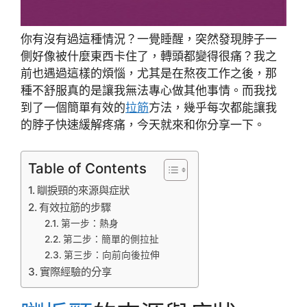
你有沒有過這種情況？一覺睡醒，突然發現脖子一
側好像被什麼東西卡住了，轉頭都變得很痛？我之
前也遇過這樣的煩惱，尤其是在熬夜工作之後，那
種不舒服真的是讓我無法專心做其他事情。而我找
到了一個簡單有效的
拉筋
方法，幾乎每次都能讓我
的脖子快速緩解疼痛，今天就來和你分享一下。
Table of Contents
瞓捩頸的來源與症狀
有效拉筋的步驟
第一步：熱身
第二步：簡單的側拉扯
第三步：向前向後拉伸
實際經驗的分享