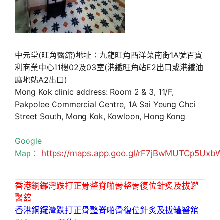
中元堂(旺角醫舘)地址：九龍旺角西洋菜南街1A號百寶
利商業中心11樓02及03室(港鐵旺角站E2出口或港鐵油
麻地站A2出口)
Mong Kok clinic address: Room 2 & 3, 11/F,
Pakpolee Commercial Centre, 1A Sai Yeung Choi
Street South, Mong Kok, Kowloon, Hong Kong
Google
Map：
https://maps.app.goo.gl/rF7jBwMUTCp5Uxb
香港銅鑼灣跌打正骨整脊啪骨整骨復位針炙及拔罐
醫舘
香港銅鑼灣跌打正骨整脊啪骨復位針炙及拔罐醫舘