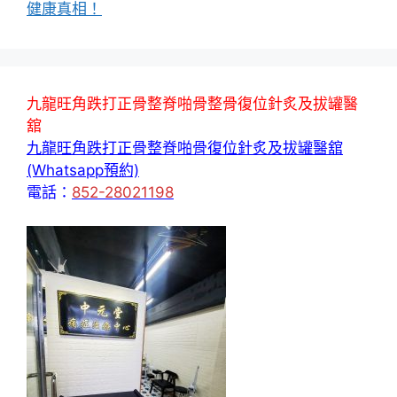
健康真相！
九龍旺角跌打正骨整脊啪骨整骨復位針炙及拔罐醫
舘
九龍旺角跌打正骨整脊啪骨復位針炙及拔罐醫舘
(Whatsapp預約)
電話：
852-28021198