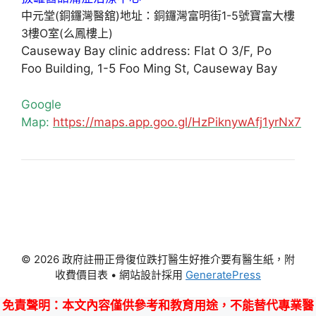
中元堂(銅鑼灣醫舘)地址：銅鑼灣富明街1-5號寶富大樓
3樓O室(么鳳樓上)
Causeway Bay clinic address: Flat O 3/F, Po
Foo Building, 1-5 Foo Ming St, Causeway Bay
Google
Map:
https://maps.app.goo.gl/HzPiknywAfj1yrNx7
© 2026 政府註冊正骨復位跌打醫生好推介要有醫生紙，附
收費價目表
• 網站設計採用
GeneratePress
免責聲明
：本文內容僅供參考和教育用途，不能替代專業醫