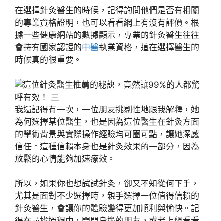
在選擇針灸醫生的時候，記得詢問他們是否有相關
的專業資格證明，也可以看看網上有沒有評價。根
據一些健康網站的數據顯示，專業的針灸醫生往往
會持有國家認證的
中醫
執業資格，這在選擇醫生的
時候真的很重要。
我還記得有一次，一位朋友挑剔性地跟我解釋，她
為何選擇某位醫生，也是因為這位醫生在針灸方面
的學術背景與實際操作經驗均可圈可點，讓她深感
信任。這種信賴本身也是針灸效果的一部分，因為
放鬆的心情能夠加速療效。
所以，如果你也想試試針灸，卻又不知從何下手，
尤其是面對不少選擇時，親手選擇一位值得信賴的
針灸醫生，會讓你的體驗變得更加順利與愉快。記
得在尋找過程中，問問身邊的朋友，或者上網看看