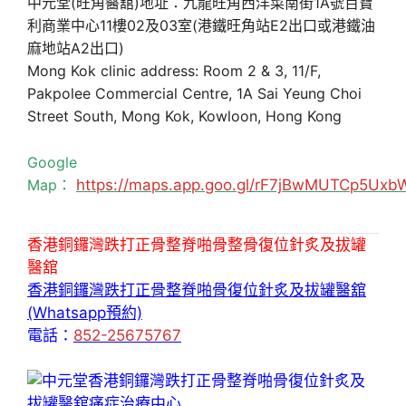
中元堂(旺角醫舘)地址：九龍旺角西洋菜南街1A號百寶
利商業中心11樓02及03室(港鐵旺角站E2出口或港鐵油
麻地站A2出口)
Mong Kok clinic address: Room 2 & 3, 11/F,
Pakpolee Commercial Centre, 1A Sai Yeung Choi
Street South, Mong Kok, Kowloon, Hong Kong
Google
Map：
https://maps.app.goo.gl/rF7jBwMUTCp5Uxb
香港銅鑼灣跌打正骨整脊啪骨整骨復位針炙及拔罐
醫舘
香港銅鑼灣跌打正骨整脊啪骨復位針炙及拔罐醫舘
(Whatsapp預約)
電話：
852-25675767