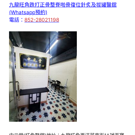
九龍旺角跌打正骨整脊啪骨復位針炙及拔罐醫舘
(Whatsapp預約)
電話：
852-28021198