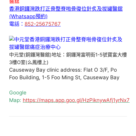
醫舘
香港銅鑼灣跌打正骨整脊啪骨復位針炙及拔罐醫舘
(Whatsapp預約)
電話：
852-25675767
中元堂(銅鑼灣醫舘)地址：銅鑼灣富明街1-5號寶富大樓
3樓O室(么鳳樓上)
Causeway Bay clinic address: Flat O 3/F, Po
Foo Building, 1-5 Foo Ming St, Causeway Bay
Google
Map:
https://maps.app.goo.gl/HzPiknywAfj1yrNx7