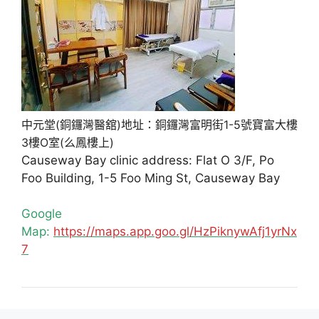
中元堂(銅鑼灣醫舘)地址：銅鑼灣富明街1-5號寶富大樓
3樓O室(么鳳樓上)
Causeway Bay clinic address: Flat O 3/F, Po
Foo Building, 1-5 Foo Ming St, Causeway Bay
Google
Map:
https://maps.app.goo.gl/HzPiknywAfj1yrNx
7