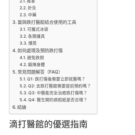
推拿
針灸
中藥
當與跌打醫館結合使用的工具
可攜式冰袋
各類護具
燻蒸
如何處理及預防跌打傷
避免跌倒
鍛煉身體
常見問題解答（FAQ）
Q1: 跌打傷後需要立即就醫嗎？
Q2: 去跌打醫館需要提前預約嗎？
Q3: 中醫能完全治癒跌打傷嗎？
Q4: 醫生開的病假紙是否合理？
結論
滴打醫館的優選指南