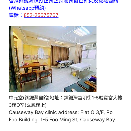
香港銅鑼灣跌打正骨整脊啪骨復位針炙及拔罐醫舘
(Whatsapp預約)
電話：
852-25675767
中元堂(銅鑼灣醫舘)地址：銅鑼灣富明街1-5號寶富大樓
3樓O室(么鳳樓上)
Causeway Bay clinic address: Flat O 3/F, Po
Foo Building, 1-5 Foo Ming St, Causeway Bay