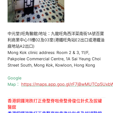
中元堂(旺角醫舘)地址：九龍旺角西洋菜南街1A號百寶
利商業中心11樓02及03室(港鐵旺角站E2出口或港鐵油
麻地站A2出口)
Mong Kok clinic address: Room 2 & 3, 11/F,
Pakpolee Commercial Centre, 1A Sai Yeung Choi
Street South, Mong Kok, Kowloon, Hong Kong
Google
Map：
https://maps.app.goo.gl/rF7jBwMUTCp5Uxb
香港銅鑼灣跌打正骨整脊啪骨整骨復位針炙及拔罐
醫舘