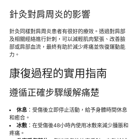
針灸對肩周炎的影響
針灸同樣對肩周炎患者有很好的療效。透過對肩部
及相關經絡進行針刺，可以減輕肌肉緊張、改善臉
部或肩部血流，最終有助於減少疼痛並恢復運動能
力。
康復過程的實用指南
遵循正確步驟緩解痛楚
休息
：受傷後立即停止活動，給予身體時間休息
和癒合。
冰敷
：在受傷後48小時內使用冰敷來減少腫脹和
疼痛。