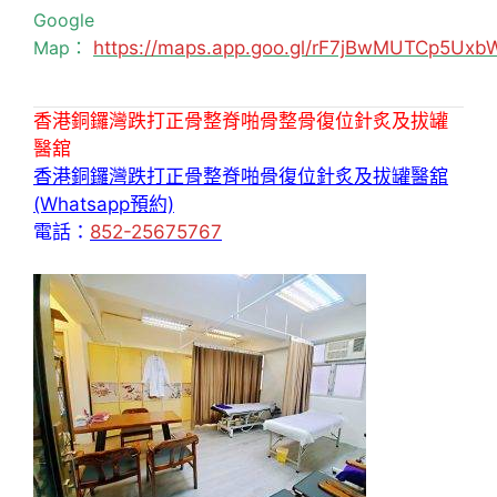
Google
Map：
https://maps.app.goo.gl/rF7jBwMUTCp5Uxb
香港銅鑼灣跌打正骨整脊啪骨整骨復位針炙及拔罐
醫舘
香港銅鑼灣跌打正骨整脊啪骨復位針炙及拔罐醫舘
(Whatsapp預約)
電話：
852-25675767