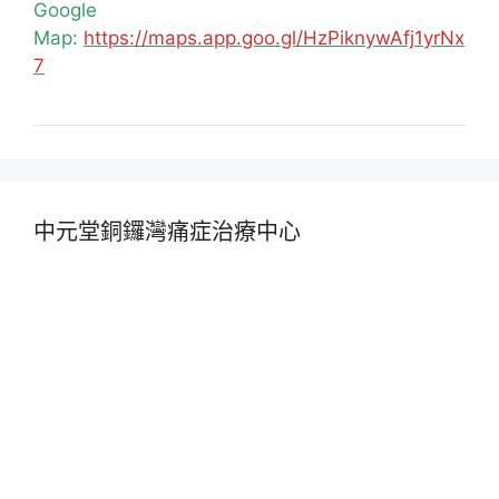
Google
Map:
https://maps.app.goo.gl/HzPiknywAfj1yrNx
7
中元堂銅鑼灣痛症治療中心