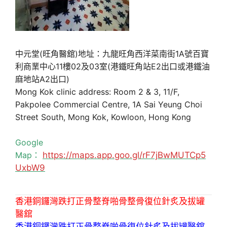
中元堂(旺角醫舘)地址：九龍旺角西洋菜南街1A號百寶
利商業中心11樓02及03室(港鐵旺角站E2出口或港鐵油
麻地站A2出口)
Mong Kok clinic address: Room 2 & 3, 11/F,
Pakpolee Commercial Centre, 1A Sai Yeung Choi
Street South, Mong Kok, Kowloon, Hong Kong
Google
Map：
https://maps.app.goo.gl/rF7jBwMUTCp5
UxbW9
香港銅鑼灣跌打正骨整脊啪骨整骨復位針炙及拔罐
醫舘
香港銅鑼灣跌打正骨整脊啪骨復位針炙及拔罐醫舘