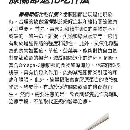
膝關節退化吃什麼
？當膝關節出現退化現象
時，合理的飲食選擇對於緩解症狀和維持關節健康
尤其重要。 首先，富含鈣和維生素D的食物是不可
或缺的，如牛奶、雞蛋、魚類和綠葉蔬菜等，它們
有助於增強骨骼的強度和韌性。 此外，抗氧化劑豐
富的食物如藍莓、草莓、菠菜等，能夠對抗自由基
對關節軟骨的損害，減緩關節退化的進程。 同時，
富含Omega-3脂肪酸的食物如深海魚、亞麻籽和核
桃等，具有抗發炎作用，能夠減輕關節炎引起的疼
痛和腫脹。 此外，適量攝取富含膠原蛋白的食物如
豬蹄、豬皮等，有助於促進關節軟骨的修復與再
生。 然而，需要注意的是，飲食調整隻能作為輔助
治療手段，不能取代正規的醫學治療。