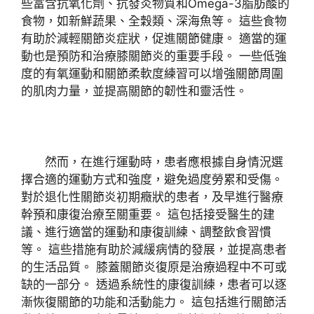
些富含抗氧化劑、抗發炎物質和Omega-3脂肪酸的
食物，如新鮮蔬果、全穀類、深海魚等。 這些食物
有助於減輕關節炎症狀，促進關節健康。 適當的運
動也是預防和治療膝關節炎的重要手段。 一些低強
度的有氧運動和關節柔軟度練習可以增強關節周圍
的肌肉力量，並提高關節的韌性和靈活性。
然而，在進行運動時，患者應根據自身情況選
擇合適的運動方式和強度，避免過度勞累和受傷。
對於退化性關節炎初期癥狀的患者，及早進行醫療
幹預和康復治療至關重要。 這包括接受醫生的建
議、進行適當的運動和康復訓練、調整飲食習慣
等。 這些措施有助於減緩病情的發展，並提高患者
的生活品質。 膝蓋關節炎復原是治療過程中不可或
缺的一部分。 透過系統性的康復訓練，患者可以逐
漸恢復關節的功能和活動能力。 這包括進行關節活