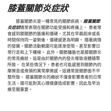
膝蓋關節炎症狀
膝蓋關節炎是一種常見的關節疾病，
膝蓋關節
炎症狀
通常表現在關節功能受損和疼痛上。 患者常
會感到膝關節的脹痛和僵硬，尤其在早晨起床或長
時間保持同一姿勢後，僵硬感更為明顯。 隨著病情
的發展，關節活動範圍可能逐漸受限，甚至影響日
常行走和上下樓梯。 此外，關節腫脹也是膝關節炎
的常見癥狀，這是由於關節內的發炎導致液體積聚
所致。 在某些情況下，患者也可能感覺到關節內的
摩擦音或骨頭的異常摩擦感，這通常是關節面不平
整所致。 膝蓋關節炎的癥狀不僅會影響患者的日常
生活，還可能對其心理健康造成影響，因此及早治
療至關重要。