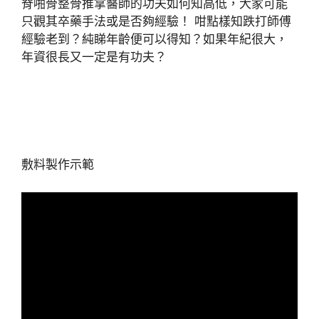
脊啪骨整骨推拿醫師的功夫如何知高低，大家可能
只觀其卒藥手法或是否夠經驗！ 咁點樣知跌打師傅
經驗老到？純睇年齡便可以得知？如果年紀很大，
年資很長又一定是有功夫？
敷料製作示範