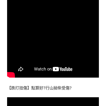
【跌打扭傷】點算好?行山拗柴受傷?