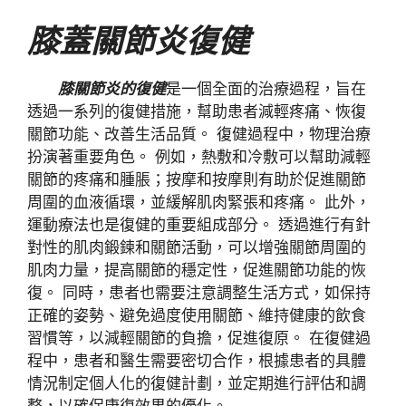
膝蓋關節炎復健
膝關節炎的復健
是一個全面的治療過程，旨在
透過一系列的復健措施，幫助患者減輕疼痛、恢復
關節功能、改善生活品質。 復健過程中，物理治療
扮演著重要角色。 例如，熱敷和冷敷可以幫助減輕
關節的疼痛和腫脹；按摩和按摩則有助於促進關節
周圍的血液循環，並緩解肌肉緊張和疼痛。 此外，
運動療法也是復健的重要組成部分。 透過進行有針
對性的肌肉鍛鍊和關節活動，可以增強關節周圍的
肌肉力量，提高關節的穩定性，促進關節功能的恢
復。 同時，患者也需要注意調整生活方式，如保持
正確的姿勢、避免過度使用關節、維持健康的飲食
習慣等，以減輕關節的負擔，促進復原。 在復健過
程中，患者和醫生需要密切合作，根據患者的具體
情況制定個人化的復健計劃，並定期進行評估和調