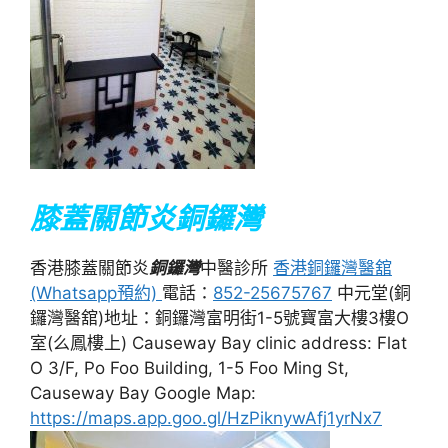
膝蓋關節炎銅鑼灣
香港膝蓋關節炎
銅鑼灣
中醫診所
香港銅鑼灣醫舘
(Whatsapp預約)
電話：
852-25675767
中元堂(銅
鑼灣醫舘)地址：銅鑼灣富明街1-5號寶富大樓3樓O
室(么鳳樓上) Causeway Bay clinic address: Flat
O 3/F, Po Foo Building, 1-5 Foo Ming St,
Causeway Bay Google Map:
https://maps.app.goo.gl/HzPiknywAfj1yrNx7