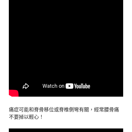
痛症可能和脊骨移位或脊椎側彎有關，經常腰骨痛
不要掉以輕心！