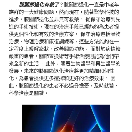
膝關節退化有救了
？膝關節退化一直是中老年
族群的一大健康問題，然而現在，隨著醫學科技的
進步，膝關節退化並非無可救藥。 從保守治療到先
進的手術技術，現在的治療手段已經能夠為患者提
供更個性化和有效的治療方案。 保守治療包括藥物
治療、物理治療和康復訓練等，這些方法能夠在一
定程度上緩解癥狀、改善關節功能。 而對於病情較
嚴重的患者，關節置換術等手術治療則能為他們帶
來全新的生活。 此外，隨著生物醫學和再生醫學的
發展，未來的膝關節退化治療將更加精細和個性
化，為患者提供更多選擇和更好的治療效果。 因
此，膝關節退化的患者不必過分擔憂，及時就醫、
科學治療是關鍵。