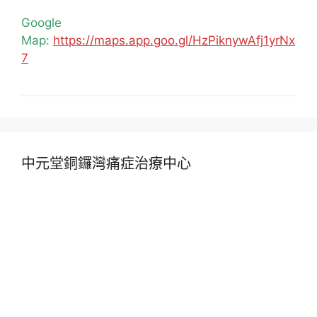
Google
Map:
https://maps.app.goo.gl/HzPiknywAfj1yrNx
7
中元堂銅鑼灣痛症治療中心