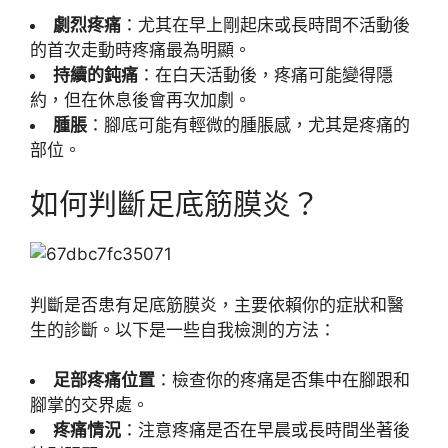
劇烈疼痛
：尤其在早上剛起床或長時間不活動後
的首次走動時疼痛最為明顯。
持續的鈍痛
：在白天活動後，疼痛可能變得隱
約，但在休息後會再次加劇。
腫脹
：腳底可能有輕微的腫脹感，尤其是疼痛的
部位。
如何判斷足底筋膜炎？
判斷是否患有足底筋膜炎，主要依賴你的症狀和醫
生的診斷。以下是一些自我檢測的方法：
足部疼痛位置
：檢查你的疼痛是否集中在腳跟和
腳掌的交界處。
疼痛情況
：注意疼痛是否在早晨或長時間坐著後