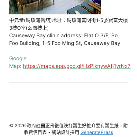
中元堂(銅鑼灣醫舘)地址：銅鑼灣富明街1-5號寶富大樓
3樓O室(么鳳樓上)
Causeway Bay clinic address: Flat O 3/F, Po
Foo Building, 1-5 Foo Ming St, Causeway Bay
Google
Map:
https://maps.app.goo.gl/HzPiknywAfj1yrNx7
© 2026 政府註冊正骨復位跌打醫生好推介要有醫生紙，附
收費價目表
• 網站設計採用
GeneratePress