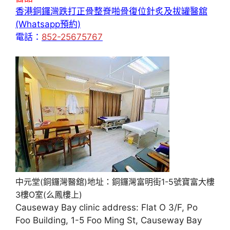
香港銅鑼灣跌打正骨整脊啪骨復位針炙及拔罐醫舘
(Whatsapp預約)
電話：
852-25675767
中元堂(銅鑼灣醫舘)地址：銅鑼灣富明街1-5號寶富大樓
3樓O室(么鳳樓上)
Causeway Bay clinic address: Flat O 3/F, Po
Foo Building, 1-5 Foo Ming St, Causeway Bay