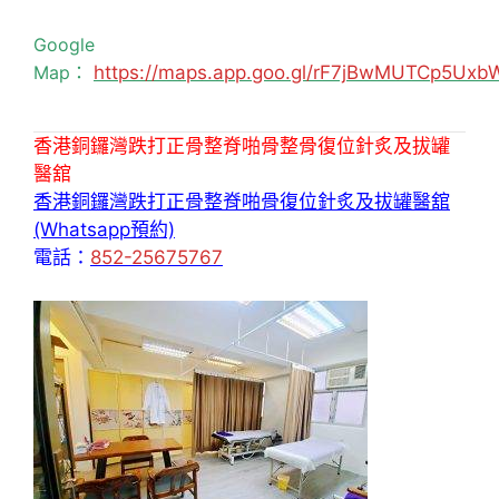
Google
Map：
https://maps.app.goo.gl/rF7jBwMUTCp5Uxb
香港銅鑼灣跌打正骨整脊啪骨整骨復位針炙及拔罐
醫舘
香港銅鑼灣跌打正骨整脊啪骨復位針炙及拔罐醫舘
(Whatsapp預約)
電話：
852-25675767