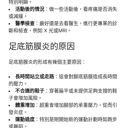
特別明顯。
活動後的情況
：做一些活動後，看疼痛是否消失
或減緩。
醫學檢查
：最好還是去看醫生，進行更專業的診
斷和檢查，例如 X 光或MRI。
足底筋膜炎的原因
足底筋膜炎的形成有幾個主要原因：
長時間站立或走路
：這會對腳底筋膜造成長時間
的壓力。
不合適的鞋子
：穿著扁平或未提供足夠支撐的鞋
子會增加風險。
體重增加
：超重會增加腳部的承重壓力，從而引
發炎症。
運動過度
：特別是剛開始新的運動計劃時如跑步
或舞蹈。