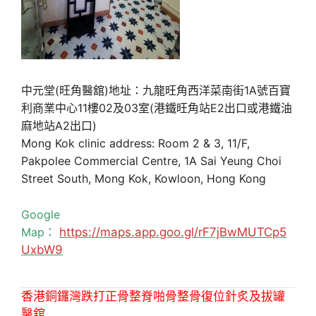
中元堂(旺角醫舘)地址：九龍旺角西洋菜南街1A號百寶
利商業中心11樓02及03室(港鐵旺角站E2出口或港鐵油
麻地站A2出口)
Mong Kok clinic address: Room 2 & 3, 11/F,
Pakpolee Commercial Centre, 1A Sai Yeung Choi
Street South, Mong Kok, Kowloon, Hong Kong
Google
Map：
https://maps.app.goo.gl/rF7jBwMUTCp5
UxbW9
香港銅鑼灣跌打正骨整脊啪骨整骨復位針炙及拔罐
醫舘