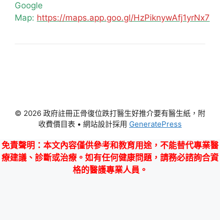
Google
Map:
https://maps.app.goo.gl/HzPiknywAfj1yrNx7
© 2026 政府註冊正骨復位跌打醫生好推介要有醫生紙，附
收費價目表
• 網站設計採用
GeneratePress
免責聲明
：本文內容僅供參考和教育用途，不能替代專業醫
療建議、診斷或治療。如有任何健康問題，請務必諮詢合資
格的醫護專業人員。