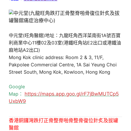
中元堂(旺角醫舘)地址：九龍旺角西洋菜南街1A號百寶
利商業中心11樓02及03室(港鐵旺角站E2出口或港鐵油
麻地站A2出口)
Mong Kok clinic address: Room 2 & 3, 11/F,
Pakpolee Commercial Centre, 1A Sai Yeung Choi
Street South, Mong Kok, Kowloon, Hong Kong
Google
Map：
https://maps.app.goo.gl/rF7jBwMUTCp5
UxbW9
香港銅鑼灣跌打正骨整脊啪骨整骨復位針炙及拔罐
醫舘