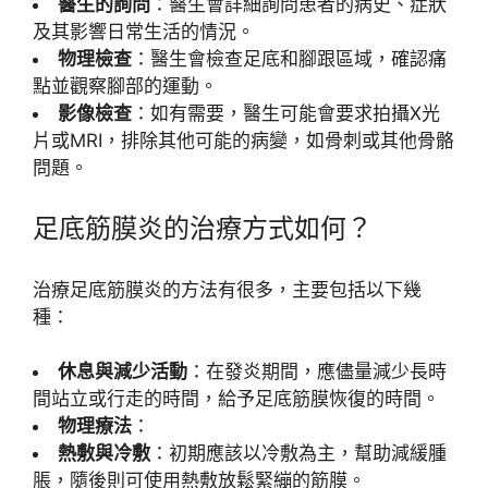
醫生的詢問
：醫生會詳細詢問患者的病史、症狀
及其影響日常生活的情況。
物理檢查
：醫生會檢查足底和腳跟區域，確認痛
點並觀察腳部的運動。
影像檢查
：如有需要，醫生可能會要求拍攝X光
片或MRI，排除其他可能的病變，如骨刺或其他骨骼
問題。
足底筋膜炎的治療方式如何？
治療足底筋膜炎的方法有很多，主要包括以下幾
種：
休息與減少活動
：在發炎期間，應儘量減少長時
間站立或行走的時間，給予足底筋膜恢復的時間。
物理療法
：
熱敷與冷敷
：初期應該以冷敷為主，幫助減緩腫
脹，隨後則可使用熱敷放鬆緊繃的筋膜。