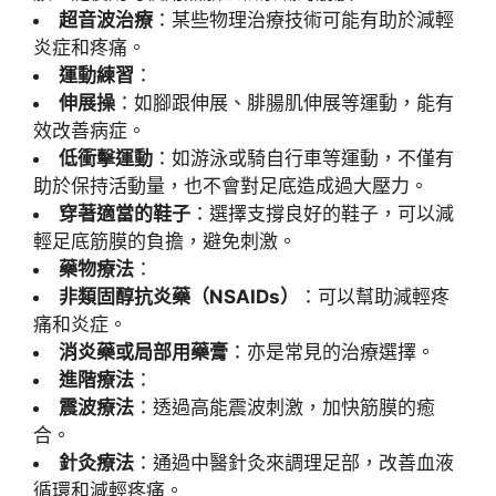
超音波治療
：某些物理治療技術可能有助於減輕
炎症和疼痛。
運動練習
：
伸展操
：如腳跟伸展、腓腸肌伸展等運動，能有
效改善病症。
低衝擊運動
：如游泳或騎自行車等運動，不僅有
助於保持活動量，也不會對足底造成過大壓力。
穿著適當的鞋子
：選擇支撐良好的鞋子，可以減
輕足底筋膜的負擔，避免刺激。
藥物療法
：
非類固醇抗炎藥（NSAIDs）
：可以幫助減輕疼
痛和炎症。
消炎藥或局部用藥膏
：亦是常見的治療選擇。
進階療法
：
震波療法
：透過高能震波刺激，加快筋膜的癒
合。
針灸療法
：通過中醫針灸來調理足部，改善血液
循環和減輕疼痛。