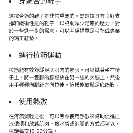
穿適合的鞋子
選擇合適的鞋子是非常重要的。需選擇具有良好支
撐和緩衝性能的鞋子，以幫助減少足底的壓力。對
於一些進一步的需求，可以考慮購買足弓墊或專業
的矯正鞋墊。
進行拉筋運動
拉筋能有效舒緩足底肌肉的緊張。可以試著坐在椅
子上，將一隻腳的腳跟放在另一腿的大腿上，然後
用手輕輕向腳趾方向拉伸。這樣能放鬆足底筋膜。
使用熱敷
在疼痛減輕之後，可以考慮使用熱敷來幫助促進血
液循環和放鬆肌肉。熱水袋或泡腳的方式都可以，
建議每次15-20分鐘。