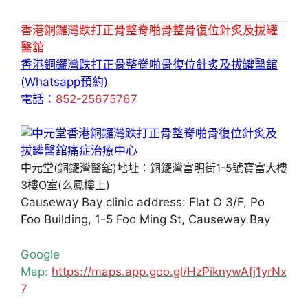
香港銅鑼灣跌打正骨整脊啪骨整骨復位針炙及拔罐
醫舘
香港銅鑼灣跌打正骨整脊啪骨復位針炙及拔罐醫舘
(Whatsapp預約)
電話：
852-25675767
中元堂(銅鑼灣醫舘)地址：銅鑼灣富明街1-5號寶富大樓
3樓O室(么鳳樓上)
Causeway Bay clinic address: Flat O 3/F, Po
Foo Building, 1-5 Foo Ming St, Causeway Bay
Google
Map:
https://maps.app.goo.gl/HzPiknywAfj1yrNx
7