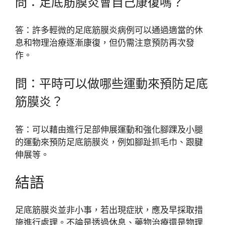
問：足底筋膜炎會自己康復嗎？
答：許多輕微的足底筋膜炎病例可以通過適當的休
息和物理治療逐漸康復，但仍需注意預防再次發
作。
問：平時可以做哪些運動來預防足底
筋膜炎？
答：可以藉由進行足部伸展運動和強化腳踝及小腿
的運動來預防足底筋膜炎，例如腳趾抓毛巾、跟腱
伸展等。
結語
足底筋膜炎並非小事，若出現症狀，應及早採取措
施進行處理。不論是透過休息、藥物治療還是物理