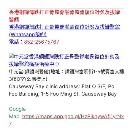
香港銅鑼灣跌打正骨整脊啪骨整骨復位針炙及拔罐
醫舘
香港銅鑼灣跌打正骨整脊啪骨復位針炙及拔罐醫舘
(Whatsapp預約)
電話：
852-25675767
中元堂(銅鑼灣醫舘)地址：銅鑼灣富明街1-5號寶富大樓
3樓O室(么鳳樓上)
Causeway Bay clinic address: Flat O 3/F, Po
Foo Building, 1-5 Foo Ming St, Causeway Bay
Google
Map:
https://maps.app.goo.gl/HzPiknywAfj1yrNx
7