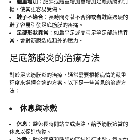
體重增加
：肥胖或體重增加會增加足底筋膜的負
擔，使其更容易受傷。
鞋子不適合
：長時間穿著不合腳或者鞋底過硬的
鞋子容易引發足底筋膜的疼痛。
足部形狀異常
：如扁平足或高弓足等足部結構異
常，會對筋膜造成額外的壓力。
足底筋膜炎的治療方法
對於足底筋膜炎的治療，通常需要根據病情的嚴重
程度來選擇合適的方案。以下是一些常見的治療方
法：
休息與冰敷
休息
：避免長時間站立或走路，給予筋膜適當的
休息以促進恢復。
冰敷
：對於疼痛和腫脹的區域進行冰敷，每次約