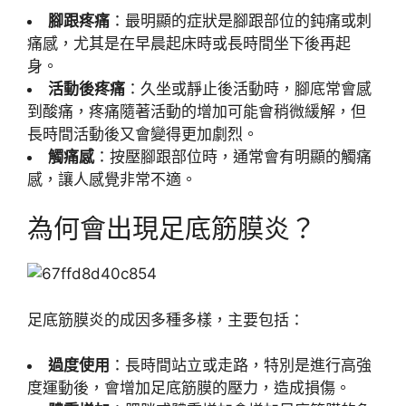
腳跟疼痛
：最明顯的症狀是腳跟部位的鈍痛或刺
痛感，尤其是在早晨起床時或長時間坐下後再起
身。
活動後疼痛
：久坐或靜止後活動時，腳底常會感
到酸痛，疼痛隨著活動的增加可能會稍微緩解，但
長時間活動後又會變得更加劇烈。
觸痛感
：按壓腳跟部位時，通常會有明顯的觸痛
感，讓人感覺非常不適。
為何會出現足底筋膜炎？
足底筋膜炎的成因多種多樣，主要包括：
過度使用
：長時間站立或走路，特別是進行高強
度運動後，會增加足底筋膜的壓力，造成損傷。