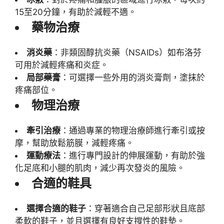
15至20分鐘，有助於減輕不適。
藥物治療
消炎藥
：非類固醇抗炎藥（NSAIDs）如布洛芬
可用於減輕疼痛和炎症。
局部藥膏
：可選擇一些外用的消炎膏劑，塗抹於
疼痛部位。
物理治療
牽引治療
：通過專業的物理治療師進行牽引或按
摩，幫助放鬆筋膜，減輕疼痛。
運動療法
：進行專門設計的伸展運動，有助於強
化足底和小腿的肌肉，減少再次發炎的風險。
合適的鞋具
選擇合適的鞋子
：穿著適合自己足部形狀且底部
柔軟的鞋子，並且選擇有良好支撐性的鞋墊。