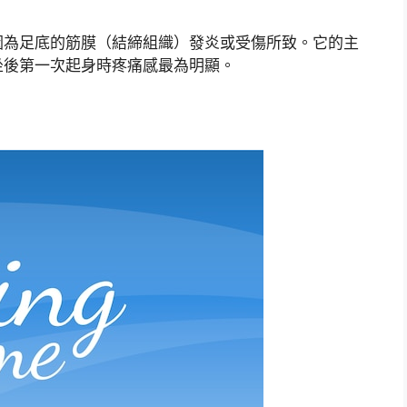
因為足底的筋膜（結締組織）發炎或受傷所致。它的主
坐後第一次起身時疼痛感最為明顯。