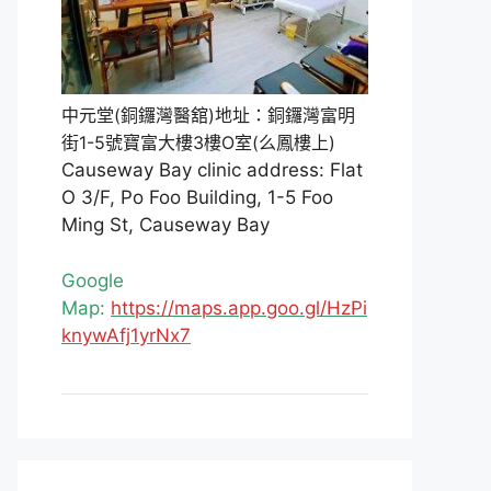
中元堂(銅鑼灣醫舘)地址：銅鑼灣富明
街1-5號寶富大樓3樓O室(么鳳樓上)
Causeway Bay clinic address: Flat
O 3/F, Po Foo Building, 1-5 Foo
Ming St, Causeway Bay
Google
Map:
https://maps.app.goo.gl/HzPi
knywAfj1yrNx7