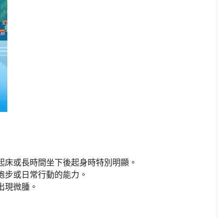
起床或長時間坐下後起身時特別明顯。
跑步或日常行動的能力。
出現微腫。