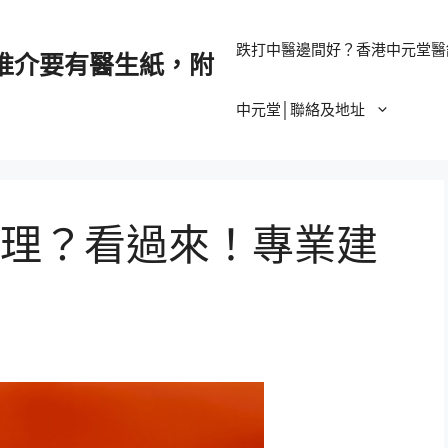
跌打中醫邊間好？香港中元堂醫
推介要有醫生紙，附
中元堂│聯絡及地址
理？看過來！專業建