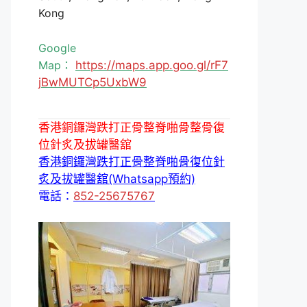
Kong
Google
Map：
https://maps.app.goo.gl/rF7
jBwMUTCp5UxbW9
香港銅鑼灣跌打正骨整脊啪骨整骨復
位針炙及拔罐醫舘
香港銅鑼灣跌打正骨整脊啪骨復位針
炙及拔罐醫舘(Whatsapp預約)
電話：
852-25675767