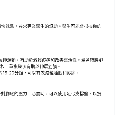
儘快就醫，尋求專業醫生的幫助。醫生可能會根據你的
拉伸運動，有助於減輕疼痛和改善靈活性。坐著時將腳
0秒，重複幾次有助於伸展筋膜。
15-20分鐘，可以有效減輕腫脹和疼痛。
少對腳底的壓力。必要時，可以使用足弓支撐墊，以提