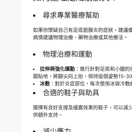
尋求專業醫療幫助
如果你懷疑自己有足底筋膜炎的症狀，建議
病情建議物理治療、藥物治療或其他療法。
物理治療和運動
拉伸與強化運動
：進行針對足底和小腿的
跟貼地，將腳尖向上抬，保持這個姿勢15-3
冰敷
：對於炎症部位，每次使用冰袋冷敷約
合適的鞋子與助具
選擇有良好支撐及緩震效果的鞋子，可以減
供額外支持。
減少應力