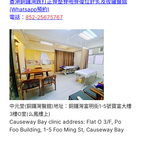
香港銅鑼灣跌打正骨整脊啪骨復位針炙及拔罐醫舘
(Whatsapp預約)
電話：
852-25675767
中元堂(銅鑼灣醫舘)地址：銅鑼灣富明街1-5號寶富大樓
3樓O室(么鳳樓上)
Causeway Bay clinic address: Flat O 3/F, Po
Foo Building, 1-5 Foo Ming St, Causeway Bay