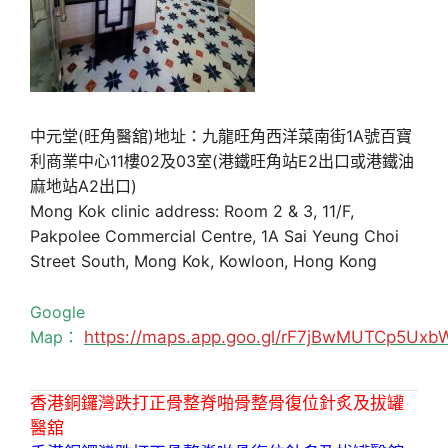
中元堂(旺角醫舘)地址：九龍旺角西洋菜南街1A號百寶
利商業中心11樓02及03室(港鐵旺角站E2出口或港鐵油
麻地站A2出口)
Mong Kok clinic address: Room 2 & 3, 11/F,
Pakpolee Commercial Centre, 1A Sai Yeung Choi
Street South, Mong Kok, Kowloon, Hong Kong
Google
Map：
https://maps.app.goo.gl/rF7jBwMUTCp5Uxb
香港銅鑼灣跌打正骨整脊啪骨整骨復位針炙及拔罐
醫舘