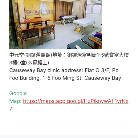
中元堂(銅鑼灣醫舘)地址：銅鑼灣富明街1-5號寶富大樓
3樓O室(么鳳樓上)
Causeway Bay clinic address: Flat O 3/F, Po
Foo Building, 1-5 Foo Ming St, Causeway Bay
Google
Map:
https://maps.app.goo.gl/HzPiknywAfj1yrNx
7