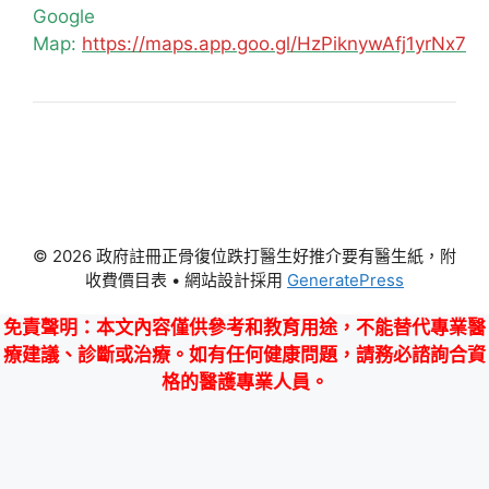
Google
Map:
https://maps.app.goo.gl/HzPiknywAfj1yrNx7
© 2026 政府註冊正骨復位跌打醫生好推介要有醫生紙，附
收費價目表
• 網站設計採用
GeneratePress
免責聲明
：本文內容僅供參考和教育用途，不能替代專業醫
療建議、診斷或治療。如有任何健康問題，請務必諮詢合資
格的醫護專業人員。