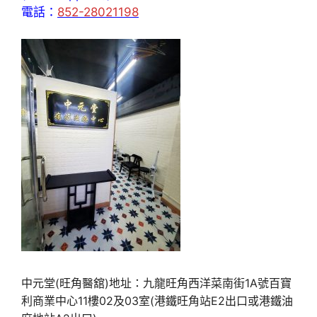
電話：
852-28021198
中元堂(旺角醫舘)地址：九龍旺角西洋菜南街1A號百寶
利商業中心11樓02及03室(港鐵旺角站E2出口或港鐵油