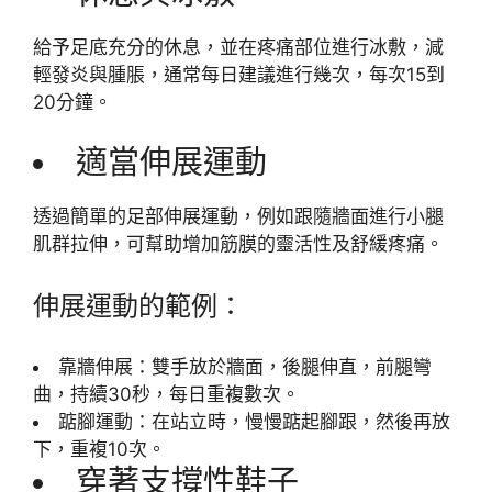
給予足底充分的休息，並在疼痛部位進行冰敷，減
輕發炎與腫脹，通常每日建議進行幾次，每次15到
20分鐘。
適當伸展運動
透過簡單的足部伸展運動，例如跟隨牆面進行小腿
肌群拉伸，可幫助增加筋膜的靈活性及舒緩疼痛。
伸展運動的範例：
靠牆伸展：雙手放於牆面，後腿伸直，前腿彎
曲，持續30秒，每日重複數次。
踮腳運動：在站立時，慢慢踮起腳跟，然後再放
下，重複10次。
穿著支撐性鞋子