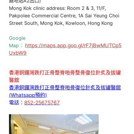
麻地站A2出口)
Mong Kok clinic address: Room 2 & 3, 11/F,
Pakpolee Commercial Centre, 1A Sai Yeung Choi
Street South, Mong Kok, Kowloon, Hong Kong
Google
Map：
https://maps.app.goo.gl/rF7jBwMUTCp5
UxbW9
香港銅鑼灣跌打正骨整脊啪骨整骨復位針炙及拔罐
醫舘
香港銅鑼灣跌打正骨整脊啪骨復位針炙及拔罐醫舘
(Whatsapp預約)
電話：
852-25675767