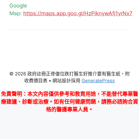
Google
Map:
https://maps.app.goo.gl/HzPiknywAfj1yrNx7
© 2026 政府註冊正骨復位跌打醫生好推介要有醫生紙，附
收費價目表
• 網站設計採用
GeneratePress
免責聲明
：本文內容僅供參考和教育用途，不能替代專業醫
療建議、診斷或治療。如有任何健康問題，請務必諮詢合資
格的醫護專業人員。