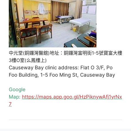
中元堂(銅鑼灣醫舘)地址：銅鑼灣富明街1-5號寶富大樓
3樓O室(么鳳樓上)
Causeway Bay clinic address: Flat O 3/F, Po
Foo Building, 1-5 Foo Ming St, Causeway Bay
Google
Map:
https://maps.app.goo.gl/HzPiknywAfj1yrNx
7