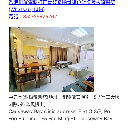
香港銅鑼灣跌打正骨整脊啪骨復位針炙及拔罐醫舘
(Whatsapp預約)
電話：
852-25675767
中元堂(銅鑼灣醫舘)地址：銅鑼灣富明街1-5號寶富大樓
3樓O室(么鳳樓上)
Causeway Bay clinic address: Flat O 3/F, Po
Foo Building, 1-5 Foo Ming St, Causeway Bay