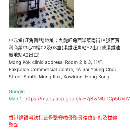
中元堂(旺角醫舘)地址：九龍旺角西洋菜南街1A號百寶
利商業中心11樓02及03室(港鐵旺角站E2出口或港鐵油
麻地站A2出口)
Mong Kok clinic address: Room 2 & 3, 11/F,
Pakpolee Commercial Centre, 1A Sai Yeung Choi
Street South, Mong Kok, Kowloon, Hong Kong
Google
Map：
https://maps.app.goo.gl/rF7jBwMUTCp5Uxb
香港銅鑼灣跌打正骨整脊啪骨整骨復位針炙及拔罐
醫舘