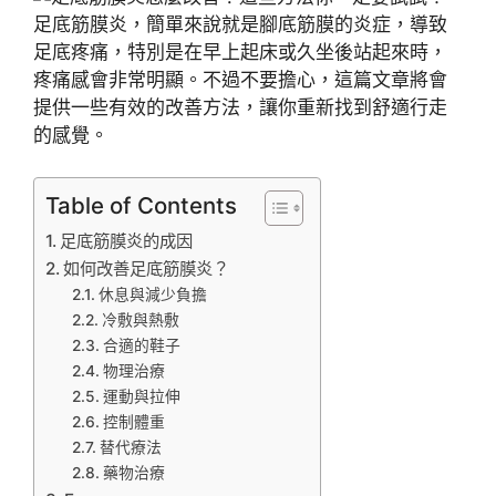
足底筋膜炎，簡單來說就是腳底筋膜的炎症，導致
足底疼痛，特別是在早上起床或久坐後站起來時，
疼痛感會非常明顯。不過不要擔心，這篇文章將會
提供一些有效的改善方法，讓你重新找到舒適行走
的感覺。
Table of Contents
足底筋膜炎的成因
如何改善足底筋膜炎？
休息與減少負擔
冷敷與熱敷
合適的鞋子
物理治療
運動與拉伸
控制體重
替代療法
藥物治療