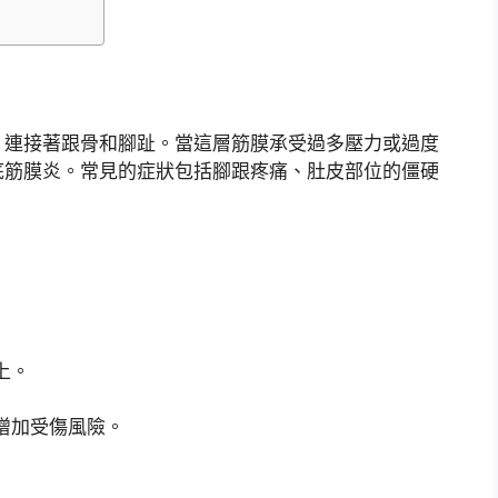
，連接著跟骨和腳趾。當這層筋膜承受過多壓力或過度
底筋膜炎。常見的症狀包括腳跟疼痛、肚皮部位的僵硬
上。
增加受傷風險。