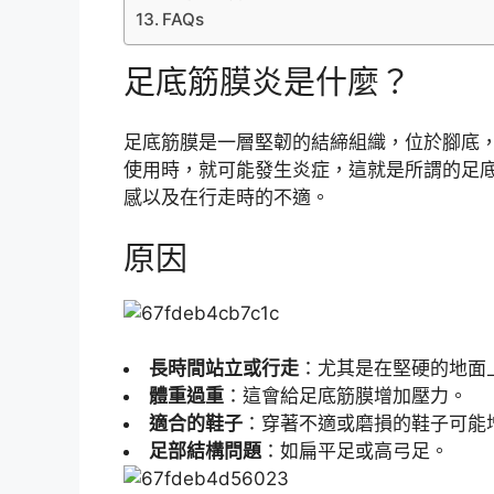
FAQs
足底筋膜炎是什麼？
足底筋膜是一層堅韌的結締組織，位於腳底
使用時，就可能發生炎症，這就是所謂的足
感以及在行走時的不適。
原因
長時間站立或行走
：尤其是在堅硬的地面
體重過重
：這會給足底筋膜增加壓力。
適合的鞋子
：穿著不適或磨損的鞋子可能
足部結構問題
：如扁平足或高弓足。