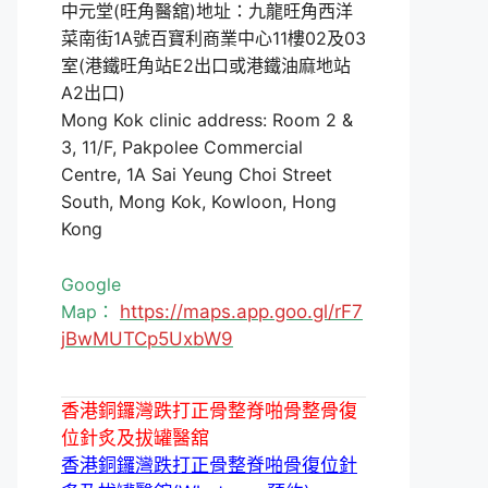
中元堂(旺角醫舘)地址：九龍旺角西洋
菜南街1A號百寶利商業中心11樓02及03
室(港鐵旺角站E2出口或港鐵油麻地站
A2出口)
Mong Kok clinic address: Room 2 &
3, 11/F, Pakpolee Commercial
Centre, 1A Sai Yeung Choi Street
South, Mong Kok, Kowloon, Hong
Kong
Google
Map：
https://maps.app.goo.gl/rF7
jBwMUTCp5UxbW9
香港銅鑼灣跌打正骨整脊啪骨整骨復
位針炙及拔罐醫舘
香港銅鑼灣跌打正骨整脊啪骨復位針