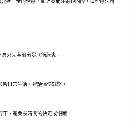
需要進一步的治療，如針灸或注射類固醇。這些療法可
休息來完全治愈足底筋膜炎。
影響日常生活，建議儘快就醫。
行車，避免長時間的快走或慢跑。