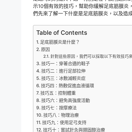
示10個有效的技巧，幫助你緩解足底筋膜炎
們先來了解一下什麼是足底筋膜炎，以及造
Table of Contents
足底筋膜炎是什麼？
原因
針對這些原因，我們可以採取以下有效技巧
技巧一：穿著合適的鞋子
技巧二：進行足部拉伸
技巧三：冰敷減輕炎症
技巧四：熱敷促進血液循環
技巧五：控制體重
技巧六：避免高強度活動
技巧七：按摩療法
技巧八：物理治療
技巧九：使用足弓支持
技巧十：嘗試針灸與類固醇治療