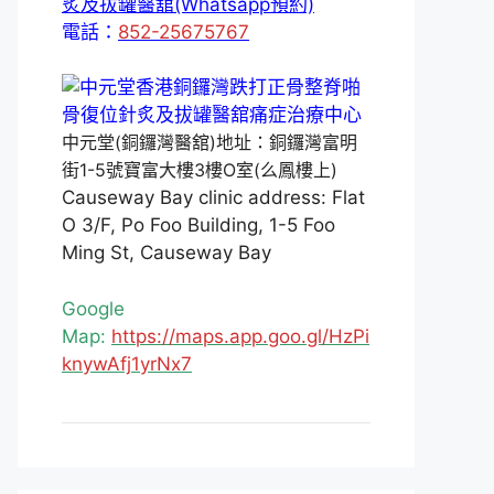
炙及拔罐醫舘(Whatsapp預約)
電話：
852-25675767
中元堂(銅鑼灣醫舘)地址：銅鑼灣富明
街1-5號寶富大樓3樓O室(么鳳樓上)
Causeway Bay clinic address: Flat
O 3/F, Po Foo Building, 1-5 Foo
Ming St, Causeway Bay
Google
Map:
https://maps.app.goo.gl/HzPi
knywAfj1yrNx7