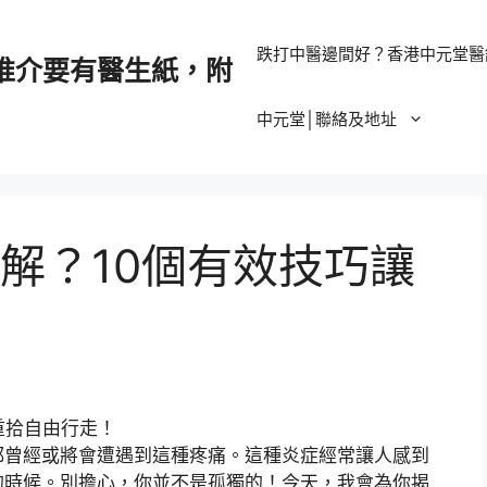
跌打中醫邊間好？香港中元堂醫
推介要有醫生紙，附
中元堂│聯絡及地址
解？10個有效技巧讓
都曾經或將會遭遇到這種疼痛。這種炎症經常讓人感到
的時候。別擔心，你並不是孤獨的！今天，我會為你揭