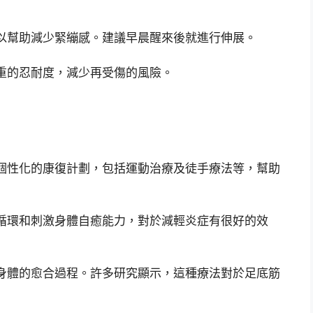
以幫助減少緊繃感。建議早晨醒來後就進行伸展。
重的忍耐度，減少再受傷的風險。
個性化的康復計劃，包括運動治療及徒手療法等，幫助
循環和刺激身體自癒能力，對於減輕炎症有很好的效
身體的愈合過程。許多研究顯示，這種療法對於足底筋