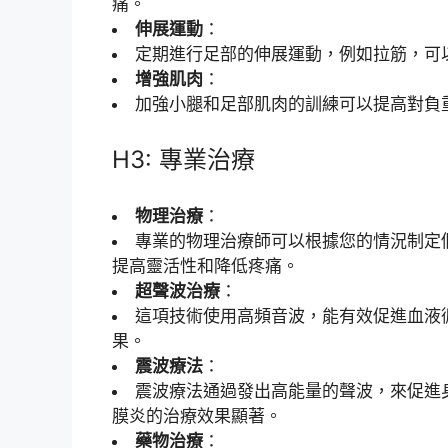
痛。
伸展運動
：
定期進行足部的伸展運動，例如拉筋，可
增強肌肉
：
加強小腿和足部肌肉的訓練可以提高對負
H3: 專業治療
物理治療
：
專業的物理治療師可以根據您的情況制定
提高靈活性和降低疼痛。
超聲波治療
：
這項技術使用高頻音波，能有效促進血液
果。
震波療法
：
震波療法通過發出高能量的聲波，來促進
膜炎的治療效果顯著。
藥物治療
：