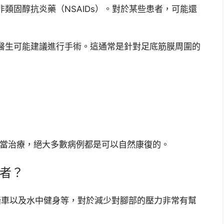
類固醇抗炎藥（NSAIDs）。對於某些患者，可能還
醫生可能建議進行手術。這通常是針對足底筋膜周圍的
受適當治療，絕大多數病例都是可以自然康復的。
患者？
腳踏車以及水中健身等，對於減少對腳部的壓力非常有幫