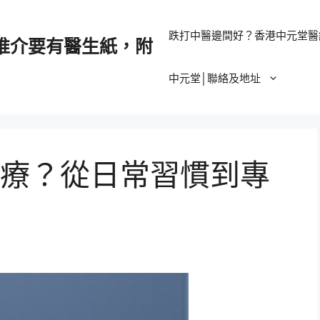
跌打中醫邊間好？香港中元堂醫
推介要有醫生紙，附
中元堂│聯絡及地址
療？從日常習慣到專