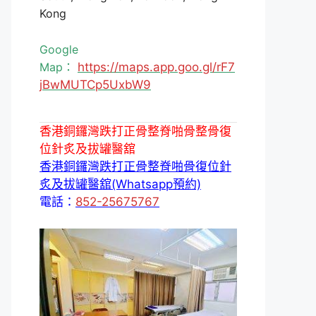
Kong
Google
Map：
https://maps.app.goo.gl/rF7
jBwMUTCp5UxbW9
香港銅鑼灣跌打正骨整脊啪骨整骨復
位針炙及拔罐醫舘
香港銅鑼灣跌打正骨整脊啪骨復位針
炙及拔罐醫舘(Whatsapp預約)
電話：
852-25675767