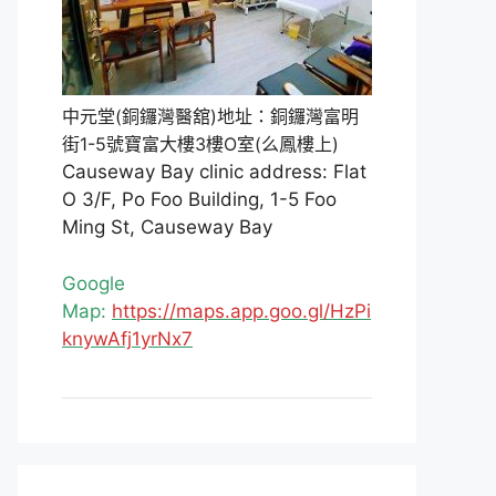
中元堂(銅鑼灣醫舘)地址：銅鑼灣富明
街1-5號寶富大樓3樓O室(么鳳樓上)
Causeway Bay clinic address: Flat
O 3/F, Po Foo Building, 1-5 Foo
Ming St, Causeway Bay
Google
Map:
https://maps.app.goo.gl/HzPi
knywAfj1yrNx7