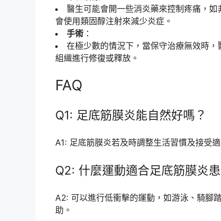
醫生可能會開一些消炎藥來控制疼痛，如非
會使用類固醇注射來減少炎症。
手術
：
在極少數的情況下，當保守治療無效時，
組織進行修復或釋放。
FAQ
Q1: 足底筋膜炎能自然好嗎？
A1: 足底筋膜炎若及時調整生活習慣及接
Q2: 什麼運動適合足底筋膜炎
A2: 可以進行低衝擊的運動，如游泳、騎
助。