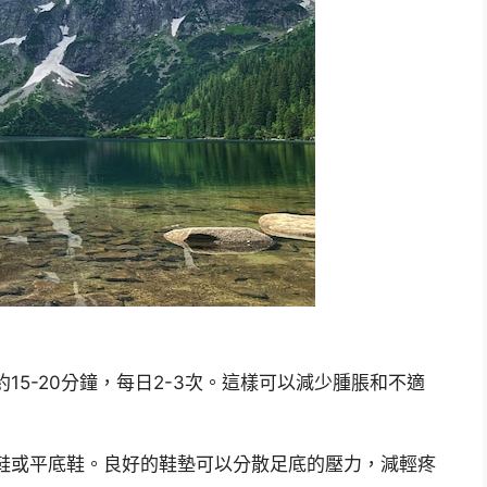
5-20分鐘，每日2-3次。這樣可以減少腫脹和不適
鞋或平底鞋。良好的鞋墊可以分散足底的壓力，減輕疼