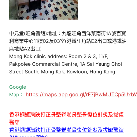
中元堂(旺角醫舘)地址：九龍旺角西洋菜南街1A號百寶
利商業中心11樓02及03室(港鐵旺角站E2出口或港鐵油
麻地站A2出口)
Mong Kok clinic address: Room 2 & 3, 11/F,
Pakpolee Commercial Centre, 1A Sai Yeung Choi
Street South, Mong Kok, Kowloon, Hong Kong
Google
Map：
https://maps.app.goo.gl/rF7jBwMUTCp5Uxb
香港銅鑼灣跌打正骨整脊啪骨整骨復位針炙及拔罐
醫舘
香港銅鑼灣跌打正骨整脊啪骨復位針炙及拔罐醫舘