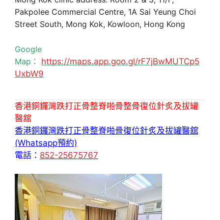
Pakpolee Commercial Centre, 1A Sai Yeung Choi
Street South, Mong Kok, Kowloon, Hong Kong
Google
Map：
https://maps.app.goo.gl/rF7jBwMUTCp5
UxbW9
香港銅鑼灣跌打正骨整脊啪骨整骨復位針炙及拔罐
醫舘
香港銅鑼灣跌打正骨整脊啪骨復位針炙及拔罐醫舘
(Whatsapp預約)
電話：
852-25675767