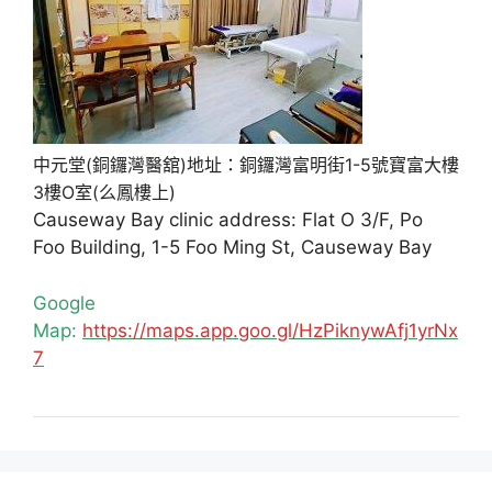
中元堂(銅鑼灣醫舘)地址：銅鑼灣富明街1-5號寶富大樓
3樓O室(么鳳樓上)
Causeway Bay clinic address: Flat O 3/F, Po
Foo Building, 1-5 Foo Ming St, Causeway Bay
Google
Map:
https://maps.app.goo.gl/HzPiknywAfj1yrNx
7