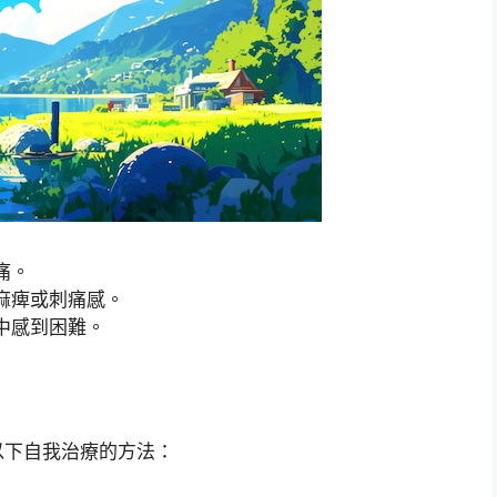
痛。
麻痺或刺痛感。
中感到困難。
以下自我治療的方法：