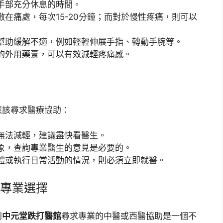
手部充分休息的時間。
在痛處，每次15-20分鐘；而對於慢性疼痛，則可以
幫助緩解不適，例如輕輕伸展手指、轉動手腕等。
的外用藥膏，可以有效減輕疼痛感。
應該尋求醫療協助：
無法減輕，建議盡快看醫生。
象，查詢專業醫生的意見是必要的。
體或執行日常活動的情況，則必須立即就醫。
專業選擇
到
中元堂跌打醫館
尋求專業的中醫或西醫協助是一個不