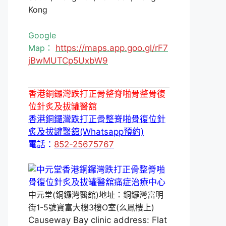
Kong
Google
Map：
https://maps.app.goo.gl/rF7
jBwMUTCp5UxbW9
香港銅鑼灣跌打正骨整脊啪骨整骨復
位針炙及拔罐醫舘
香港銅鑼灣跌打正骨整脊啪骨復位針
炙及拔罐醫舘(Whatsapp預約)
電話：
852-25675767
中元堂(銅鑼灣醫舘)地址：銅鑼灣富明
街1-5號寶富大樓3樓O室(么鳳樓上)
Causeway Bay clinic address: Flat