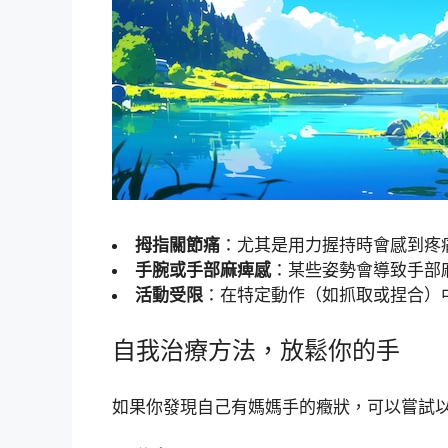
拇指關節痛
：尤其是用力握持時會感到疼
手腕或手部麻痺感
：某些姿勢會導致手部
活動受限
：在特定動作（如抓取或捏合）
自我治療方法，放鬆你的手
如果你發現自己有媽媽手的癥狀，可以嘗試