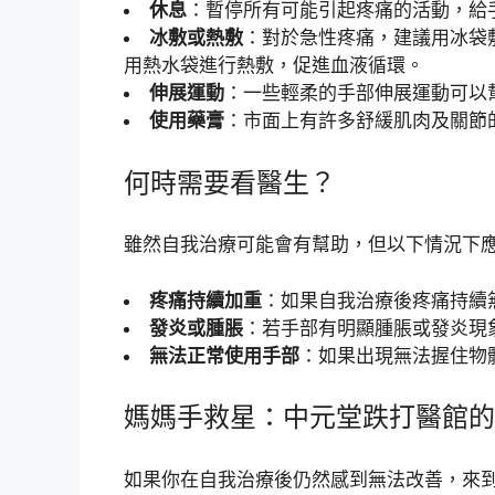
休息
：暫停所有可能引起疼痛的活動，給
冰敷或熱敷
：對於急性疼痛，建議用冰袋敷
用熱水袋進行熱敷，促進血液循環。
伸展運動
：一些輕柔的手部伸展運動可以
使用藥膏
：市面上有許多舒緩肌肉及關節
何時需要看醫生？
雖然自我治療可能會有幫助，但以下情況下
疼痛持續加重
：如果自我治療後疼痛持續
發炎或腫脹
：若手部有明顯腫脹或發炎現
無法正常使用手部
：如果出現無法握住物
媽媽手救星：中元堂跌打醫館的
如果你在自我治療後仍然感到無法改善，來