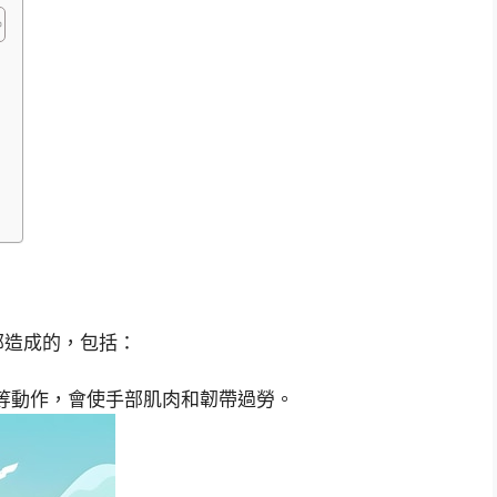
部造成的，包括：
等動作，會使手部肌肉和韌帶過勞。