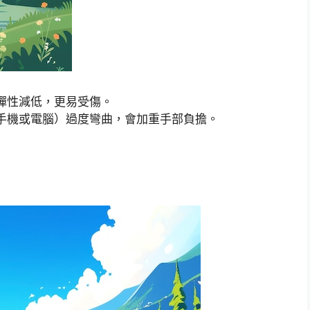
彈性減低，更易受傷。
手機或電腦）過度彎曲，會加重手部負擔。
：