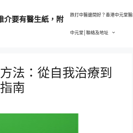
跌打中醫邊間好？香港中元堂醫
推介要有醫生紙，附
中元堂│聯絡及地址
方法：從自我治療到
指南