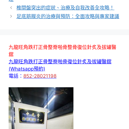
椎間盤突出的症狀、治療及自我改善全攻略！
足底筋膜炎的治療與預防：全面攻略與專家建議
九龍旺角跌打正骨整脊啪骨整骨復位針炙及拔罐醫
舘
九龍旺角跌打正骨整脊啪骨復位針炙及拔罐醫舘
(Whatsapp預約)
電話：
852-28021198