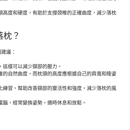
頭高度和硬度，有助於支撐颈椎的正確曲度，減少落枕
落枕？
個建議：
，這樣可以減少頸部的壓力。
椎的自然曲度，而枕頭的高度應根據自己的肩寬和睡姿
化練習，幫助改善頸部的靈活性和強度，減少落枕的風
電腦，經常變換姿勢，適時休息和放鬆。