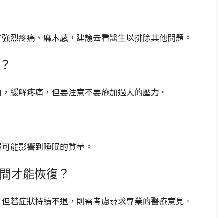
有強烈疼痛、麻木感，建議去看醫生以排除其他問題。
嗎？
肉，緩解疼痛，但要注意不要施加過大的壓力。
還可能影響到睡眠的質量。
時間才能恢復？
，但若症狀持續不退，則需考慮尋求專業的醫療意見。