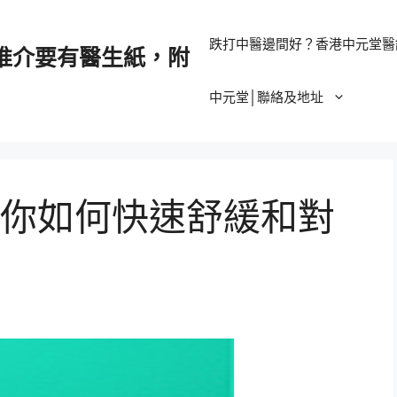
跌打中醫邊間好？香港中元堂醫
推介要有醫生紙，附
中元堂│聯絡及地址
你如何快速舒緩和對