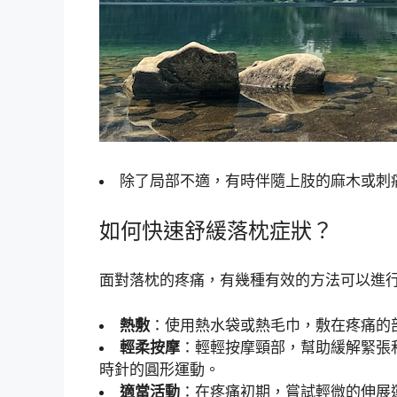
除了局部不適，有時伴隨上肢的麻木或刺
如何快速舒緩落枕症狀？
面對落枕的疼痛，有幾種有效的方法可以進
熱敷
：使用熱水袋或熱毛巾，敷在疼痛的
輕柔按摩
：輕輕按摩頸部，幫助緩解緊張
時針的圓形運動。
適當活動
：在疼痛初期，嘗試輕微的伸展