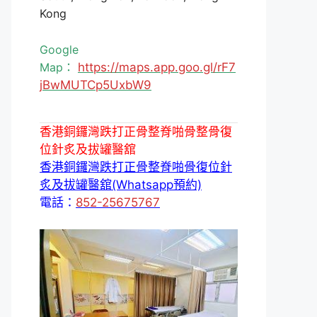
Kong
Google
Map：
https://maps.app.goo.gl/rF7
jBwMUTCp5UxbW9
香港銅鑼灣跌打正骨整脊啪骨整骨復
位針炙及拔罐醫舘
香港銅鑼灣跌打正骨整脊啪骨復位針
炙及拔罐醫舘(Whatsapp預約)
電話：
852-25675767