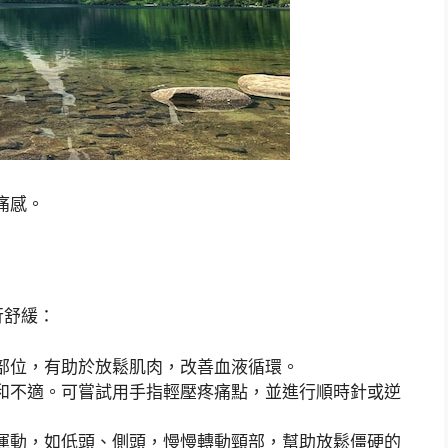
痛感。
行舒緩：
部位，有助於放鬆肌肉，改善血液循環。
和不適。可嘗試用手指輕壓疼痛點，並進行順時針或逆
運動，如低頭、側頭，慢慢轉動頸部，幫助放鬆僵硬的