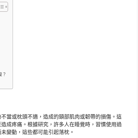
復？
勢不當或枕頭不適，造成的頸部肌肉或韌帶的損傷。這
至造成疼痛。根據研究，許多人在睡覺時，習慣使用過
而未變動，這些都可能引起落枕。