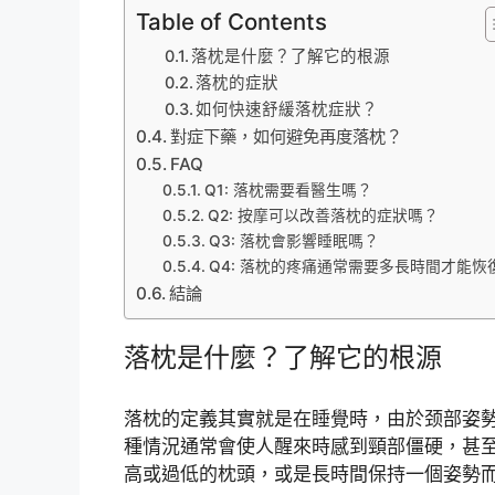
Table of Contents
落枕是什麼？了解它的根源
落枕的症狀
如何快速舒緩落枕症狀？
對症下藥，如何避免再度落枕？
FAQ
Q1: 落枕需要看醫生嗎？
Q2: 按摩可以改善落枕的症狀嗎？
Q3: 落枕會影響睡眠嗎？
Q4: 落枕的疼痛通常需要多長時間才能恢
結論
落枕是什麼？了解它的根源
落枕的定義其實就是在睡覺時，由於颈部姿
種情況通常會使人醒來時感到頸部僵硬，甚
高或過低的枕頭，或是長時間保持一個姿勢