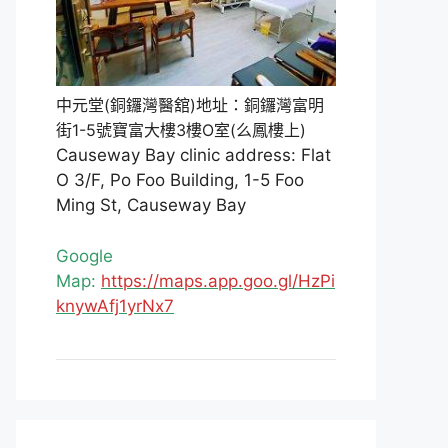
中元堂(銅鑼灣醫舘)地址：銅鑼灣富明
街1-5號寶富大樓3樓O室(么鳳樓上)
Causeway Bay clinic address: Flat
O 3/F, Po Foo Building, 1-5 Foo
Ming St, Causeway Bay
Google
Map:
https://maps.app.goo.gl/HzPi
knywAfj1yrNx7