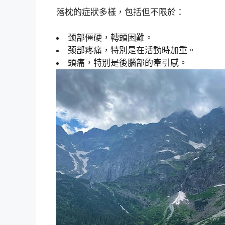
落枕的症狀多樣，包括但不限於：
颈部僵硬，轉頭困難。
颈部疼痛，特別是在活動時加重。
頭痛，特別是後腦部的牽引感。