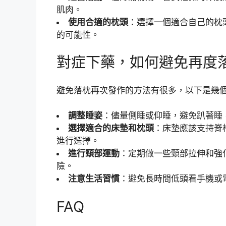
肌肉。
使用合適的枕頭
：選擇一個適合自己的枕
的可能性。
對症下藥，如何避免再度
避免落枕再次發作的方法有很多，以下是幾
調整睡姿
：儘量側睡或仰睡，避免趴著睡
選擇適合的床墊和枕頭
：床墊應該支持脊
進行選擇。
進行頸部運動
：定期做一些頸部拉伸和強
險。
注意生活習慣
：避免長時間低頭看手機或
FAQ