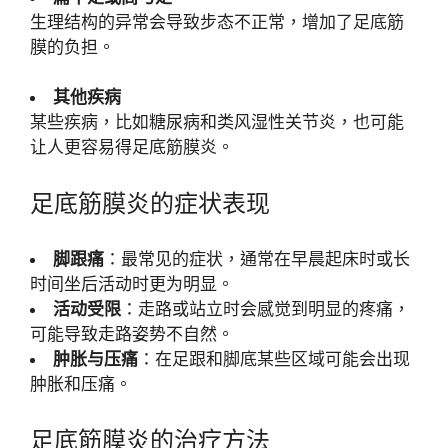
生理结构的异常会导致步态不正常，增加了足底筋
膜的负担。
其他疾病
某些疾病，比如糖尿病和类风湿性关节炎，也可能
让人更容易得足底筋膜炎。
足底筋膜炎的症状表现
脚跟痛
：最常见的症状，通常在早晨起床时或长
时间坐后活动时更为明显。
活动受限
：走路或站立时会感觉到明显的疼痛，
可能导致走路姿势不自然。
肿胀与压痛
：在足跟和脚底某些区域可能会出现
肿胀和压痛。
足底筋膜炎的治疗方法