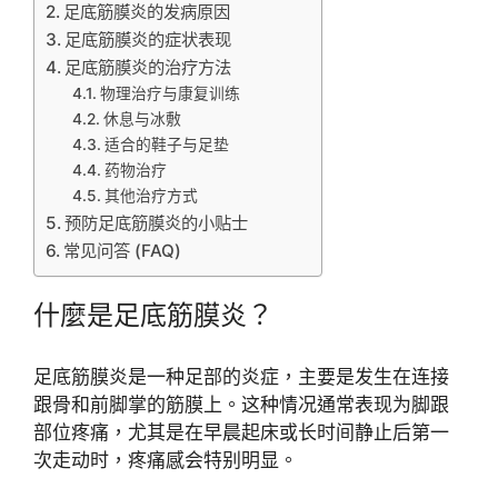
足底筋膜炎的发病原因
足底筋膜炎的症状表现
足底筋膜炎的治疗方法
物理治疗与康复训练
休息与冰敷
适合的鞋子与足垫
药物治疗
其他治疗方式
预防足底筋膜炎的小贴士
常见问答 (FAQ)
什麼是足底筋膜炎？
足底筋膜炎是一种足部的炎症，主要是发生在连接
跟骨和前脚掌的筋膜上。这种情况通常表现为脚跟
部位疼痛，尤其是在早晨起床或长时间静止后第一
次走动时，疼痛感会特别明显。