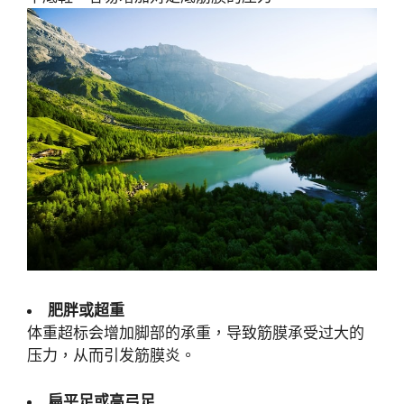
肥胖或超重
体重超标会增加脚部的承重，导致筋膜承受过大的
压力，从而引发筋膜炎。
扁平足或高弓足