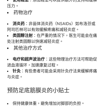
使用鞋垫
：添加鞋垫可以提供额外的支持和缓解
压力。
药物治疗
消炎药
：非甾体消炎药（NSAIDs）如布洛芬或
阿司匹林可以有效缓解疼痛和减轻炎症。
类固醇注射
：在严重的情况下，医生可能会在痛
处注射类固醇以快速减轻炎症。
其他治疗方式
电疗和超声波治疗
：这些物理治疗方法可帮助促
进血液循环，加速康复过程。
针灸
：有些患者可能会采用针灸疗法来缓解疼痛
与炎症。
预防足底筋膜炎的小贴士
保持健康体重，避免增加对脚部的负担。