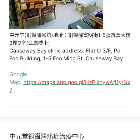
中元堂(銅鑼灣醫舘)地址：銅鑼灣富明街1-5號寶富大樓
3樓O室(么鳳樓上)
Causeway Bay clinic address: Flat O 3/F, Po
Foo Building, 1-5 Foo Ming St, Causeway Bay
Google
Map:
https://maps.app.goo.gl/HzPiknywAfj1yrNx
7
中元堂銅鑼灣痛症治療中心