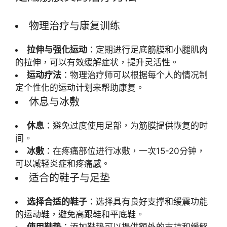
物理治疗与康复训练
拉伸与强化运动
：定期进行足底筋膜和小腿肌肉
的拉伸，可以有效缓解症状，提升灵活性。
运动疗法
：物理治疗师可以根据每个人的情况制
定个性化的运动计划来帮助康复。
休息与冰敷
休息
：避免过度使用足部，为筋膜提供恢复的时
间。
冰敷
：在疼痛部位进行冰敷，一次15-20分钟，
可以减轻炎症和疼痛感。
适合的鞋子与足垫
选择合适的鞋子
：选择具有良好支撑和缓震功能
的运动鞋，避免高跟鞋和平底鞋。