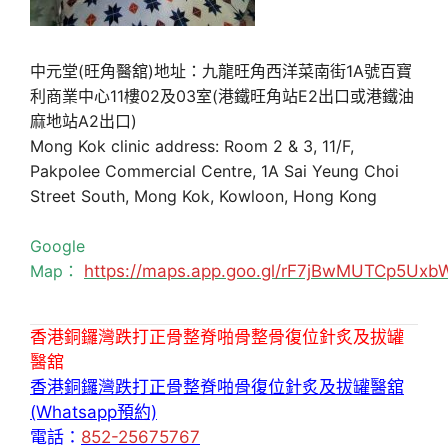
中元堂(旺角醫舘)地址：九龍旺角西洋菜南街1A號百寶
利商業中心11樓02及03室(港鐵旺角站E2出口或港鐵油
麻地站A2出口)
Mong Kok clinic address: Room 2 & 3, 11/F,
Pakpolee Commercial Centre, 1A Sai Yeung Choi
Street South, Mong Kok, Kowloon, Hong Kong
Google
Map：
https://maps.app.goo.gl/rF7jBwMUTCp5Uxb
香港銅鑼灣跌打正骨整脊啪骨整骨復位針炙及拔罐
醫舘
香港銅鑼灣跌打正骨整脊啪骨復位針炙及拔罐醫舘
(Whatsapp預約)
電話：
852-25675767