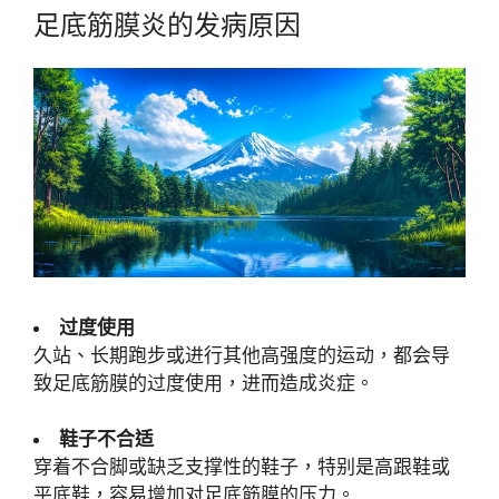
足底筋膜炎的发病原因
过度使用
久站、长期跑步或进行其他高强度的运动，都会导
致足底筋膜的过度使用，进而造成炎症。
鞋子不合适
穿着不合脚或缺乏支撑性的鞋子，特别是高跟鞋或
平底鞋，容易增加对足底筋膜的压力。