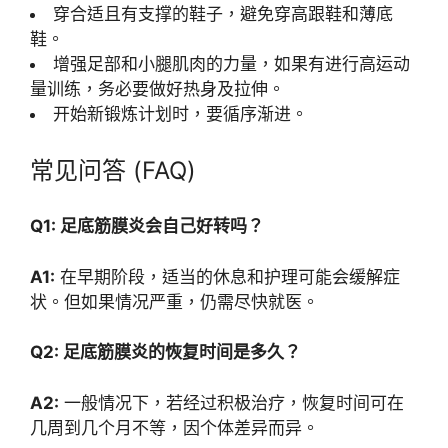
穿合适且有支撑的鞋子，避免穿高跟鞋和薄底
鞋。
增强足部和小腿肌肉的力量，如果有进行高运动
量训练，务必要做好热身及拉伸。
开始新锻炼计划时，要循序渐进。
常见问答 (FAQ)
Q1: 足底筋膜炎会自己好转吗？
A1:
在早期阶段，适当的休息和护理可能会缓解症
状。但如果情况严重，仍需尽快就医。
Q2: 足底筋膜炎的恢复时间是多久？
A2:
一般情况下，若经过积极治疗，恢复时间可在
几周到几个月不等，因个体差异而异。