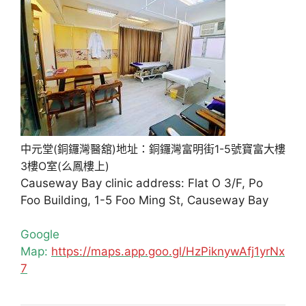
中元堂(銅鑼灣醫舘)地址：銅鑼灣富明街1-5號寶富大樓
3樓O室(么鳳樓上)
Causeway Bay clinic address: Flat O 3/F, Po
Foo Building, 1-5 Foo Ming St, Causeway Bay
Google
Map:
https://maps.app.goo.gl/HzPiknywAfj1yrNx
7