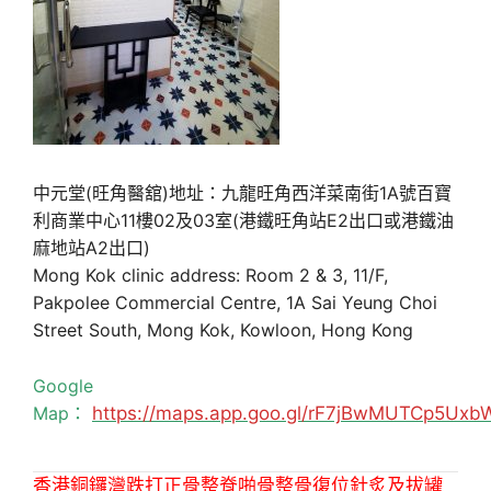
中元堂(旺角醫舘)地址：九龍旺角西洋菜南街1A號百寶
利商業中心11樓02及03室(港鐵旺角站E2出口或港鐵油
麻地站A2出口)
Mong Kok clinic address: Room 2 & 3, 11/F,
Pakpolee Commercial Centre, 1A Sai Yeung Choi
Street South, Mong Kok, Kowloon, Hong Kong
Google
Map：
https://maps.app.goo.gl/rF7jBwMUTCp5Uxb
香港銅鑼灣跌打正骨整脊啪骨整骨復位針炙及拔罐