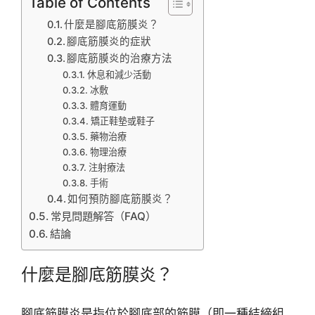
Table of Contents
什麼是腳底筋膜炎？
腳底筋膜炎的症狀
腳底筋膜炎的治療方法
休息和減少活動
冰敷
體育運動
矯正鞋墊或鞋子
藥物治療
物理治療
注射療法
手術
如何預防腳底筋膜炎？
常見問題解答（FAQ）
結論
什麼是腳底筋膜炎？
腳底筋膜炎是指位於腳底部的筋膜（即一種結締組