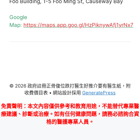
Foo Building, 1-5 Foo Ming St, Causeway Bay
Google
Map:
https://maps.app.goo.gl/HzPiknywAfj1yrNx7
© 2026 政府註冊正骨復位跌打醫生好推介要有醫生紙，附
收費價目表
• 網站設計採用
GeneratePress
免責聲明
：本文內容僅供參考和教育用途，不能替代專業醫
療建議、診斷或治療。如有任何健康問題，請務必諮詢合資
格的醫護專業人員。