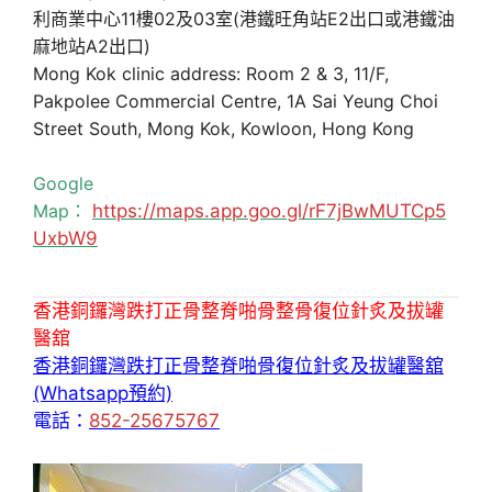
利商業中心11樓02及03室(港鐵旺角站E2出口或港鐵油
麻地站A2出口)
Mong Kok clinic address: Room 2 & 3, 11/F,
Pakpolee Commercial Centre, 1A Sai Yeung Choi
Street South, Mong Kok, Kowloon, Hong Kong
Google
Map：
https://maps.app.goo.gl/rF7jBwMUTCp5
UxbW9
香港銅鑼灣跌打正骨整脊啪骨整骨復位針炙及拔罐
醫舘
香港銅鑼灣跌打正骨整脊啪骨復位針炙及拔罐醫舘
(Whatsapp預約)
電話：
852-25675767