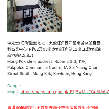
中元堂(旺角醫舘)地址：九龍旺角西洋菜南街1A號百寶
利商業中心11樓02及03室(港鐵旺角站E2出口或港鐵油
麻地站A2出口)
Mong Kok clinic address: Room 2 & 3, 11/F,
Pakpolee Commercial Centre, 1A Sai Yeung Choi
Street South, Mong Kok, Kowloon, Hong Kong
Google
Map：
https://maps.app.goo.gl/rF7jBwMUTCp5Uxb
香港銅鑼灣跌打正骨整脊啪骨整骨復位針炙及拔罐