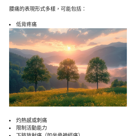
腰痛的表現形式多樣，可能包括：
低背疼痛
灼熱感或刺痛
限制活動能力
下肢放射痛（如坐骨神經痛）