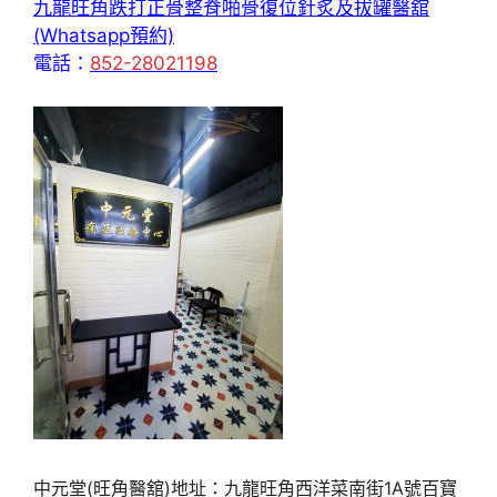
九龍旺角跌打正骨整脊啪骨復位針炙及拔罐醫舘
(Whatsapp預約)
電話：
852-28021198
中元堂(旺角醫舘)地址：九龍旺角西洋菜南街1A號百寶