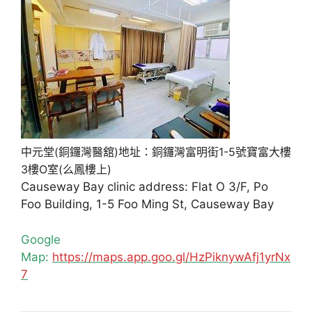
中元堂(銅鑼灣醫舘)地址：銅鑼灣富明街1-5號寶富大樓
3樓O室(么鳳樓上)
Causeway Bay clinic address: Flat O 3/F, Po
Foo Building, 1-5 Foo Ming St, Causeway Bay
Google
Map:
https://maps.app.goo.gl/HzPiknywAfj1yrNx
7