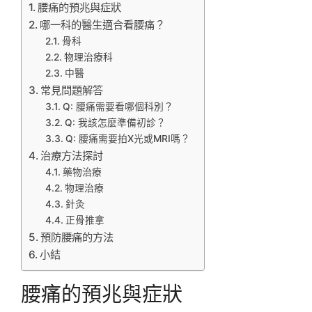
腰痛的預兆與症狀
哪一科的醫生適合看腰痛？
骨科
物理治療科
中醫
常見問題解答
Q: 腰痛需要看哪個科別？
Q: 我該怎麼準備初診？
Q: 腰痛需要拍X光或MRI嗎？
治療方法探討
藥物治療
物理治療
針灸
正骨推拿
預防腰痛的方法
小結
腰痛的預兆與症狀