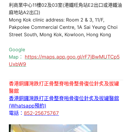
利商業中心11樓02及03室(港鐵旺角站E2出口或港鐵油
麻地站A2出口)
Mong Kok clinic address: Room 2 & 3, 11/F,
Pakpolee Commercial Centre, 1A Sai Yeung Choi
Street South, Mong Kok, Kowloon, Hong Kong
Google
Map：
https://maps.app.goo.gl/rF7jBwMUTCp5
UxbW9
香港銅鑼灣跌打正骨整脊啪骨整骨復位針炙及拔罐
醫舘
香港銅鑼灣跌打正骨整脊啪骨復位針炙及拔罐醫舘
(Whatsapp預約)
電話：
852-25675767