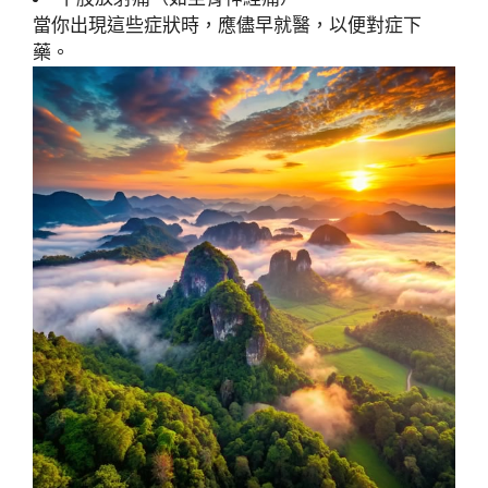
當你出現這些症狀時，應儘早就醫，以便對症下
藥。