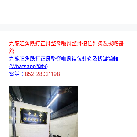
九龍旺角跌打正骨整脊啪骨整骨復位針炙及拔罐醫
舘
九龍旺角跌打正骨整脊啪骨復位針炙及拔罐醫舘
(Whatsapp預約)
電話：
852-28021198