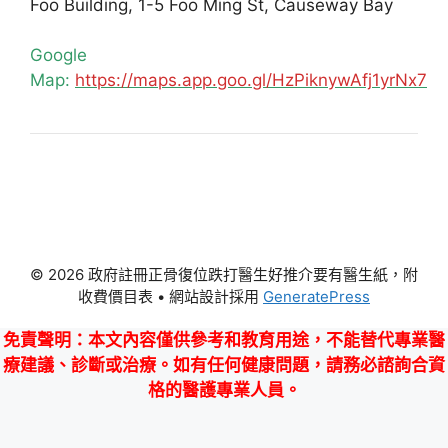
Foo Building, 1-5 Foo Ming St, Causeway Bay
Google
Map:
https://maps.app.goo.gl/HzPiknywAfj1yrNx7
© 2026 政府註冊正骨復位跌打醫生好推介要有醫生紙，附
收費價目表
• 網站設計採用
GeneratePress
免責聲明
：本文內容僅供參考和教育用途，不能替代專業醫
療建議、診斷或治療。如有任何健康問題，請務必諮詢合資
格的醫護專業人員。