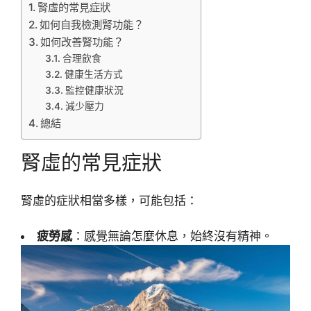
腎虛的常見症狀
如何自我檢測腎功能？
如何改善腎功能？
合理飲食
健康生活方式
監控健康狀況
減少壓力
總結
腎虛的常見症狀
腎虛的症狀相當多樣，可能包括：
疲勞感
：感覺無論怎麼休息，始終沒有精神。