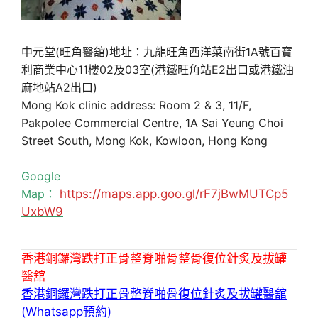
中元堂(旺角醫舘)地址：九龍旺角西洋菜南街1A號百寶
利商業中心11樓02及03室(港鐵旺角站E2出口或港鐵油
麻地站A2出口)
Mong Kok clinic address: Room 2 & 3, 11/F,
Pakpolee Commercial Centre, 1A Sai Yeung Choi
Street South, Mong Kok, Kowloon, Hong Kong
Google
Map：
https://maps.app.goo.gl/rF7jBwMUTCp5
UxbW9
香港銅鑼灣跌打正骨整脊啪骨整骨復位針炙及拔罐
醫舘
香港銅鑼灣跌打正骨整脊啪骨復位針炙及拔罐醫舘
(Whatsapp預約)