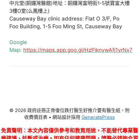
中元堂(銅鑼灣醫舘)地址：銅鑼灣富明街1-5號寶富大樓
3樓O室(么鳳樓上)
Causeway Bay clinic address: Flat O 3/F, Po
Foo Building, 1-5 Foo Ming St, Causeway Bay
Google
Map:
https://maps.app.goo.gl/HzPiknywAfj1yrNx7
© 2026 政府註冊正骨復位跌打醫生好推介要有醫生紙，附
收費價目表
• 網站設計採用
GeneratePress
免責聲明
：本文內容僅供參考和教育用途，不能替代專業醫
療建議、診斷或治療。如有任何健康問題，請務必諮詢合資