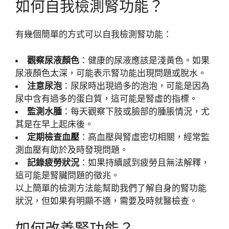
如何自我檢測腎功能？
有幾個簡單的方式可以自我檢測腎功能：
觀察尿液顏色
：健康的尿液應該是淺黃色。如果
尿液顏色太深，可能表示腎功能出現問題或脫水。
注意尿泡
：尿尿時出現過多的泡泡，可能是因為
尿中含有過多的蛋白質，這可能是腎虛的指標。
監測水腫
：每天觀察下肢或臉部的腫脹情況，尤
其是在早上起床後。
定期檢查血壓
：高血壓與腎虛密切相關，經常監
測血壓有助於及時發現問題。
記錄疲勞狀況
：如果持續感到疲勞且無法解釋，
這可能是腎臟問題的徵兆。
以上簡單的檢測方法能幫助我們了解自身的腎功能
狀況，但如果有明顯不適，需要及時就醫檢查。
如何改善腎功能？