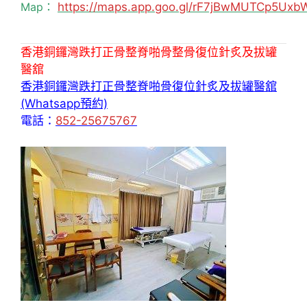
Map：
https://maps.app.goo.gl/rF7jBwMUTCp5Uxb
香港銅鑼灣跌打正骨整脊啪骨整骨復位針炙及拔罐
醫舘
香港銅鑼灣跌打正骨整脊啪骨復位針炙及拔罐醫舘
(Whatsapp預約)
電話：
852-25675767