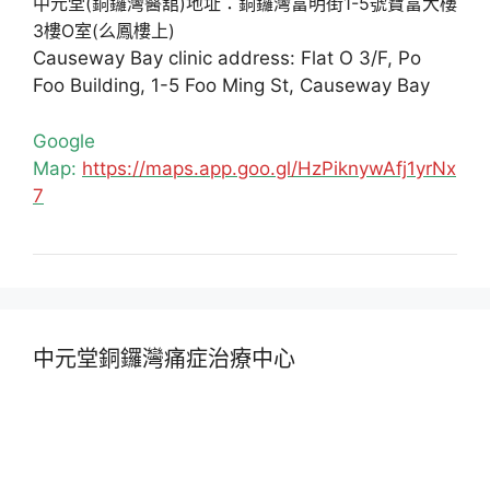
中元堂(銅鑼灣醫舘)地址：銅鑼灣富明街1-5號寶富大樓
3樓O室(么鳳樓上)
Causeway Bay clinic address: Flat O 3/F, Po
Foo Building, 1-5 Foo Ming St, Causeway Bay
Google
Map:
https://maps.app.goo.gl/HzPiknywAfj1yrNx
7
中元堂銅鑼灣痛症治療中心