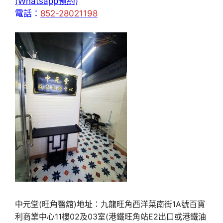
(Whatsapp預約)
電話：
852-28021198
中元堂(旺角醫舘)地址：九龍旺角西洋菜南街1A號百寶
利商業中心11樓02及03室(港鐵旺角站E2出口或港鐵油