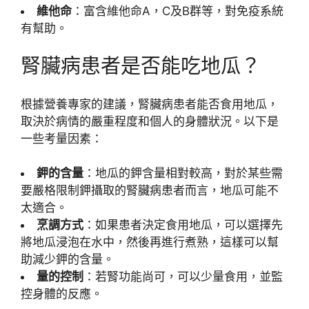
維他命
：富含維他命A，C及B群等，對免疫系統
有幫助。
腎臟病患者是否能吃地瓜？
根據營養專家的建議，腎臟病患者能否食用地瓜，
取決於病情的嚴重程度和個人的身體狀況。以下是
一些考量因素：
鉀的含量
：地瓜的鉀含量相對較高，對於某些需
要嚴格限制鉀攝取的腎臟病患者而言，地瓜可能不
太適合。
烹調方式
：如果患者決定食用地瓜，可以選擇先
將地瓜浸泡在水中，然後再進行煮熟，這樣可以幫
助減少鉀的含量。
量的控制
：若腎功能尚可，可以少量食用，並監
控身體的反應。