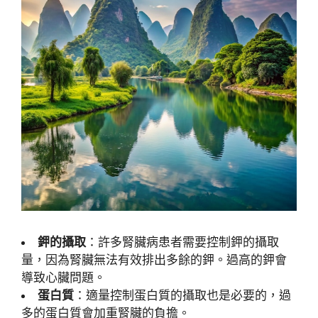
鉀的攝取
：許多腎臟病患者需要控制鉀的攝取
量，因為腎臟無法有效排出多餘的鉀。過高的鉀會
導致心臟問題。
蛋白質
：適量控制蛋白質的攝取也是必要的，過
多的蛋白質會加重腎臟的負擔。