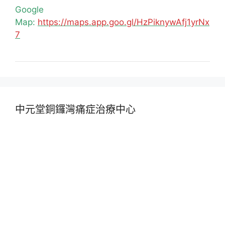
Google
Map:
https://maps.app.goo.gl/HzPiknywAfj1yrNx
7
中元堂銅鑼灣痛症治療中心