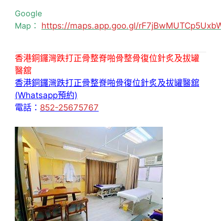
Google
Map：
https://maps.app.goo.gl/rF7jBwMUTCp5Uxb
香港銅鑼灣跌打正骨整脊啪骨整骨復位針炙及拔罐
醫舘
香港銅鑼灣跌打正骨整脊啪骨復位針炙及拔罐醫舘
(Whatsapp預約)
電話：
852-25675767