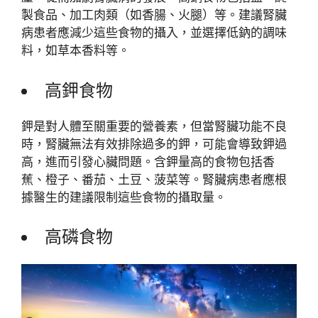
製食品、加工肉類（如香腸、火腿）等。建議腎臟
病患者應減少這些食物的攝入，並選擇低鈉的調味
料，如草本香料等。
高鉀食物
鉀是對人體至關重要的營養素，但當腎臟功能不良
時，腎臟無法有效排除過多的鉀，可能會導致鉀過
高，進而引發心臟問題。含鉀量高的食物包括香
蕉、橙子、番茄、土豆、菠菜等。腎臟病患者應根
據醫生的建議限制這些食物的攝取量。
高磷食物