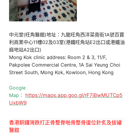
中元堂(旺角醫舘)地址：九龍旺角西洋菜南街1A號百寶
利商業中心11樓02及03室(港鐵旺角站E2出口或港鐵油
麻地站A2出口)
Mong Kok clinic address: Room 2 & 3, 11/F,
Pakpolee Commercial Centre, 1A Sai Yeung Choi
Street South, Mong Kok, Kowloon, Hong Kong
Google
Map：
https://maps.app.goo.gl/rF7jBwMUTCp5
UxbW9
香港銅鑼灣跌打正骨整脊啪骨整骨復位針炙及拔罐
醫舘