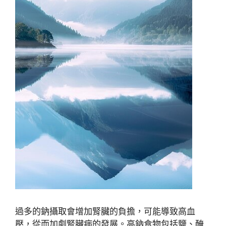
過多的鈉攝取會增加腎臟的負擔，可能導致高血
壓，從而加劇腎臟病的發展。高鈉食物包括鹽、醃