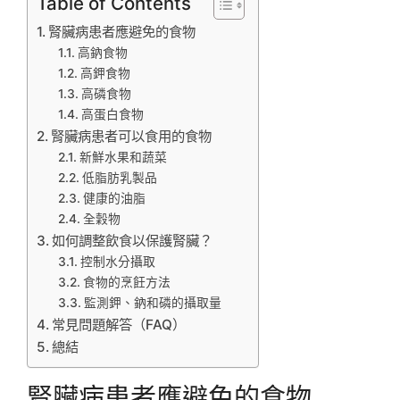
Table of Contents
腎臟病患者應避免的食物
高鈉食物
高鉀食物
高磷食物
高蛋白食物
腎臟病患者可以食用的食物
新鮮水果和蔬菜
低脂肪乳製品
健康的油脂
全穀物
如何調整飲食以保護腎臟？
控制水分攝取
食物的烹飪方法
監測鉀、鈉和磷的攝取量
常見問題解答（FAQ）
總結
腎臟病患者應避免的食物