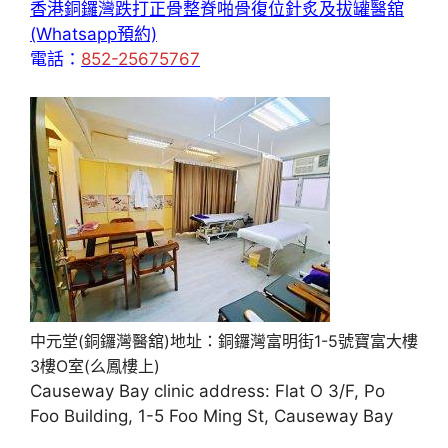
香港銅鑼灣跌打正骨整脊啪骨復位針炙及拔罐醫舘
(Whatsapp預約)
電話：
852-25675767
中元堂(銅鑼灣醫舘)地址：銅鑼灣富明街1-5號寶富大樓
3樓O室(么鳳樓上)
Causeway Bay clinic address: Flat O 3/F, Po
Foo Building, 1-5 Foo Ming St, Causeway Bay