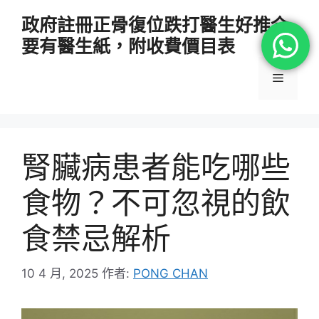
跳
政府註冊正骨復位跌打醫生好推介
至
要有醫生紙，附收費價目表
主
要
選
內
容
單
腎臟病患者能吃哪些
食物？不可忽視的飲
食禁忌解析
10 4 月, 2025
作者:
PONG CHAN