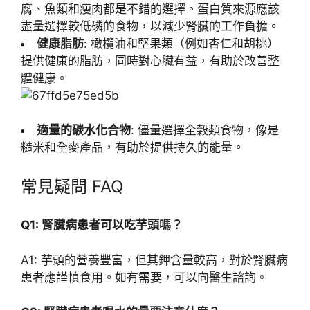
腐、魚類和瘦肉都是不錯的選擇。蛋白質來源應該
盡量選擇較低磷的食物，以減少腎臟的工作負擔。
健康脂肪
: 橄欖油和堅果類（例如杏仁和胡桃）
提供健康的脂肪，同時對心臟有益，有助於改善整
體健康。
適量的碳水化合物
: 儘量選擇全穀類食物，像是
糙米和全麥產品，有助於提供持久的能量。
常見疑問 FAQ
Q1: 腎臟病患者可以吃芋頭嗎？
A1: 芋頭的營養豐富，但其鉀含量較高，對於腎臟病
患者應謹慎食用。如有需要，可以向醫生諮詢。