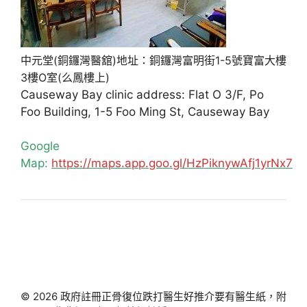
中元堂(銅鑼灣醫舘)地址：銅鑼灣富明街1-5號寶富大樓
3樓O室(么鳳樓上)
Causeway Bay clinic address: Flat O 3/F, Po
Foo Building, 1-5 Foo Ming St, Causeway Bay
Google
Map:
https://maps.app.goo.gl/HzPiknywAfj1yrNx7
© 2026 政府註冊正骨復位跌打醫生好推介要有醫生紙，附