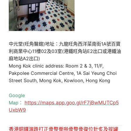
中元堂(旺角醫舘)地址：九龍旺角西洋菜南街1A號百寶
利商業中心11樓02及03室(港鐵旺角站E2出口或港鐵油
麻地站A2出口)
Mong Kok clinic address: Room 2 & 3, 11/F,
Pakpolee Commercial Centre, 1A Sai Yeung Choi
Street South, Mong Kok, Kowloon, Hong Kong
Google
Map：
https://maps.app.goo.gl/rF7jBwMUTCp5
UxbW9
香港銅鑼灣跌打正骨整脊啪骨整骨復位針炙及拔罐