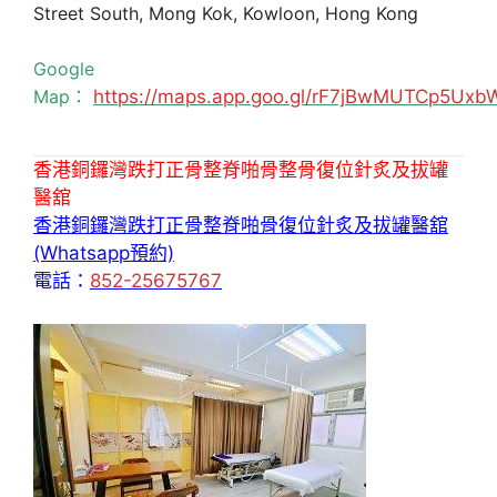
Street South, Mong Kok, Kowloon, Hong Kong
Google
Map：
https://maps.app.goo.gl/rF7jBwMUTCp5Uxb
香港銅鑼灣跌打正骨整脊啪骨整骨復位針炙及拔罐
醫舘
香港銅鑼灣跌打正骨整脊啪骨復位針炙及拔罐醫舘
(Whatsapp預約)
電話：
852-25675767