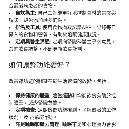
合腎臟病患者的食物。
自炊為主
: 自己烹飪能更好地控制食材的選擇與
調味，避免添加過多的鈉。
排名及工具
: 使用食物攝取記錄APP，記錄每日
攝入的食物和營養，有助於追蹤健康狀況。
定期與醫生溝通
: 定期向腎臟科醫生尋求意見，
跟進飲食調整，不斷更新飲食計劃。
如何讓腎功能變好？
改善腎功能的關鍵在於生活習慣的改變，包括：
保持健康的體重
: 適當運動和均衡飲食有助於控
制體重，減少腎臟負擔。
定期檢查
: 定期做腎功能檢測，了解腎臟的工作
狀況，及早採取行動。
充足睡眠和壓力管理
: 睡眠不足和心理壓力會影