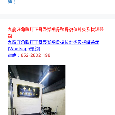
議！
九龍旺角跌打正骨整脊啪骨整骨復位針炙及拔罐醫
舘
九龍旺角跌打正骨整脊啪骨復位針炙及拔罐醫舘
(Whatsapp預約)
電話：
852-28021198