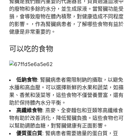
腎臟是我們體內重要的代謝器官，負責過濾血液中
的廢物和多餘的水分，並生成尿液。當腎臟功能受
損，會導致廢物在體內積聚，對健康造成不同程度
的影響。，作為腎臟病患者，了解哪些食物有益於
健康是非常重要的。
可以吃的食物
低鈉食物
: 腎臟病患者需限制鈉的攝取，以避免
水腫和高血壓。可以選擇新鮮的水果和蔬菜，如蘋
果、香蕉和菠菜等，這些食物不僅營養豐富，還有
助於保持體內水分平衡。
高纖維食物
: 燕麥、全麥麵包和豆類等高纖維食
物有助於改善消化，降低腎臟負擔。這些食物也可
以幫助調節血糖，對腎臟健康有正面影響。
優質蛋白質
: 腎病患者需要適量的蛋白質，豆