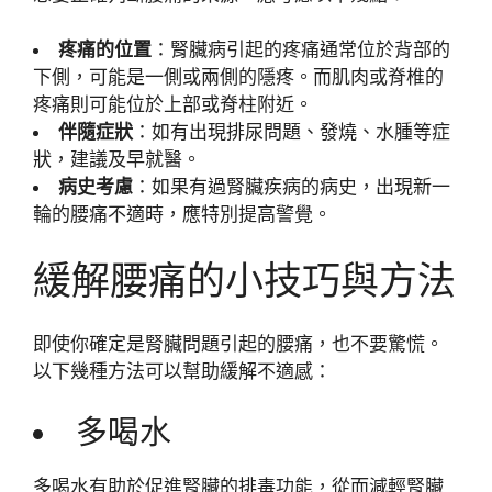
疼痛的位置
：腎臟病引起的疼痛通常位於背部的
下側，可能是一側或兩側的隱疼。而肌肉或脊椎的
疼痛則可能位於上部或脊柱附近。
伴隨症狀
：如有出現排尿問題、發燒、水腫等症
狀，建議及早就醫。
病史考慮
：如果有過腎臟疾病的病史，出現新一
輪的腰痛不適時，應特別提高警覺。
緩解腰痛的小技巧與方法
即使你確定是腎臟問題引起的腰痛，也不要驚慌。
以下幾種方法可以幫助緩解不適感：
多喝水
多喝水有助於促進腎臟的排毒功能，從而減輕腎臟