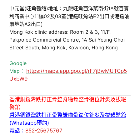
中元堂(旺角醫舘)地址：九龍旺角西洋菜南街1A號百寶
利商業中心11樓02及03室(港鐵旺角站E2出口或港鐵油
麻地站A2出口)
Mong Kok clinic address: Room 2 & 3, 11/F,
Pakpolee Commercial Centre, 1A Sai Yeung Choi
Street South, Mong Kok, Kowloon, Hong Kong
Google
Map：
https://maps.app.goo.gl/rF7jBwMUTCp5
UxbW9
香港銅鑼灣跌打正骨整脊啪骨整骨復位針炙及拔罐
醫舘
香港銅鑼灣跌打正骨整脊啪骨復位針炙及拔罐醫舘
(Whatsapp預約)
電話：
852-25675767