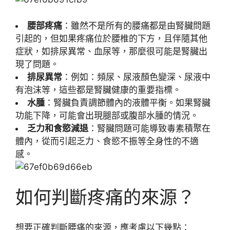
腰部疼痛
：雖然不是所有的腰痛都是由腎臟問題
引起的，但如果疼痛位於腰椎的下方，且伴隨其他
症狀，如排尿異常、血尿等，那麼很可能是腎臟出
現了問題。
排尿異常
：例如：頻尿、尿液顏色變深、尿液中
有泡沫等，這些都是腎臟健康的重要指標。
水腫
：腎臟負責調節體內的液體平衡。如果腎臟
功能下降，可能會出現腿部或腹部水腫的情況。
乏力和食慾減退
：腎臟問題可能導致毒素積聚在
體內，從而引起乏力、食慾不振等全身性的不適
感。
如何判斷疼痛的來源？
想要正確判斷腰痛的來源，應考慮以下幾點：