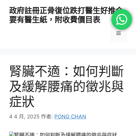
跳
政府註冊正骨復位跌打醫生好推介
至
要有醫生紙，附收費價目表
主
要
選
內
容
單
腎臟不適：如何判斷
及緩解腰痛的徵兆與
症狀
4 4 月, 2025
作者:
PONG CHAN