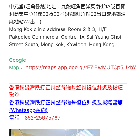
中元堂(旺角醫舘)地址：九龍旺角西洋菜南街1A號百寶
利商業中心11樓02及03室(港鐵旺角站E2出口或港鐵油
麻地站A2出口)
Mong Kok clinic address: Room 2 & 3, 11/F,
Pakpolee Commercial Centre, 1A Sai Yeung Choi
Street South, Mong Kok, Kowloon, Hong Kong
Google
Map：
https://maps.app.goo.gl/rF7jBwMUTCp5Uxb
香港銅鑼灣跌打正骨整脊啪骨整骨復位針炙及拔罐
醫舘
香港銅鑼灣跌打正骨整脊啪骨復位針炙及拔罐醫舘
(Whatsapp預約)
電話：
852-25675767