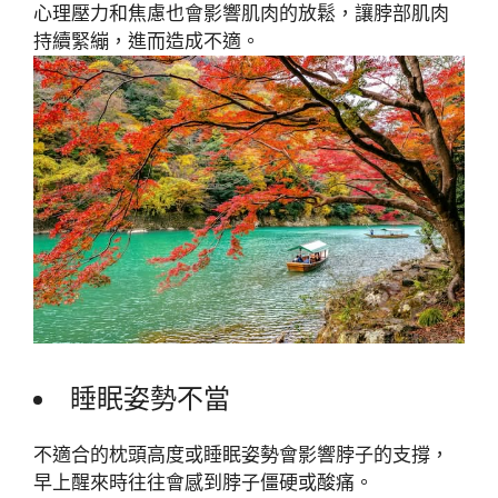
心理壓力和焦慮也會影響肌肉的放鬆，讓脖部肌肉
持續緊繃，進而造成不適。
睡眠姿勢不當
不適合的枕頭高度或睡眠姿勢會影響脖子的支撐，
早上醒來時往往會感到脖子僵硬或酸痛。