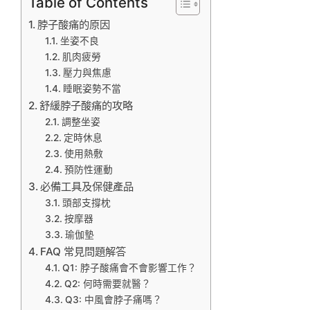
Table of Contents
脖子酸痛的原因
坐姿不良
肌肉疲勞
壓力與焦慮
睡眠姿勢不當
舒緩脖子酸痛的攻略
調整坐姿
定時休息
使用熱敷
預防性運動
必備工具及保健產品
頭部支撐枕
按摩器
瑜伽墊
FAQ 常見問題解答
Q1: 脖子酸痛會不會影響工作？
Q2: 何時需要就醫？
Q3: 中風會脖子痛嗎？