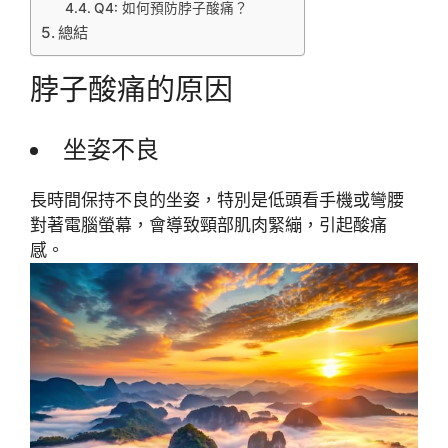
Q4: 如何預防脖子酸痛？
總結
脖子酸痛的原因
坐姿不良
長時間保持不良的坐姿，特別是低頭看手機或彎腰
對著電腦螢幕，會導致頸部肌肉緊繃，引起酸痛
感。