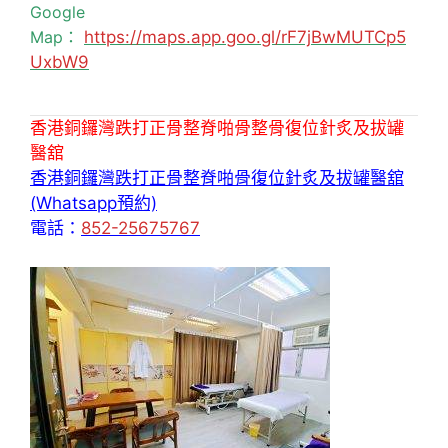
Google
Map：
https://maps.app.goo.gl/rF7jBwMUTCp5
UxbW9
香港銅鑼灣跌打正骨整脊啪骨整骨復位針炙及拔罐
醫舘
香港銅鑼灣跌打正骨整脊啪骨復位針炙及拔罐醫舘
(Whatsapp預約)
電話：
852-25675767