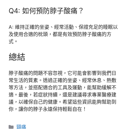
Q4: 如何預防脖子酸痛？
A: 維持正確的坐姿、經常活動、保證充足的睡眠以
及使用合適的枕頭，都是有效預防脖子酸痛的方
式。
總結
脖子酸痛的問題不容忽視，它可能會影響到我們日
常生活的質素。透過正確的坐姿、經常休息、熱敷
等方法，並搭配適合的工具及運動，能幫助緩解不
適。最後，若症狀持續，還是建議尋求專業醫療建
議，以確保自己的健康。希望這些資訊能夠幫助到
你，讓你的脖子永遠保持輕鬆自在！
分
頸痛