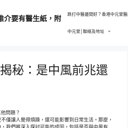
跌打中醫邊間好？香港中元堂醫
推介要有醫生紙，附
中元堂│聯絡及地址
揭秘：是中風前兆還
覺不僅讓人覺得煩躁，還可能影響到日常生活。那麼，
中，我們將深入探討可能的成因，包括是否與中風有