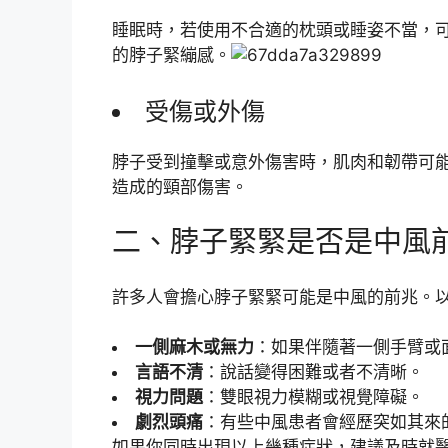
睡眠時，若使用不合適的枕頭或睡姿不當，
的脖子緊繃感。
受傷或外傷
脖子受到撞擊或意外傷害時，肌肉和韌帶可
造成的頸部傷害。
二、脖子緊緊是否是中風
許多人會擔心脖子緊緊可能是中風的前兆。
一側麻木或無力
：如果伴隨著一側手臂或
言語不清
：說話變得困難或者不清晰。
視力問題
：雙眼視力模糊或視覺障礙。
劇烈頭痛
：有些中風患者會經歷突如其來
如果你同時出現以上幾種症狀，建議及時就