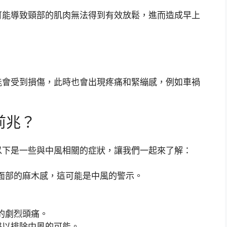
可能導致頸部的肌肉無法得到有效放鬆，進而造成早上
能會受到損傷，此時也會出現疼痛和緊繃感，例如車禍
前兆？
以下是一些與中風相關的症狀，讓我們一起來了解：
面部的麻木感，這可能是中風的警示。
的劇烈頭痛。
醫以排除中風的可能。