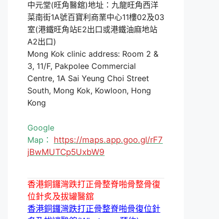
中元堂(旺角醫舘)地址：九龍旺角西洋
菜南街1A號百寶利商業中心11樓02及03
室(港鐵旺角站E2出口或港鐵油麻地站
A2出口)
Mong Kok clinic address: Room 2 &
3, 11/F, Pakpolee Commercial
Centre, 1A Sai Yeung Choi Street
South, Mong Kok, Kowloon, Hong
Kong
Google
Map：
https://maps.app.goo.gl/rF7
jBwMUTCp5UxbW9
香港銅鑼灣跌打正骨整脊啪骨整骨復
位針炙及拔罐醫舘
香港銅鑼灣跌打正骨整脊啪骨復位針