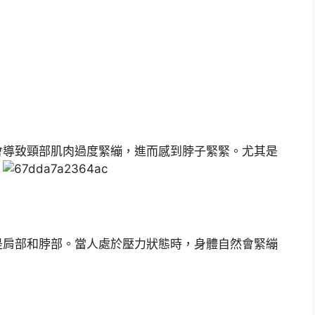
會導致頸部肌肉過度緊繃，進而感到脖子緊緊。尤其是
。
是肩部和脖部。當人處於壓力狀態時，身體自然會緊繃