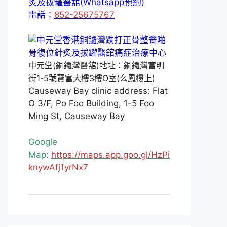
炙及拔罐醫舘(Whatsapp預約)
電話：
852-25675767
中元堂(銅鑼灣醫舘)地址：銅鑼灣富明
街1-5號寶富大樓3樓O室(么鳳樓上)
Causeway Bay clinic address: Flat
O 3/F, Po Foo Building, 1-5 Foo
Ming St, Causeway Bay
Google
Map:
https://maps.app.goo.gl/HzPi
knywAfj1yrNx7