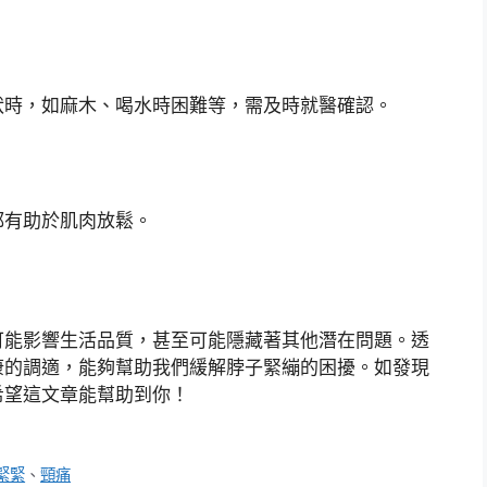
狀時，如麻木、喝水時困難等，需及時就醫確認。
都有助於肌肉放鬆。
可能影響生活品質，甚至可能隱藏著其他潛在問題。透
康的調適，能夠幫助我們緩解脖子緊繃的困擾。如發現
希望這文章能幫助到你！
緊緊
、
頸痛