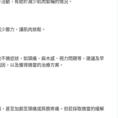
身活動，有助於減少肌肉緊繃的情況。
減少壓力，讓肌肉放鬆。
他不適症狀，如頭痛、麻木感、視力問題等，建議及早
病因，以及獲得適當的治療方案。
續，甚至加劇至頭痛或肩膀疼痛。但若採取適當的緩解