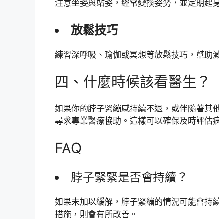
注意坐姿與站姿，經常變換姿勢，並定期起
放鬆技巧
練習深呼吸、瑜伽或冥想等放鬆技巧，幫助
四、什麼時候該看醫生？
如果你的脖子緊繃感持續不退，或伴隨著其
尋求專業醫療協助。這樣可以確保及時評估
FAQ
脖子緊緊是否會持續？
如果未加以緩解，脖子緊繃的情況可能會持
措施，則會有所改善。