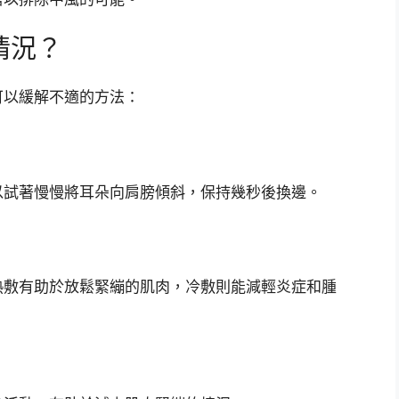
情況？
可以緩解不適的方法：
以試著慢慢將耳朵向肩膀傾斜，保持幾秒後換邊。
熱敷有助於放鬆緊繃的肌肉，冷敷則能減輕炎症和腫