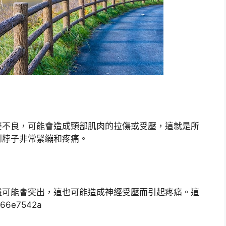
姿不良，可能會造成頸部肌肉的拉傷或受壓，這就是所
到脖子非常緊繃和疼痛。
盤可能會突出，這也可能造成神經受壓而引起疼痛。這