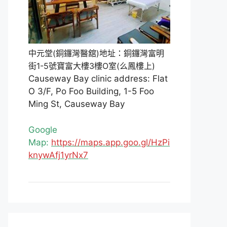
中元堂(銅鑼灣醫舘)地址：銅鑼灣富明
街1-5號寶富大樓3樓O室(么鳳樓上)
Causeway Bay clinic address: Flat
O 3/F, Po Foo Building, 1-5 Foo
Ming St, Causeway Bay
Google
Map:
https://maps.app.goo.gl/HzPi
knywAfj1yrNx7