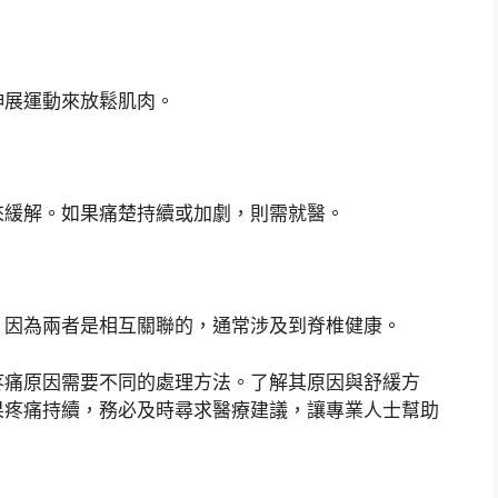
伸展運動來放鬆肌肉。
來緩解。如果痛楚持續或加劇，則需就醫。
，因為兩者是相互關聯的，通常涉及到脊椎健康。
疼痛原因需要不同的處理方法。了解其原因與舒緩方
果疼痛持續，務必及時尋求醫療建議，讓專業人士幫助