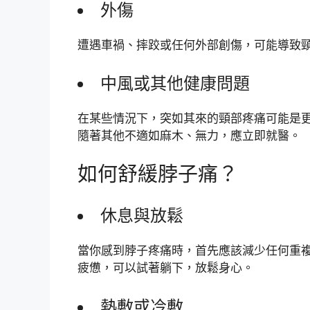
外傷
遭遇車禍、摔跤或任何外部創傷，可能導致
中風或其他健康問題
在某些情況下，突如其來的頸部疼痛可能是
隨著其他不適如麻木、無力，應立即就醫。
如何舒緩脖子痛？
休息與放鬆
當你感到脖子疼痛時，首先應該減少任何重
疲憊，可以試著躺下，放鬆身心。
熱敷或冷敷