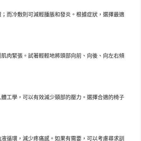
環；而冷敷則可減輕腫脹和發炎。根據症狀，選擇最適
緩肌肉緊張。試著輕輕地將頭部向前、向後、向左右傾
人體工學，可以有效減少頸部的壓力。選擇合適的椅子
血液循環，減少疼痛感。如果有需要，可以考慮尋求訓