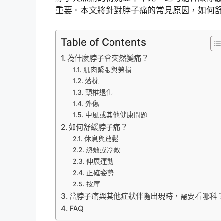
重要。本文將針對脖子痛的常見原因，如何
Table of Contents
為什麼脖子會突然變痛？
肌肉緊張與勞損
落枕
頸椎退化
外傷
中風或其他健康問題
如何舒緩脖子痛？
休息與放鬆
熱敷或冷敷
伸展運動
正確姿勢
按摩
當脖子痛與其他症狀伴隨出現時，需要看哪科
FAQ