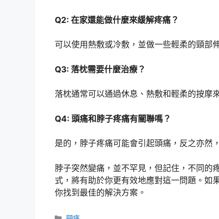
Q2: 在家還能做什麼來緩解疼痛？
可以使用熱敷或冷敷，並做一些輕柔的頸部
Q3: 落枕需要什麼治療？
落枕通常可以通過休息、熱敷和輕柔的按摩
Q4: 頭痛和脖子疼痛有關聯嗎？
是的，脖子疼痛可能會引起頭痛，反之亦然
脖子突然變痛，並不罕見，但記住，不同的
式，將有助於你更有效地應對這一問題。如
你找到最佳的解決方案。
分
頸痛