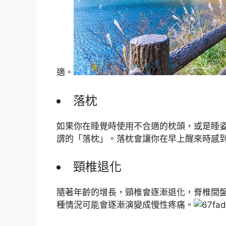
適。
落枕
如果你在睡覺時使用不合適的枕頭，或是睡
謂的「落枕」。落枕會讓你在早上醒來時感
頸椎退化
隨著年齡的增長，頸椎會逐漸退化，脊椎間
種情況可能會逐漸演變成慢性疼痛。