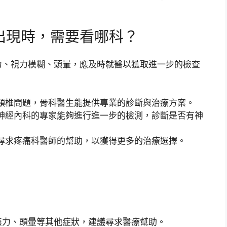
出現時，需要看哪科？
力、視力模糊、頭暈，應及時就醫以獲取進一步的檢查
頸椎問題，骨科醫生能提供專業的診斷與治療方案。
神經內科的專家能夠進行進一步的檢測，診斷是否有神
尋求疼痛科醫師的幫助，以獲得更多的治療選擇。
無力、頭暈等其他症狀，建議尋求醫療幫助。