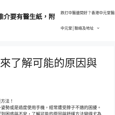
跌打中醫邊間好？香港中元堂醫
推介要有醫生紙，附
中元堂│聯絡及地址
來了解可能的原因與
一姿勢或是過度使用手機，經常遭受脖子不適的困擾。
感到困惑與不安，了解可能的原因與舒緩方法變得尤為