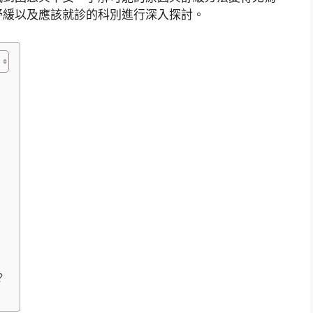
舒緩以及應該就診的科別進行深入探討。
？