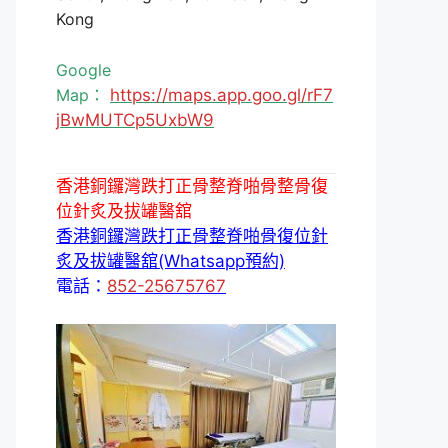
Kong
Google
Map：
https://maps.app.goo.gl/rF7
jBwMUTCp5UxbW9
香港銅鑼灣跌打正骨整脊啪骨整骨復
位針炙及拔罐醫舘
香港銅鑼灣跌打正骨整脊啪骨復位針
炙及拔罐醫舘(Whatsapp預約)
電話：
852-25675767