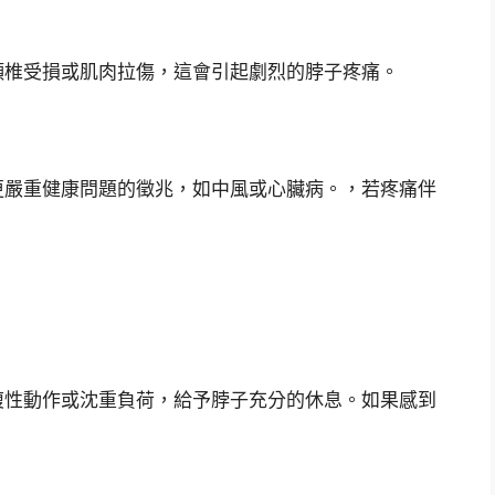
頸椎受損或肌肉拉傷，這會引起劇烈的脖子疼痛。
更嚴重健康問題的徵兆，如中風或心臟病。，若疼痛伴
複性動作或沈重負荷，給予脖子充分的休息。如果感到