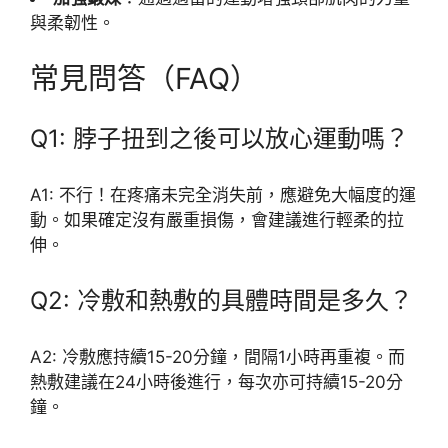
與柔韌性。
常見問答（FAQ）
Q1: 脖子扭到之後可以放心運動嗎？
A1: 不行！在疼痛未完全消失前，應避免大幅度的運
動。如果確定沒有嚴重損傷，會建議進行輕柔的拉
伸。
Q2: 冷敷和熱敷的具體時間是多久？
A2: 冷敷應持續15-20分鐘，間隔1小時再重複。而
熱敷建議在24小時後進行，每次亦可持續15-20分
鐘。