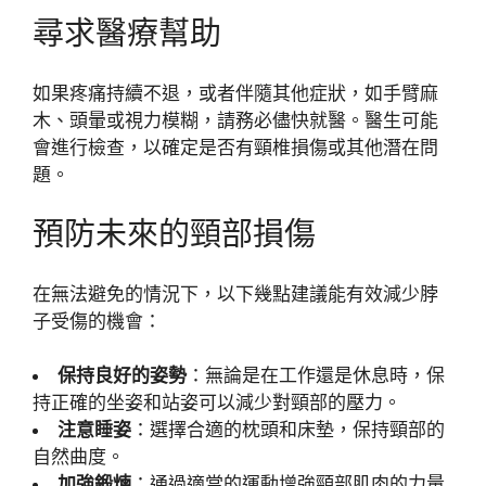
尋求醫療幫助
如果疼痛持續不退，或者伴隨其他症狀，如手臂麻
木、頭暈或視力模糊，請務必儘快就醫。醫生可能
會進行檢查，以確定是否有頸椎損傷或其他潛在問
題。
預防未來的頸部損傷
在無法避免的情況下，以下幾點建議能有效減少脖
子受傷的機會：
保持良好的姿勢
：無論是在工作還是休息時，保
持正確的坐姿和站姿可以減少對頸部的壓力。
注意睡姿
：選擇合適的枕頭和床墊，保持頸部的
自然曲度。
加強鍛煉
：通過適當的運動增強頸部肌肉的力量