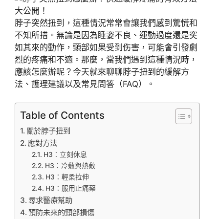
脖子突然扭到，這種情況常常會讓我們感到驚慌和
不知所措。無論是因為睡姿不良、運動過度還是突
如其來的動作，頸部如果受到伤害，可能會引發劇
烈的疼痛和不適。那麼，當我們遇到這種情況時，
應該怎麼辦呢？今天就來聊聊脖子扭到的緩解方
法、護理建議以及常見問答（FAQ）。
Table of Contents
關於脖子扭到
應對方法
H3：立刻休息
H3：冷敷與熱敷
H3：輕柔拉伸
H3：服用止痛藥
尋求醫療幫助
預防未來的頸部損傷