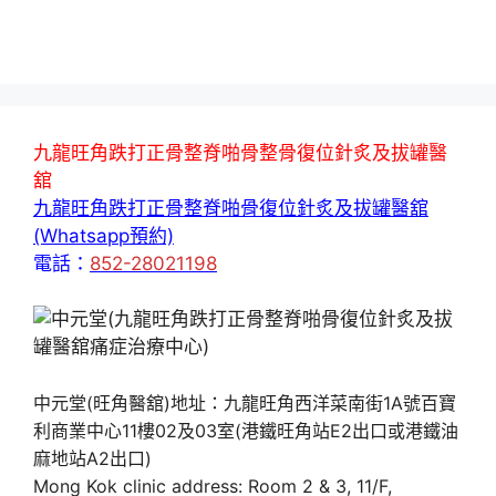
九龍旺角跌打正骨整脊啪骨整骨復位針炙及拔罐醫
舘
九龍旺角跌打正骨整脊啪骨復位針炙及拔罐醫舘
(Whatsapp預約)
電話：
852-28021198
中元堂(旺角醫舘)地址：九龍旺角西洋菜南街1A號百寶
利商業中心11樓02及03室(港鐵旺角站E2出口或港鐵油
麻地站A2出口)
Mong Kok clinic address: Room 2 & 3, 11/F,