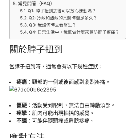
常見問答（FAQ）
Q1: 脖子扭到之後可以放心運動嗎？
Q2: 冷敷和熱敷的具體時間是多久？
Q3: 我該何時去看醫生？
Q4: 日常生活中，我能做什麼來預防脖子疼痛？
關於脖子扭到
當脖子扭到時，通常會有以下幾種症狀：
疼痛
：頸部的一側或後面感到劇烈疼痛。
僵硬
：活動受到限制，無法自由轉動頭部。
痙攣
：肌肉可能出現抽搐的感覺。
不適
：可能伴隨頭痛或肩膀疼痛。
應對方法