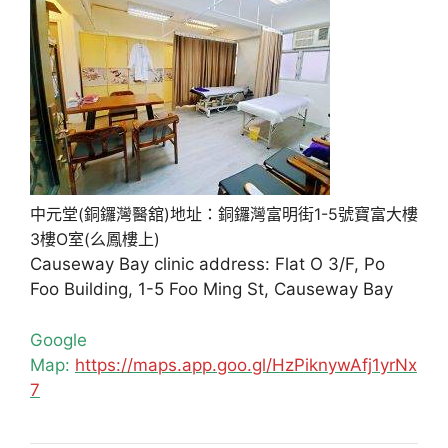
中元堂(銅鑼灣醫舘)地址：銅鑼灣富明街1-5號寶富大樓
3樓O室(么鳳樓上)
Causeway Bay clinic address: Flat O 3/F, Po
Foo Building, 1-5 Foo Ming St, Causeway Bay
Google
Map:
https://maps.app.goo.gl/HzPiknywAfj1yrNx
7