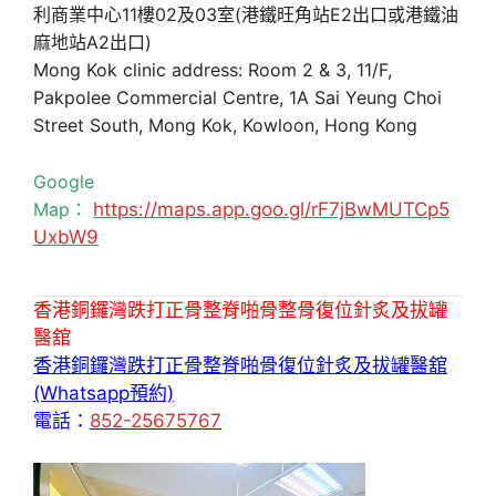
利商業中心11樓02及03室(港鐵旺角站E2出口或港鐵油
麻地站A2出口)
Mong Kok clinic address: Room 2 & 3, 11/F,
Pakpolee Commercial Centre, 1A Sai Yeung Choi
Street South, Mong Kok, Kowloon, Hong Kong
Google
Map：
https://maps.app.goo.gl/rF7jBwMUTCp5
UxbW9
香港銅鑼灣跌打正骨整脊啪骨整骨復位針炙及拔罐
醫舘
香港銅鑼灣跌打正骨整脊啪骨復位針炙及拔罐醫舘
(Whatsapp預約)
電話：
852-25675767