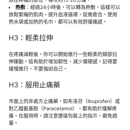
熱敷
：經過24小時後，可以轉為熱敷，這樣可以
放鬆緊繃的肌肉，提升血液循環，促進癒合。使用
熱水袋或加熱的毛巾，都可以有效舒緩痛感。
H3：輕柔拉伸
在疼痛減輕後，你可以開始進行一些輕柔的頸部拉
伸運動。這有助於增加韌性，減少僵硬感。記得要
緩慢進行，不要強迫自己。
H3：服用止痛藥
市面上的非處方止痛藥，如布洛芬（Ibuprofen）或
對乙醯氨基酚（Paracetamol），都有助於緩解疼
痛。在服用時，請注意遵循包裝上的指示，避免過
量。