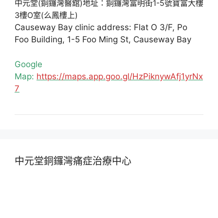
中元堂(銅鑼灣醫舘)地址：銅鑼灣富明街1-5號寶富大樓
3樓O室(么鳳樓上)
Causeway Bay clinic address: Flat O 3/F, Po
Foo Building, 1-5 Foo Ming St, Causeway Bay
Google
Map:
https://maps.app.goo.gl/HzPiknywAfj1yrNx
7
中元堂銅鑼灣痛症治療中心