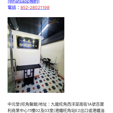
(Whatsapp預約)
電話：
852-28021198
中元堂(旺角醫舘)地址：九龍旺角西洋菜南街1A號百寶
利商業中心11樓02及03室(港鐵旺角站E2出口或港鐵油