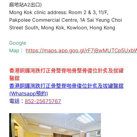
麻地站A2出口)
Mong Kok clinic address: Room 2 & 3, 11/F,
Pakpolee Commercial Centre, 1A Sai Yeung Choi
Street South, Mong Kok, Kowloon, Hong Kong
Google
Map：
https://maps.app.goo.gl/rF7jBwMUTCp5Uxb
香港銅鑼灣跌打正骨整脊啪骨整骨復位針炙及拔罐
醫舘
香港銅鑼灣跌打正骨整脊啪骨復位針炙及拔罐醫舘
(Whatsapp預約)
電話：
852-25675767