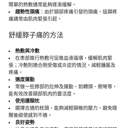
簡單的熱敷通常能夠逐漸緩解。
趨勢性頭痛
：由於頸部疼痛引發的頭痛，這類疼
痛通常由肌肉緊張引起。
舒緩脖子痛的方法
熱敷與冷敷
在患部進行熱敷可促進血液循環，缓解肌肉緊
張；冷敷則適合剛受傷或炎症的情況，減輕腫脹及
疼痛。
適度運動
常做一些脖部的拉伸及運動，如轉頭、側彎等，
能有效改善頸部肌肉的靈活度。
使用護頸枕
選擇合適的枕頭，能夠減輕頸椎的壓力，避免睡
醒後縱使感到不適。
良好姿勢