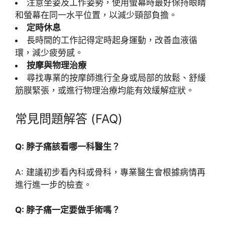
注意坐姿及工作姿勢，使用螢幕時最好保持眼睛
和螢幕在同一水平位置，以減少頸部負擔。
定時休息
長時間的工作記得定時起身運動，改善血液循
環，減少疲勞感。
按摩與物理治療
尋找專業的按摩師進行全身或局部的放鬆、舒緩
筋膜緊張，或進行物理治療均能有效緩解症狀。
常見問題解答 (FAQ)
Q: 脖子痛該看哪一科醫生？
A: 建議初步看內科或骨科，專業醫生會根據病情再
進行進一步的檢查。
Q: 脖子痛一定要做手術嗎？