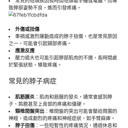
常見的低頭族因長時間低頭看手機或電腦，而導
致脖部姿勢不良，進而引發疼痛。
外傷或扭傷
車禍或激烈運動造成的脖子扭傷，也是常見原因
之一，可能會引起頸部疼痛。
應激反應
壓力過大也可能引起脖部肌肉的不適，長時間處
於緊張狀態，導致疼痛。
常見的脖子病症
肌筋膜炎
：肌肉和筋膜的發炎，通常會感到脖
子、肩膀甚至上背部的疼痛和僵硬。
頸椎間盤突出
：椎間盤的突出可能會壓迫周圍的
神經，造成劇烈的疼痛和神經症狀，如手臂麻痺。
脖子扭傷
：一些短暫性的疼痛情況，通過休息和