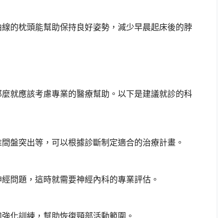
曲線的枕頭能幫助保持良好姿勢，減少早晨起床後的脖
那麼就應該考慮專業的醫療幫助。以下是建議就診的科
椎間盤突出等，可以根據診斷制定適合的治療計畫。
神經問題，這時就需要神經內科的專業評估。
和強化訓練，幫助恢復頸部活動範圍。