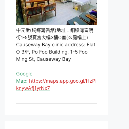
中元堂(銅鑼灣醫舘)地址：銅鑼灣富明
街1-5號寶富大樓3樓O室(么鳳樓上)
Causeway Bay clinic address: Flat
O 3/F, Po Foo Building, 1-5 Foo
Ming St, Causeway Bay
Google
Map:
https://maps.app.goo.gl/HzPi
knywAfj1yrNx7