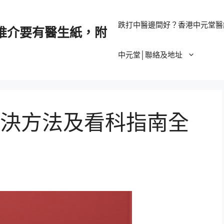
跌打中醫邊間好？香港中元堂醫
推介要有醫生紙，附
中元堂│聯絡及地址
決方法及看科指南全