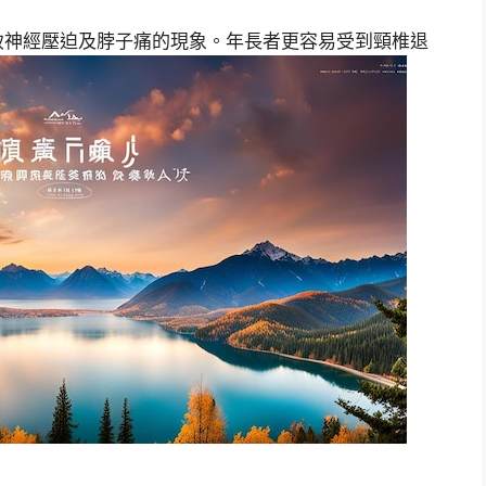
致神經壓迫及脖子痛的現象。年長者更容易受到頸椎退