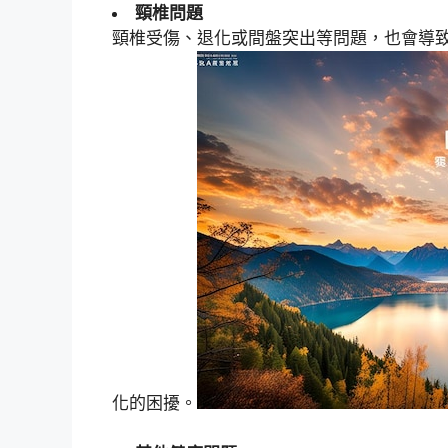
頸椎問題
頸椎受傷、退化或間盤突出等問題，也會導
化的困擾。