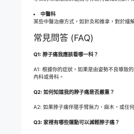
中醫科
某些中醫治療方式，如針灸和推拿，對於緩
常見問答 (FAQ)
Q1: 脖子痛我應該看哪一科？
A1: 根據你的症狀。如果是由姿勢不良導
內科或骨科。
Q2: 如何知道我的脖子痛是否嚴重？
A2: 如果脖子痛伴隨手臂無力、麻木，或任
Q3: 家裡有哪些運動可以減輕脖子痛？