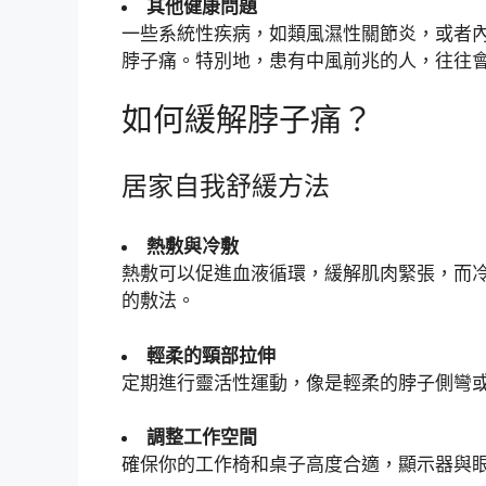
其他健康問題
一些系統性疾病，如類風濕性關節炎，或者
脖子痛。特別地，患有中風前兆的人，往往
如何緩解脖子痛？
居家自我舒緩方法
熱敷與冷敷
熱敷可以促進血液循環，緩解肌肉緊張，而
的敷法。
輕柔的頸部拉伸
定期進行靈活性運動，像是輕柔的脖子側彎
調整工作空間
確保你的工作椅和桌子高度合適，顯示器與