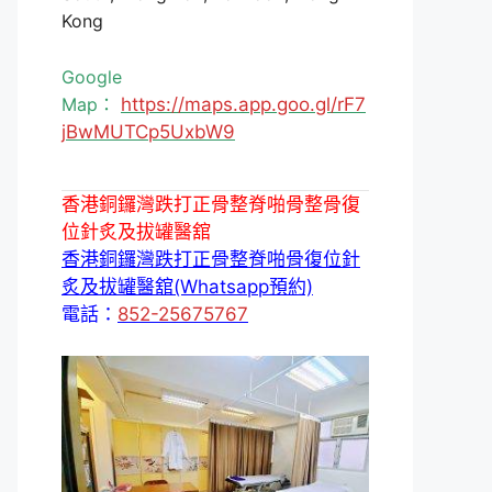
Kong
Google
Map：
https://maps.app.goo.gl/rF7
jBwMUTCp5UxbW9
香港銅鑼灣跌打正骨整脊啪骨整骨復
位針炙及拔罐醫舘
香港銅鑼灣跌打正骨整脊啪骨復位針
炙及拔罐醫舘(Whatsapp預約)
電話：
852-25675767