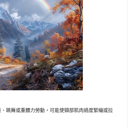
重、跳舞或重體力勞動，可能使頸部肌肉過度緊繃或拉