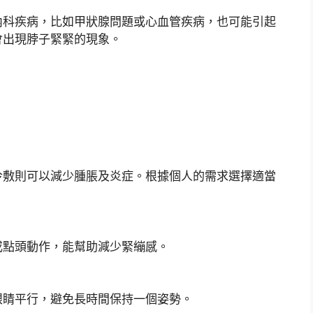
內科疾病，比如甲狀腺問題或心血管疾病，也可能引起
會出現脖子緊緊的現象。
冷敷則可以減少腫脹及炎症。根據個人的需求選擇適當
或點頭動作，能幫助減少緊繃感。
眼睛平行，避免長時間保持一個姿勢。