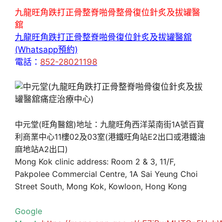
九龍旺角跌打正骨整脊啪骨整骨復位針炙及拔罐醫
舘
九龍旺角跌打正骨整脊啪骨復位針炙及拔罐醫舘
(Whatsapp預約)
電話：
852-28021198
中元堂(旺角醫舘)地址：九龍旺角西洋菜南街1A號百寶
利商業中心11樓02及03室(港鐵旺角站E2出口或港鐵油
麻地站A2出口)
Mong Kok clinic address: Room 2 & 3, 11/F,
Pakpolee Commercial Centre, 1A Sai Yeung Choi
Street South, Mong Kok, Kowloon, Hong Kong
Google