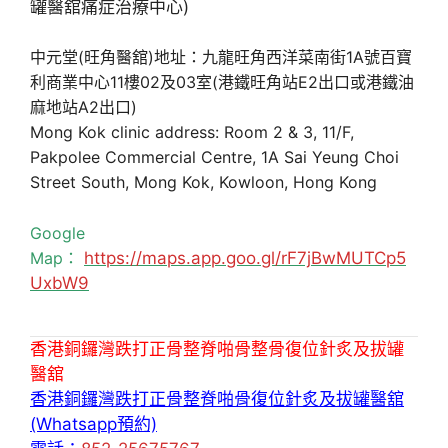
中元堂(旺角醫舘)地址：九龍旺角西洋菜南街1A號百寶
利商業中心11樓02及03室(港鐵旺角站E2出口或港鐵油
麻地站A2出口)
Mong Kok clinic address: Room 2 & 3, 11/F,
Pakpolee Commercial Centre, 1A Sai Yeung Choi
Street South, Mong Kok, Kowloon, Hong Kong
Google
Map：
https://maps.app.goo.gl/rF7jBwMUTCp5
UxbW9
香港銅鑼灣跌打正骨整脊啪骨整骨復位針炙及拔罐
醫舘
香港銅鑼灣跌打正骨整脊啪骨復位針炙及拔罐醫舘
(Whatsapp預約)