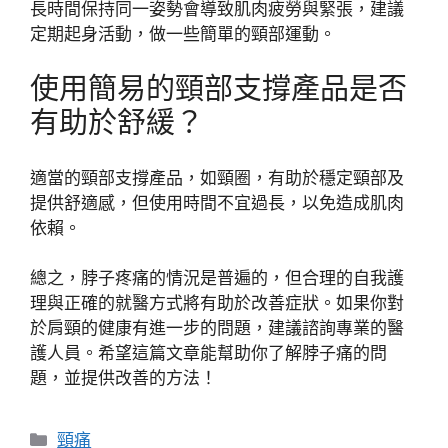
長時間保持同一姿勢會導致肌肉疲勞與緊張，建議
定期起身活動，做一些簡單的頸部運動。
使用簡易的頸部支撐產品是否
有助於舒緩？
適當的頸部支撐產品，如頸圈，有助於穩定頸部及
提供舒適感，但使用時間不宜過長，以免造成肌肉
依賴。
總之，脖子疼痛的情況是普遍的，但合理的自我護
理與正確的就醫方式將有助於改善症狀。如果你對
於肩頸的健康有進一步的問題，建議諮詢專業的醫
護人員。希望這篇文章能幫助你了解脖子痛的問
題，並提供改善的方法！
分
頸痛