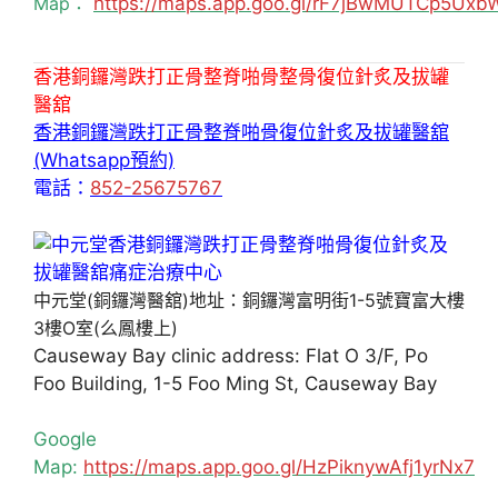
Map：
https://maps.app.goo.gl/rF7jBwMUTCp5Uxb
香港銅鑼灣跌打正骨整脊啪骨整骨復位針炙及拔罐
醫舘
香港銅鑼灣跌打正骨整脊啪骨復位針炙及拔罐醫舘
(Whatsapp預約)
電話：
852-25675767
中元堂(銅鑼灣醫舘)地址：銅鑼灣富明街1-5號寶富大樓
3樓O室(么鳳樓上)
Causeway Bay clinic address: Flat O 3/F, Po
Foo Building, 1-5 Foo Ming St, Causeway Bay
Google
Map:
https://maps.app.goo.gl/HzPiknywAfj1yrNx7