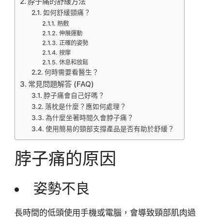
脖子痛的舒緩方法
如何舒緩頸痛？
熱敷
伸展運動
正確的姿勢
按摩
休息和放鬆
何時需要看醫生？
常見問題解答 (FAQ)
脖子痛會自己好嗎？
落枕是什麼？應如何處理？
為什麼坐著時間久會脖子痛？
使用簡易的頸部支撐產品是否有助於舒緩？
脖子痛的原因
姿勢不良
長時間的低頭使用手機或電腦，會導致頸部肌肉過