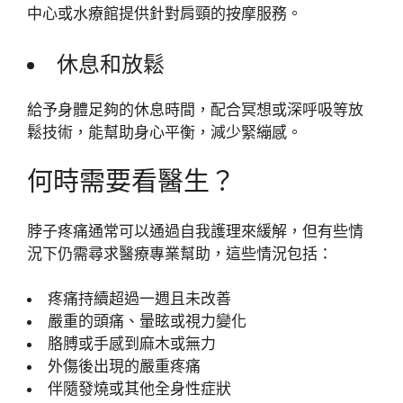
中心或水療館提供針對肩頸的按摩服務。
休息和放鬆
給予身體足夠的休息時間，配合冥想或深呼吸等放
鬆技術，能幫助身心平衡，減少緊繃感。
何時需要看醫生？
脖子疼痛通常可以通過自我護理來緩解，但有些情
況下仍需尋求醫療專業幫助，這些情況包括：
疼痛持續超過一週且未改善
嚴重的頭痛、暈眩或視力變化
胳膊或手感到麻木或無力
外傷後出現的嚴重疼痛
伴隨發燒或其他全身性症狀