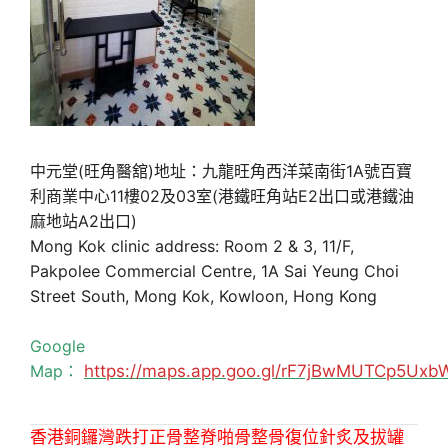
中元堂(旺角醫舘)地址：九龍旺角西洋菜南街1A號百寶
利商業中心11樓02及03室(港鐵旺角站E2出口或港鐵油
麻地站A2出口)
Mong Kok clinic address: Room 2 & 3, 11/F,
Pakpolee Commercial Centre, 1A Sai Yeung Choi
Street South, Mong Kok, Kowloon, Hong Kong
Google
Map：
https://maps.app.goo.gl/rF7jBwMUTCp5Uxb
香港銅鑼灣跌打正骨整脊啪骨整骨復位針炙及拔罐