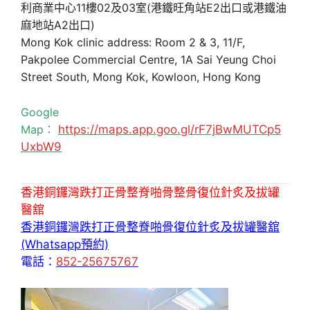
利商業中心11樓02及03室(港鐵旺角站E2出口或港鐵油
麻地站A2出口)
Mong Kok clinic address: Room 2 & 3, 11/F,
Pakpolee Commercial Centre, 1A Sai Yeung Choi
Street South, Mong Kok, Kowloon, Hong Kong
Google
Map：
https://maps.app.goo.gl/rF7jBwMUTCp5
UxbW9
香港銅鑼灣跌打正骨整脊啪骨整骨復位針炙及拔罐
醫舘
香港銅鑼灣跌打正骨整脊啪骨復位針炙及拔罐醫舘
(Whatsapp預約)
電話：
852-25675767