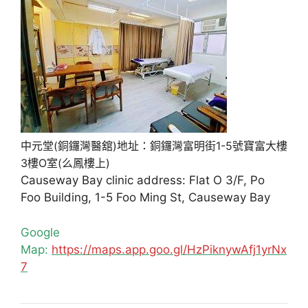
中元堂(銅鑼灣醫舘)地址：銅鑼灣富明街1-5號寶富大樓
3樓O室(么鳳樓上)
Causeway Bay clinic address: Flat O 3/F, Po
Foo Building, 1-5 Foo Ming St, Causeway Bay
Google
Map:
https://maps.app.goo.gl/HzPiknywAfj1yrNx
7