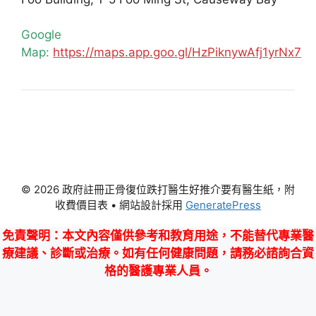
Google
Map:
https://maps.app.goo.gl/HzPiknywAfj1yrNx7
© 2026 政府註冊正骨復位跌打醫生好推介要有醫生紙，附
收費價目表
• 網站設計採用
GeneratePress
免責聲明
：本文內容僅供參考和教育用途，不能替代專業醫
療建議、診斷或治療。如有任何健康問題，請務必諮詢合資
格的醫護專業人員。