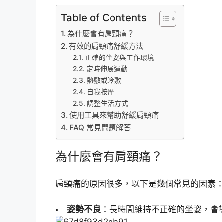
Table of Contents
為什麼會有肩頸痛？
有效的肩頸痛舒緩方法
正確的坐姿與工作環境
定時伸展運動
熱敷或冷敷
自我按摩
調整生活方式
使用工具來幫助舒緩肩頸痛
FAQ 常見問題解答
為什麼會有肩頸痛？
肩頸痛的原因很多，以下是幾個常見的因素
姿勢不良
：長時間維持不正確的坐姿，會