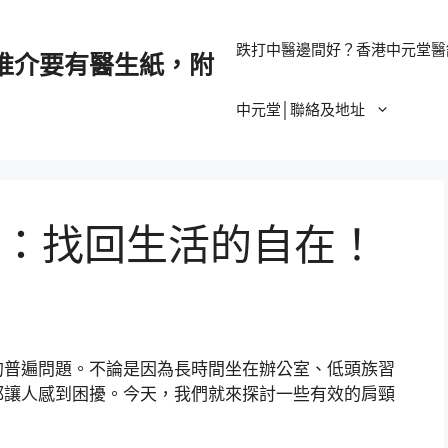
跌打中醫邊間好？香港中元堂醫
推介要有醫生紙，附
中元堂│聯絡及地址
：找回生活的自在！
的普遍問題。不論是因為長時間坐在辦公室、低頭族習
都讓人感到困擾。今天，我們就來探討一些有效的肩頸