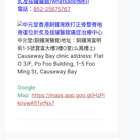
炙及拔罐醫舘(Whatsapp預約)
電話：
852-25675767
中元堂(銅鑼灣醫舘)地址：銅鑼灣富明
街1-5號寶富大樓3樓O室(么鳳樓上)
Causeway Bay clinic address: Flat
O 3/F, Po Foo Building, 1-5 Foo
Ming St, Causeway Bay
Google
Map:
https://maps.app.goo.gl/HzPi
knywAfj1yrNx7