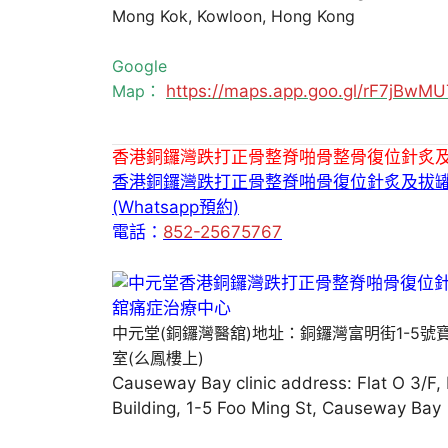
Mong Kok, Kowloon, Hong Kong
Google
Map：
https://maps.app.goo.gl/rF7jBw
香港銅鑼灣跌打正骨整脊啪骨整骨復位針炙
香港銅鑼灣跌打正骨整脊啪骨復位針炙及拔
(Whatsapp預約)
電話：
852-25675767
中元堂(銅鑼灣醫舘)地址：銅鑼灣富明街1-5號
室(么鳳樓上)
Causeway Bay clinic address: Flat O 3/F,
Building, 1-5 Foo Ming St, Causeway Bay