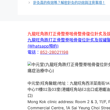
針灸真的有效嗎？解密針灸的功效與注意事項！
九龍旺角跌打正骨整脊啪骨整骨復位針炙及
九龍旺角跌打正骨整脊啪骨復位針炙及拔罐
(Whatsapp預約)
電話：
852-28021198
中元堂(旺角醫舘)地址：九龍旺角西洋菜南街1
中心11樓02及03室(港鐵旺角站E2出口或港鐵
口)
Mong Kok clinic address: Room 2 & 3, 11/F,
Commercial Centre, 1A Sai Yeung Choi Stree