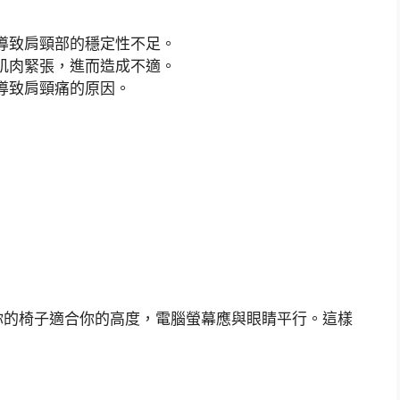
導致肩頸部的穩定性不足。
肌肉緊張，進而造成不適。
導致肩頸痛的原因。
你的椅子適合你的高度，電腦螢幕應與眼睛平行。這樣