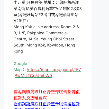
中元堂(旺角醫舘)地址：九龍旺角西洋
菜南街1A號百寶利商業中心11樓02及03
室(港鐵旺角站E2出口或港鐵油麻地站
A2出口)
Mong Kok clinic address: Room 2 &
3, 11/F, Pakpolee Commercial
Centre, 1A Sai Yeung Choi Street
South, Mong Kok, Kowloon, Hong
Kong
Google
Map：
https://maps.app.goo.gl/rF7
jBwMUTCp5UxbW9
香港銅鑼灣跌打正骨整脊啪骨整骨復
位針炙及拔罐醫舘
香港銅鑼灣跌打正骨整脊啪骨復位針