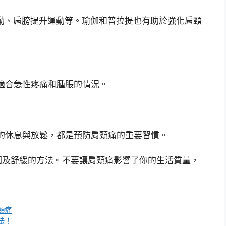
動、肩膀提升運動等。瑜伽和普拉提也有助於強化肩頸
適合急性疼痛和腫脹的情況。
的休息與放鬆，都是預防肩頸痛的重要習慣。
因及舒緩的方法。不要讓肩頸痛影響了你的生活質量，
頸痛
法！