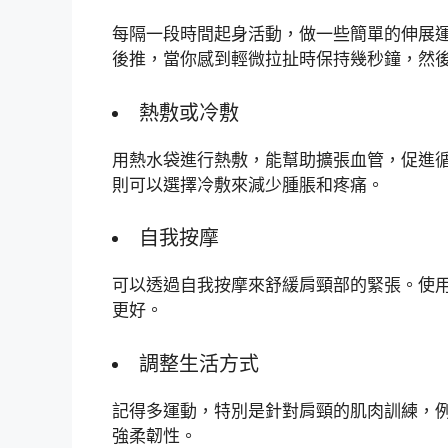
每隔一段時間起身活動，做一些簡單的伸展
後推，當你感到輕微拉扯時保持幾秒鐘，然
熱敷或冷敷
用熱水袋進行熱敷，能幫助擴張血管，促進
則可以選擇冷敷來減少腫脹和疼痛。
自我按摩
可以透過自我按摩來舒緩肩頸部的緊張。使
更好。
調整生活方式
記得多運動，特別是針對肩頸的肌肉訓練，
強柔韌性。