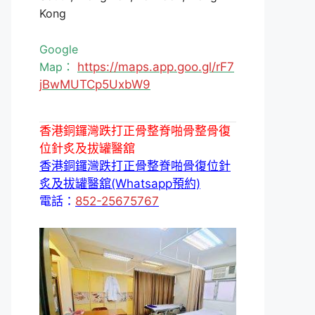
Kong
Google
Map：
https://maps.app.goo.gl/rF7
jBwMUTCp5UxbW9
香港銅鑼灣跌打正骨整脊啪骨整骨復
位針炙及拔罐醫舘
香港銅鑼灣跌打正骨整脊啪骨復位針
炙及拔罐醫舘(Whatsapp預約)
電話：
852-25675767