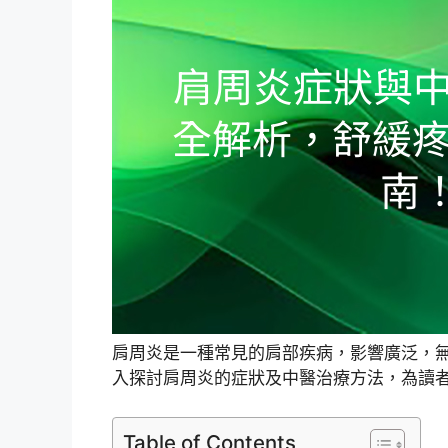
肩周炎是一種常見的肩部疾病，影響廣泛，
入探討肩周炎的症狀及中醫治療方法，為讀
Table of Contents