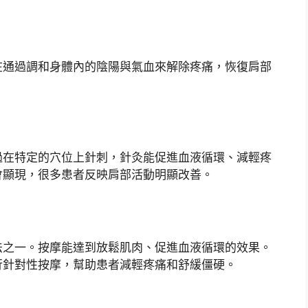
在通過調和身體內的陰陽與氣血來解除疼痛，恢復肩部
過在特定的穴位上針刺，針灸能促進血液循環、減輕疼
會顯現，很多患者反映肩部活動明顯改善。
法之一。按摩能達到放鬆肌肉、促進血液循環的效果。
行針對性按摩，幫助患者減輕疼痛和舒緩僵硬。