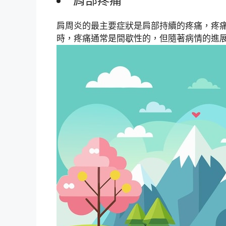
肩部疼痛
肩周炎的最主要症狀是肩部持續的疼痛，疼
時，疼痛通常是間歇性的，但隨著病情的進