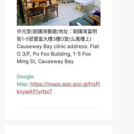
中元堂(銅鑼灣醫舘)地址：銅鑼灣富明
街1-5號寶富大樓3樓O室(么鳳樓上)
Causeway Bay clinic address: Flat
O 3/F, Po Foo Building, 1-5 Foo
Ming St, Causeway Bay
Google
Map:
https://maps.app.goo.gl/HzPi
knywAfj1yrNx7