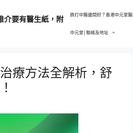
跌打中醫邊間好？香港中元堂醫
推介要有醫生紙，附
中元堂│聯絡及地址
治療方法全解析，舒
！