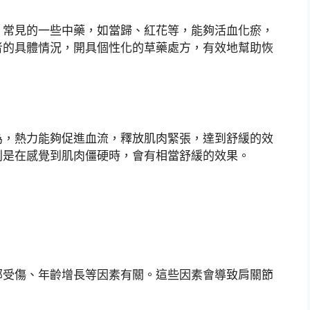
。常見的一些中藥，如當歸、紅花等，能夠活血化瘀，
者的具體情況，開具個性化的草藥處方，有效地幫助恢
為，熱力能夠促進血流，釋放肌肉緊張，達到舒緩的效
別是在感覺到肌肉僵硬時，會有相當舒緩的效果。
部受傷、年齡增長等因素有關。這些因素會導致肩關節
。