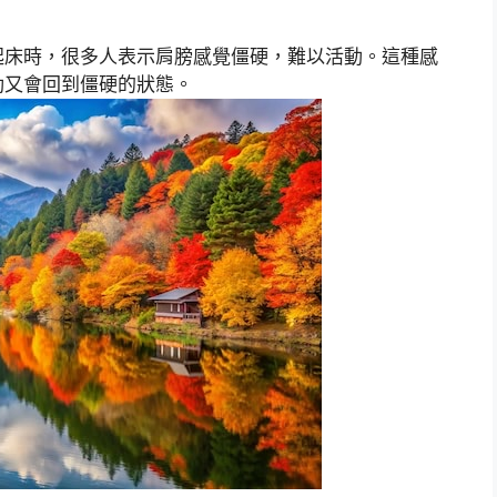
起床時，很多人表示肩膀感覺僵硬，難以活動。這種感
動又會回到僵硬的狀態。