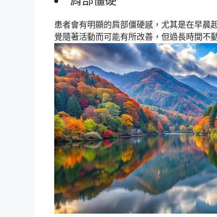
肩部僵硬
患者會有明顯的肩部僵硬感，尤其是在早晨
覺隨著活動而可能有所改善，但過長時間不