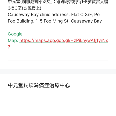
中元堂(銅鑼灣醫舘)地址：銅鑼灣富明街1-5號寶富大樓
3樓O室(么鳳樓上)
Causeway Bay clinic address: Flat O 3/F, Po
Foo Building, 1-5 Foo Ming St, Causeway Bay
Google
Map:
https://maps.app.goo.gl/HzPiknywAfj1yrNx
7
中元堂銅鑼灣痛症治療中心