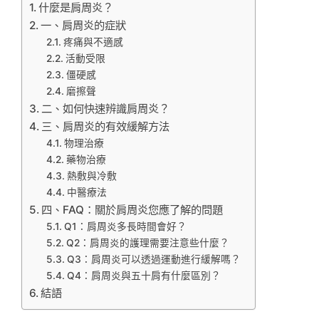
什麼是肩周炎？
一、肩周炎的症狀
疼痛與不適感
活動受限
僵硬感
磨擦聲
二、如何快速辨識肩周炎？
三、肩周炎的有效緩解方法
物理治療
藥物治療
熱敷與冷敷
中醫療法
四、FAQ：關於肩周炎您應了解的問題
Q1：肩周炎多長時間會好？
Q2：肩周炎的護理需要注意些什麼？
Q3：肩周炎可以透過運動進行緩解嗎？
Q4：肩周炎與五十肩有什麼區別？
結語