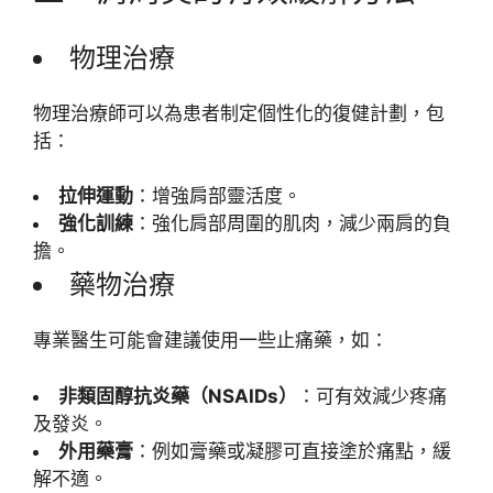
物理治療
物理治療師可以為患者制定個性化的復健計劃，包
括：
拉伸運動
：增強肩部靈活度。
強化訓練
：強化肩部周圍的肌肉，減少兩肩的負
擔。
藥物治療
專業醫生可能會建議使用一些止痛藥，如：
非類固醇抗炎藥（NSAIDs）
：可有效減少疼痛
及發炎。
外用藥膏
：例如膏藥或凝膠可直接塗於痛點，緩
解不適。