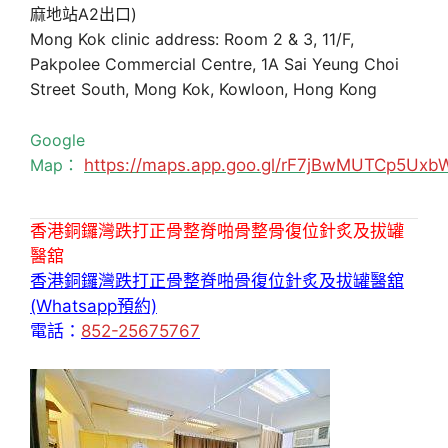
麻地站A2出口)
Mong Kok clinic address: Room 2 & 3, 11/F,
Pakpolee Commercial Centre, 1A Sai Yeung Choi
Street South, Mong Kok, Kowloon, Hong Kong
Google
Map：
https://maps.app.goo.gl/rF7jBwMUTCp5Uxb
香港銅鑼灣跌打正骨整脊啪骨整骨復位針炙及拔罐
醫舘
香港銅鑼灣跌打正骨整脊啪骨復位針炙及拔罐醫舘
(Whatsapp預約)
電話：
852-25675767