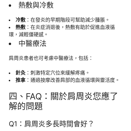
熱敷與冷敷
冷敷
：在發炎的早期階段可幫助減少腫脹。
熱敷
：在炎症消退後，熱敷有助於促進血液循
環，減輕僵硬感。
中醫療法
肩周炎患者也可考慮中醫療法，包括：
針灸
：刺激特定穴位來緩解疼痛。
推拿
：通過按摩改善肩部的血液循環與靈活度。
四、FAQ：關於肩周炎您應了
解的問題
Q1：肩周炎多長時間會好？