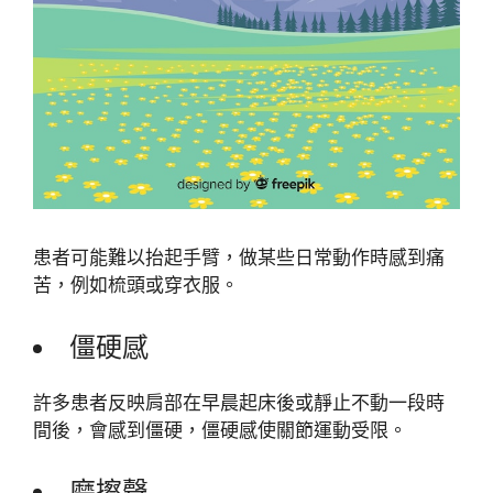
患者可能難以抬起手臂，做某些日常動作時感到痛
苦，例如梳頭或穿衣服。
僵硬感
許多患者反映肩部在早晨起床後或靜止不動一段時
間後，會感到僵硬，僵硬感使關節運動受限。
磨擦聲