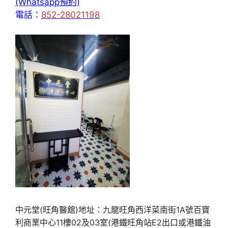
(Whatsapp預約)
電話：
852-28021198
中元堂(旺角醫舘)地址：九龍旺角西洋菜南街1A號百寶
利商業中心11樓02及03室(港鐵旺角站E2出口或港鐵油