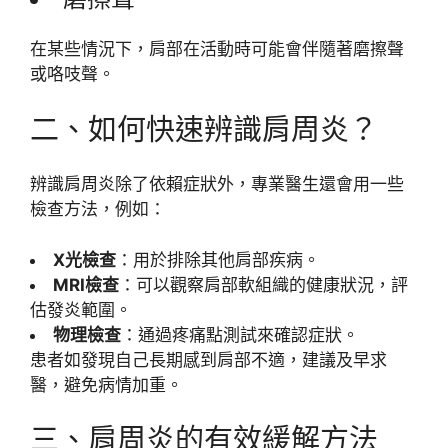
在某些情況下，肩部在活動時可能會伴隨著磨擦聲
或咯吱聲。
二、如何快速辨識肩周炎？
辨識肩周炎除了依賴症狀外，專業醫生還會用一些
檢查方法，例如：
X光檢查
：用於排除其他肩部疾病。
MRI檢查
：可以觀察肩部軟組織的健康狀況，評
估發炎範圍。
物理檢查
：通過疼痛點測試來確認症狀。
患者如發現自己長期感到肩部不適，建議及早求
醫，避免病情加重。
三、肩周炎的有效緩解方法