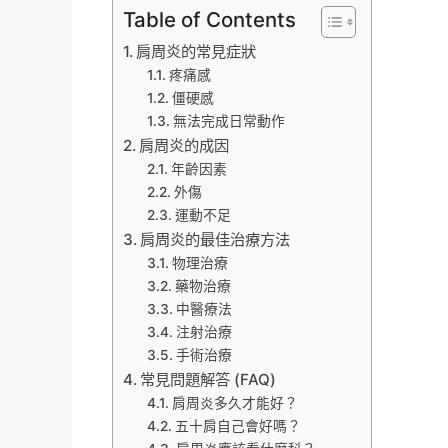
Table of Contents
肩周炎的常見症狀
疼痛感
僵硬感
無法完成日常動作
肩周炎的成因
年齡因素
外傷
運動不足
肩周炎的最佳治療方法
物理治療
藥物治療
中醫療法
注射治療
手術治療
常見問題解答 (FAQ)
肩周炎多久才能好？
五十肩自己會好嗎？