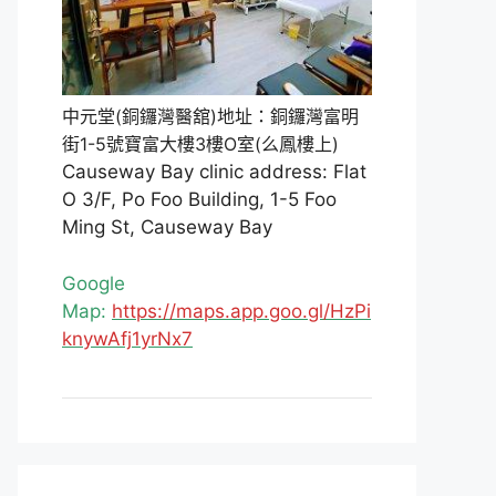
中元堂(銅鑼灣醫舘)地址：銅鑼灣富明
街1-5號寶富大樓3樓O室(么鳳樓上)
Causeway Bay clinic address: Flat
O 3/F, Po Foo Building, 1-5 Foo
Ming St, Causeway Bay
Google
Map:
https://maps.app.goo.gl/HzPi
knywAfj1yrNx7