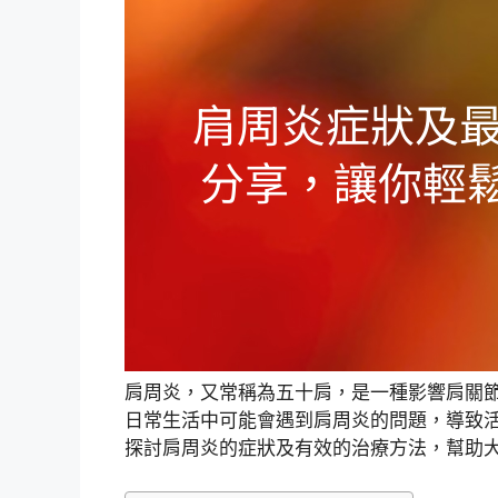
肩周炎，又常稱為五十肩，是一種影響肩關
日常生活中可能會遇到肩周炎的問題，導致
探討肩周炎的症狀及有效的治療方法，幫助