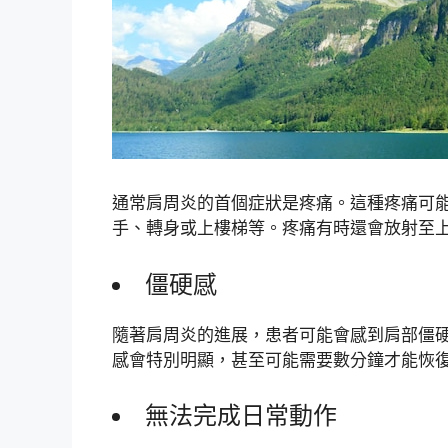
通常肩周炎的首個症狀是疼痛。這種疼痛可
手、轉身或上樓梯等。疼痛有時還會放射至
僵硬感
隨著肩周炎的進展，患者可能會感到肩部僵
感會特別明顯，甚至可能需要數分鐘才能恢
無法完成日常動作