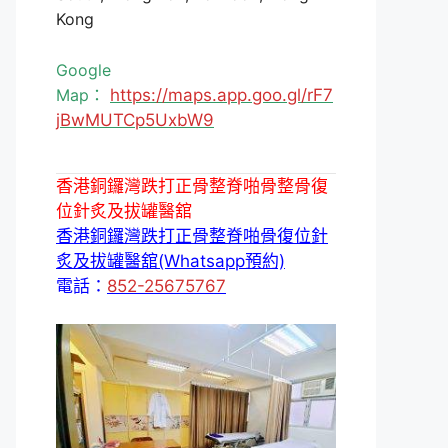
Kong
Google
Map：
https://maps.app.goo.gl/rF7
jBwMUTCp5UxbW9
香港銅鑼灣跌打正骨整脊啪骨整骨復
位針炙及拔罐醫舘
香港銅鑼灣跌打正骨整脊啪骨復位針
炙及拔罐醫舘(Whatsapp預約)
電話：
852-25675767