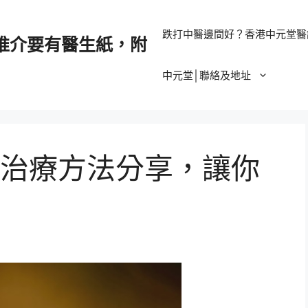
跌打中醫邊間好？香港中元堂醫
推介要有醫生紙，附
中元堂│聯絡及地址
治療方法分享，讓你