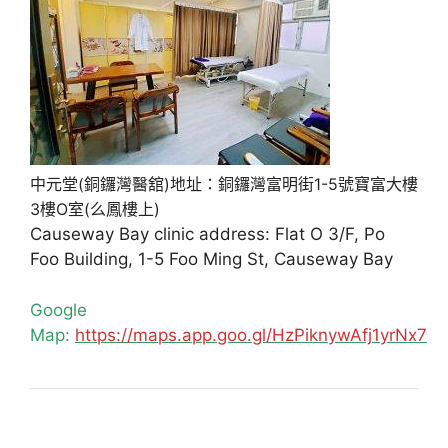
中元堂(銅鑼灣醫舘)地址：銅鑼灣富明街1-5號寶富大樓
3樓O室(么鳳樓上)
Causeway Bay clinic address: Flat O 3/F, Po
Foo Building, 1-5 Foo Ming St, Causeway Bay
Google
Map:
https://maps.app.goo.gl/HzPiknywAfj1yrNx7