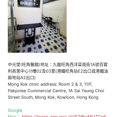
中元堂(旺角醫舘)地址：九龍旺角西洋菜南街1A號百寶
利商業中心11樓02及03室(港鐵旺角站E2出口或港鐵油
麻地站A2出口)
Mong Kok clinic address: Room 2 & 3, 11/F,
Pakpolee Commercial Centre, 1A Sai Yeung Choi
Street South, Mong Kok, Kowloon, Hong Kong
Google
Map：
https://maps.app.goo.gl/rF7jBwMUTCp5