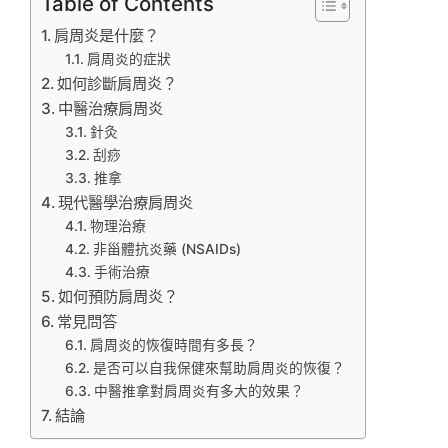
Table of Contents
肩周炎是什麼？
肩周炎的症狀
如何診斷肩周炎？
中醫治療肩周炎
針灸
刮痧
推拿
現代醫學治療肩周炎
物理治療
非甾體抗炎藥 (NSAIDs)
手術治療
如何預防肩周炎？
常見問答
肩周炎的恢復時間有多長？
是否可以自我保健來幫助肩周炎的恢復？
中醫推拿對肩周炎有多大的效果？
結論