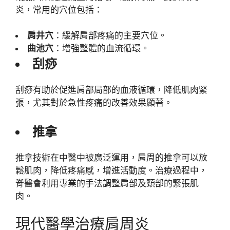
炎，常用的穴位包括：
肩井穴
：緩解肩部疼痛的主要穴位。
曲池穴
：增強整體的血流循環。
刮痧
刮痧有助於促進肩部局部的血液循環，降低肌肉緊
張，尤其對於急性疼痛的改善效果顯著。
推拿
推拿技術在中醫中被廣泛運用，肩周的推拿可以放
鬆肌肉，降低疼痛感，增進活動度。治療過程中，
脊醫會利用專業的手法調整肩部及頸部的緊張肌
肉。
現代醫學治療肩周炎