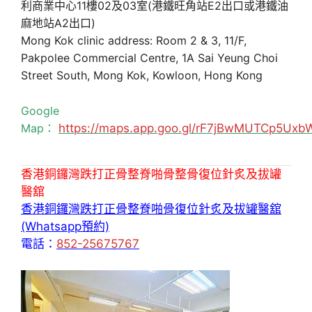
利商業中心11樓02及03室(港鐵旺角站E2出口或港鐵油
麻地站A2出口)
Mong Kok clinic address: Room 2 & 3, 11/F,
Pakpolee Commercial Centre, 1A Sai Yeung Choi
Street South, Mong Kok, Kowloon, Hong Kong
Google
Map：
https://maps.app.goo.gl/rF7jBwMUTCp5Uxb
香港銅鑼灣跌打正骨整脊啪骨整骨復位針炙及拔罐
醫舘
香港銅鑼灣跌打正骨整脊啪骨復位針炙及拔罐醫舘
(Whatsapp預約)
電話：
852-25675767