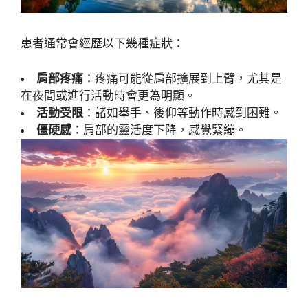
患者通常會經歷以下幾種症狀：
肩部疼痛
：疼痛可能從肩部擴展到上臂，尤其是
在夜間或進行活動時會更為明顯。
活動受限
：諸如舉手、後仰等動作時感到困難。
僵硬感
：肩部的靈活度下降，感覺緊繃。