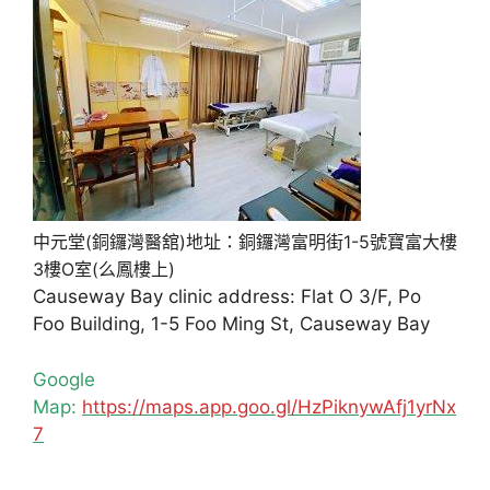
中元堂(銅鑼灣醫舘)地址：銅鑼灣富明街1-5號寶富大樓
3樓O室(么鳳樓上)
Causeway Bay clinic address: Flat O 3/F, Po
Foo Building, 1-5 Foo Ming St, Causeway Bay
Google
Map:
https://maps.app.goo.gl/HzPiknywAfj1yrNx
7