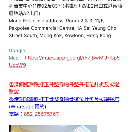
利商業中心11樓02及03室(港鐵旺角站E2出口或港鐵油
麻地站A2出口)
Mong Kok clinic address: Room 2 & 3, 11/F,
Pakpolee Commercial Centre, 1A Sai Yeung Choi
Street South, Mong Kok, Kowloon, Hong Kong
Google
Map：
https://maps.app.goo.gl/rF7jBwMUTCp5
UxbW9
香港銅鑼灣跌打正骨整脊啪骨整骨復位針炙及拔罐
醫舘
香港銅鑼灣跌打正骨整脊啪骨復位針炙及拔罐醫舘
(Whatsapp預約)
電話：
852-25675767