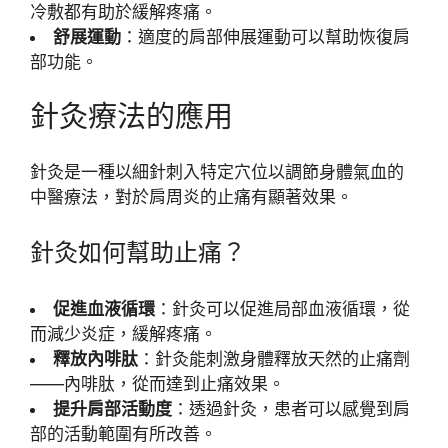
冷敷都有助於緩解疼痛。
舒展運動
：適度的肩部伸展運動可以幫助恢復肩
部功能。
針灸療法的應用
針灸是一種以細針刺入特定穴位以調節身體氣血的
中醫療法，對於肩周炎的止痛有顯著效果。
針灸如何幫助止痛？
促進血液循環
：針灸可以促進局部血液循環，從
而減少炎症，緩解疼痛。
釋放內啡肽
：針灸能刺激身體釋放天然的止痛劑
——內啡肽，從而達到止痛效果。
提升肩部活動度
：透過針灸，患者可以感覺到肩
部的活動範圍有所改善。