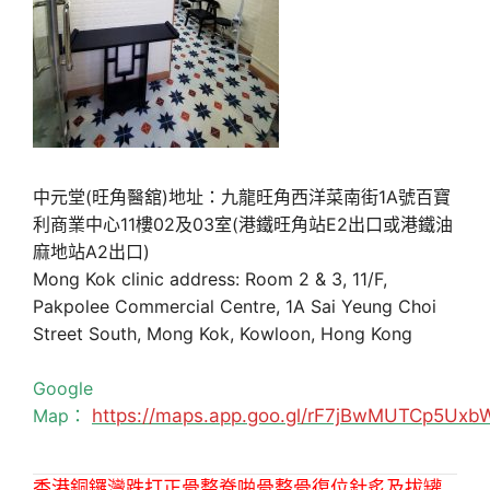
中元堂(旺角醫舘)地址：九龍旺角西洋菜南街1A號百寶
利商業中心11樓02及03室(港鐵旺角站E2出口或港鐵油
麻地站A2出口)
Mong Kok clinic address: Room 2 & 3, 11/F,
Pakpolee Commercial Centre, 1A Sai Yeung Choi
Street South, Mong Kok, Kowloon, Hong Kong
Google
Map：
https://maps.app.goo.gl/rF7jBwMUTCp5Uxb
香港銅鑼灣跌打正骨整脊啪骨整骨復位針炙及拔罐