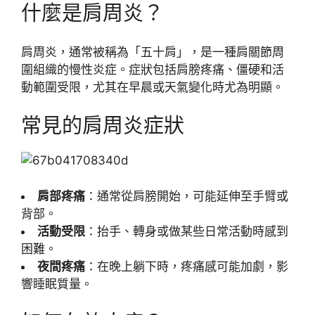
什麼是肩周炎？
肩周炎，通常被稱為「五十肩」，是一種肩關節周
圍組織的慢性炎症。症狀包括肩膀疼痛、僵硬和活
動範圍受限，尤其在早晨或天氣變化時尤為明顯。
常見的肩周炎症狀
肩部疼痛
：通常從肩膀開始，可能延伸至手臂或
背部。
活動受限
：抬手、轉身或做某些日常活動時感到
困難。
夜間疼痛
：在晚上躺下時，疼痛感可能加劇，影
響睡眠質量。