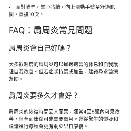
面對牆壁，掌心貼牆，向上滑動手臂至舒適範
圍，重複10次。
FAQ：肩周炎常見問題
肩周炎會自己好嗎？
大多數輕度的肩周炎可以通過適當的休息和自我護
理自我改善。但若症狀持續或加重，建議尋求醫療
幫助。
肩周炎要多久才會好？
肩周炎的恢復時間因人而異，通常4至6週內可見改
善，但全面康復可能需要數月。遵從醫生的懷疑和
建議進行療程會更有助於早日康復。