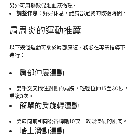
另外可用熱敷促進血液循環。
調整作息
：好好休息，給肩部足夠的恢復時間。
肩周炎的運動推薦
以下幾個運動可助於肩部康復，務必在專業指導下
進行：
肩部伸展運動
雙手交叉抱住對側的肩膀，輕輕拉伸15至30秒，
重複3次。
簡單的肩旋轉運動
雙肩向前和向後各轉動10次，放鬆僵硬的肌肉。
墻上滑動運動