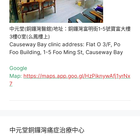
中元堂(銅鑼灣醫舘)地址：銅鑼灣富明街1-5號寶富大樓
3樓O室(么鳳樓上)
Causeway Bay clinic address: Flat O 3/F, Po
Foo Building, 1-5 Foo Ming St, Causeway Bay
Google
Map:
https://maps.app.goo.gl/HzPiknywAfj1yrNx
7
中元堂銅鑼灣痛症治療中心