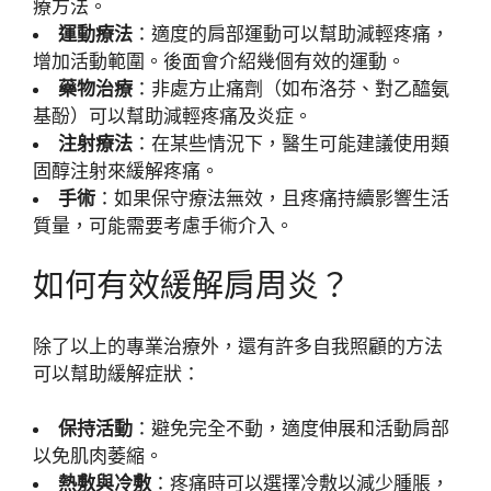
療方法。
運動療法
：適度的肩部運動可以幫助減輕疼痛，
增加活動範圍。後面會介紹幾個有效的運動。
藥物治療
：非處方止痛劑（如布洛芬、對乙醯氨
基酚）可以幫助減輕疼痛及炎症。
注射療法
：在某些情況下，醫生可能建議使用類
固醇注射來緩解疼痛。
手術
：如果保守療法無效，且疼痛持續影響生活
質量，可能需要考慮手術介入。
如何有效緩解肩周炎？
除了以上的專業治療外，還有許多自我照顧的方法
可以幫助緩解症狀：
保持活動
：避免完全不動，適度伸展和活動肩部
以免肌肉萎縮。
熱敷與冷敷
：疼痛時可以選擇冷敷以減少腫脹，