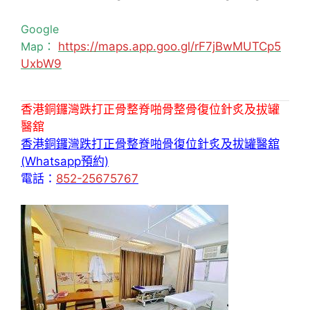
Google
Map：
https://maps.app.goo.gl/rF7jBwMUTCp5
UxbW9
香港銅鑼灣跌打正骨整脊啪骨整骨復位針炙及拔罐
醫舘
香港銅鑼灣跌打正骨整脊啪骨復位針炙及拔罐醫舘
(Whatsapp預約)
電話：
852-25675767