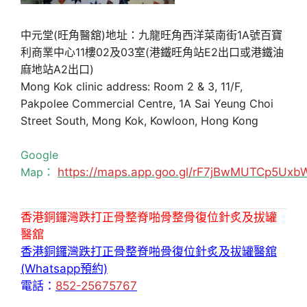
中元堂(旺角醫舘)地址：九龍旺角西洋菜南街1A號百寶
利商業中心11樓02及03室(港鐵旺角站E2出口或港鐵油
麻地站A2出口)
Mong Kok clinic address: Room 2 & 3, 11/F,
Pakpolee Commercial Centre, 1A Sai Yeung Choi
Street South, Mong Kok, Kowloon, Hong Kong
Google
Map：
https://maps.app.goo.gl/rF7jBwMUTCp5Uxb
香港銅鑼灣跌打正骨整脊啪骨整骨復位針炙及拔罐
醫舘
香港銅鑼灣跌打正骨整脊啪骨復位針炙及拔罐醫舘
(Whatsapp預約)
電話：
852-25675767