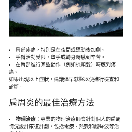
肩部疼痛，特別是在夜間或運動後加劇。
手臂活動受限，舉手或轉身時感到辛苦。
在肩部進行某些動作（例如梳頭髮）時感到疼
痛。
如果出現以上症狀，建議儘早就醫以便進行檢查和
診斷。
肩周炎的最佳治療方法
物理治療
：專業的物理治療師會針對個人的肩周
情況設計康復計劃，包括電療、熱敷和超聲波等治