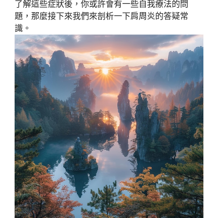
了解這些症狀後，你或許會有一些自我療法的問
題，那麼接下來我們來剖析一下肩周炎的答疑常
識。