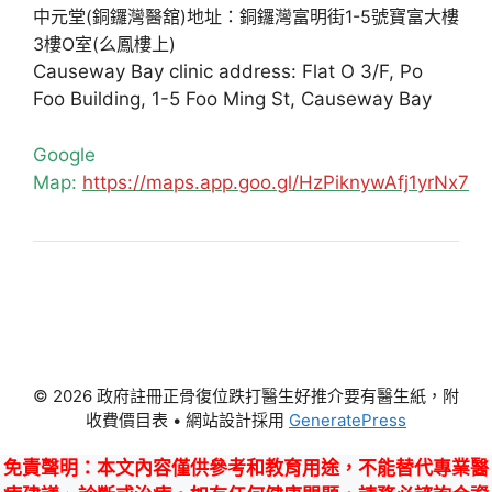
中元堂(銅鑼灣醫舘)地址：銅鑼灣富明街1-5號寶富大樓
3樓O室(么鳳樓上)
Causeway Bay clinic address: Flat O 3/F, Po
Foo Building, 1-5 Foo Ming St, Causeway Bay
Google
Map:
https://maps.app.goo.gl/HzPiknywAfj1yrNx7
© 2026 政府註冊正骨復位跌打醫生好推介要有醫生紙，附
收費價目表
• 網站設計採用
GeneratePress
免責聲明
：本文內容僅供參考和教育用途，不能替代專業醫