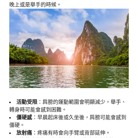
晚上或是舉手的時候。
活動受限
：肩膀的運動範圍會明顯減少，舉手、
轉身時可能會感到困難。
僵硬感
：早晨起床後或久坐後，肩膀可能會感到
僵硬。
放射痛
：疼痛有時會向手臂或背部延伸。