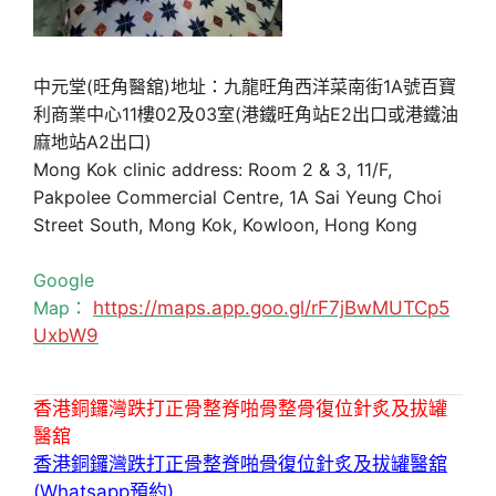
中元堂(旺角醫舘)地址：九龍旺角西洋菜南街1A號百寶
利商業中心11樓02及03室(港鐵旺角站E2出口或港鐵油
麻地站A2出口)
Mong Kok clinic address: Room 2 & 3, 11/F,
Pakpolee Commercial Centre, 1A Sai Yeung Choi
Street South, Mong Kok, Kowloon, Hong Kong
Google
Map：
https://maps.app.goo.gl/rF7jBwMUTCp5
UxbW9
香港銅鑼灣跌打正骨整脊啪骨整骨復位針炙及拔罐
醫舘
香港銅鑼灣跌打正骨整脊啪骨復位針炙及拔罐醫舘
(Whatsapp預約)