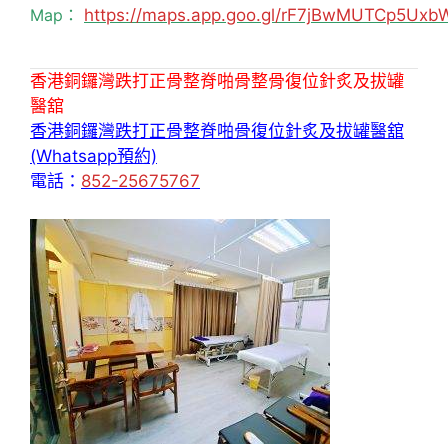
Map：
https://maps.app.goo.gl/rF7jBwMUTCp5Uxb
香港銅鑼灣跌打正骨整脊啪骨整骨復位針炙及拔罐
醫舘
香港銅鑼灣跌打正骨整脊啪骨復位針炙及拔罐醫舘
(Whatsapp預約)
電話：
852-25675767