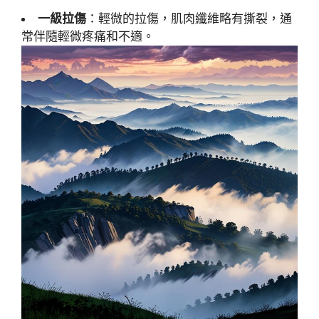
一級拉傷
：輕微的拉傷，肌肉纖維略有撕裂，通
常伴隨輕微疼痛和不適。