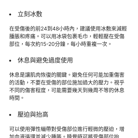
立刻冰敷
在受傷後的前24到48小時內，建議使用冰敷來減輕
腫脹和疼痛。可以用冰袋包裹毛巾，輕輕壓在受傷
部位，每次約15-20分鐘，每小時重複一次。
休息與避免過度使用
休息是讓肌肉恢復的關鍵。避免任何可能加重傷害
的活動，不要在受傷的部位施加過大的壓力。視乎
不同的傷害程度，可能需要幾天到幾周不等的休息
時間。
壓迫與抬高
可以使用彈性繃帶對受傷部位進行輕微的壓迫，增
加血液循環並減少腫脹。睡覺時可將受傷部位抬