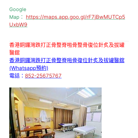
Google
Map：
https://maps.app.goo.gl/rF7jBwMUTCp5
UxbW9
香港銅鑼灣跌打正骨整脊啪骨整骨復位針炙及拔罐
醫舘
香港銅鑼灣跌打正骨整脊啪骨復位針炙及拔罐醫舘
(Whatsapp預約)
電話：
852-25675767