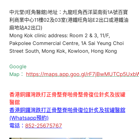
中元堂(旺角醫舘)地址：九龍旺角西洋菜南街1A號百寶
利商業中心11樓02及03室(港鐵旺角站E2出口或港鐵油
麻地站A2出口)
Mong Kok clinic address: Room 2 & 3, 11/F,
Pakpolee Commercial Centre, 1A Sai Yeung Choi
Street South, Mong Kok, Kowloon, Hong Kong
Google
Map：
https://maps.app.goo.gl/rF7jBwMUTCp5Uxb
香港銅鑼灣跌打正骨整脊啪骨整骨復位針炙及拔罐
醫舘
香港銅鑼灣跌打正骨整脊啪骨復位針炙及拔罐醫舘
(Whatsapp預約)
電話：
852-25675767