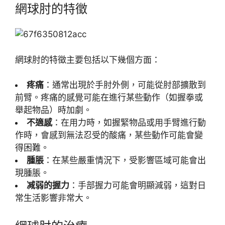
網球肘的特徵
網球肘的特徵主要包括以下幾個方面：
疼痛
：通常出現於手肘外側，可能從肘部擴散到
前臂。疼痛的感覺可能在進行某些動作（如握拳或
舉起物品）時加劇。
不適感
：在用力時，如握緊物品或用手臂進行動
作時，會感到無法忍受的酸痛，某些動作可能會變
得困難。
腫脹
：在某些嚴重情況下，受影響區域可能會出
現腫脹。
减弱的握力
：手部握力可能會明顯減弱，這對日
常生活影響非常大。