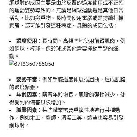
網球肘的成因主要是由於反覆的過度使用或不正確
的運動姿勢導致的。無論是網球運動還是其他日常
活動，比如搬重物、長時間使用電腦或是持續打掃
家居，都可能引發這種病症。具體的成因包括：
過度使用
：長時間、高頻率地使用前臂肌肉，例
如網球、棒球、保齡球或其他需要揮動手臂的運
動。
姿勢不當
：例如手腕過度伸展或屈曲，造成肌腱
的過度緊張。
年齡因素
：隨著年齡增長，肌腱的彈性減少，使
得受到的傷害風險增加。
職業因素
：某些職業需要重複性地進行某種動
作，例如木工、廚師、清潔工等，這些也容易引發
網球肘。