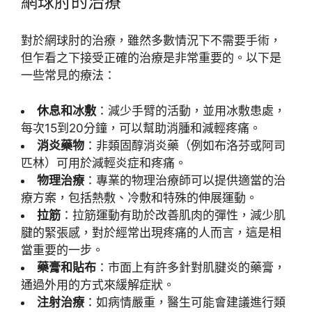
網球肘的治療
對於網球肘的治療，雖然多數情況下不需要手術，
但乍看之下接受正確的治療是非常重要的。以下是
一些常見的療法：
休息和冰敷
：減少手臂的活動，並用冰敷患處，
每次15到20分鐘，可以幫助消腫和減輕疼痛。
消炎藥物
：非類固醇消炎藥（例如布洛芬或阿司
匹林）可用於減輕炎症和疼痛。
物理治療
：專業的物理治療師可以提供適當的治
療方案，包括熱敷、冷敷和特殊的伸展運動。
拉筋
：拉筋運動有助於改善肌肉的彈性，減少肌
腱的緊張感，對於經常出現疼痛的人而言，這是相
當重要的一步。
藥膏和貼布
：市面上有許多針對肌腱炎的藥膏，
通過外用的方式來緩解症狀。
注射治療
：如病情嚴重，醫生可能會建議進行類