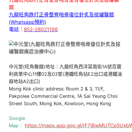
舘
九龍旺角跌打正骨整脊啪骨復位針炙及拔罐醫舘
(Whatsapp預約)
電話：
852-28021198
中元堂(旺角醫舘)地址：九龍旺角西洋菜南街1A號百寶
利商業中心11樓02及03室(港鐵旺角站E2出口或港鐵油
麻地站A2出口)
Mong Kok clinic address: Room 2 & 3, 11/F,
Pakpolee Commercial Centre, 1A Sai Yeung Choi
Street South, Mong Kok, Kowloon, Hong Kong
Google
Map：
https://maps.app.goo.gl/rF7jBwMUTCp5Uxb