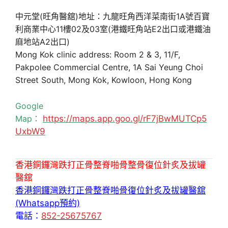
中元堂(旺角醫舘)地址：九龍旺角西洋菜南街1A號百寶
利商業中心11樓02及03室(港鐵旺角站E2出口或港鐵油
麻地站A2出口)
Mong Kok clinic address: Room 2 & 3, 11/F,
Pakpolee Commercial Centre, 1A Sai Yeung Choi
Street South, Mong Kok, Kowloon, Hong Kong
Google
Map：
https://maps.app.goo.gl/rF7jBwMUTCp5
UxbW9
香港銅鑼灣跌打正骨整脊啪骨整骨復位針炙及拔罐
醫舘
香港銅鑼灣跌打正骨整脊啪骨復位針炙及拔罐醫舘
(Whatsapp預約)
電話：
852-25675767