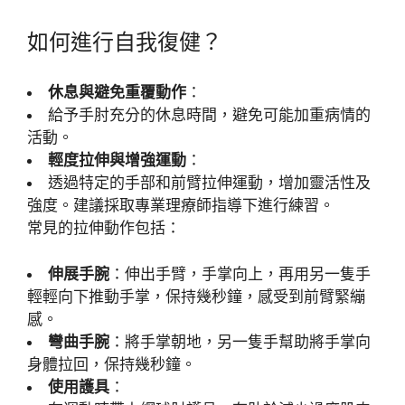
如何進行自我復健？
休息與避免重覆動作
：
給予手肘充分的休息時間，避免可能加重病情的
活動。
輕度拉伸與增強運動
：
透過特定的手部和前臂拉伸運動，增加靈活性及
強度。建議採取專業理療師指導下進行練習。
常見的拉伸動作包括：
伸展手腕
：伸出手臂，手掌向上，再用另一隻手
輕輕向下推動手掌，保持幾秒鐘，感受到前臂緊繃
感。
彎曲手腕
：將手掌朝地，另一隻手幫助將手掌向
身體拉回，保持幾秒鐘。
使用護具
：