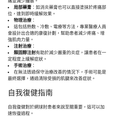
痛並減少腫脹。
局部藥膏
：如消炎藥膏也可以直接塗抹於疼痛部
位，達到即時緩解效果。
物理治療
：
這包括熱敷、冷敷、電療等方法，專業醫療人員
會設計出合適的康復計劃，幫助患者減少疼痛、增
強肌肉力量。
注射治療
：
類固醇注射
有助於減少嚴重的炎症，讓患者在一
定程度上緩解症狀。
手術治療
：
在無法透過保守治療改善的情況下，手術可能是
最終選擇，通過清除受損的肌腱來改善症狀。
自我復健指南
自我復健對於網球肘患者來說至關重要，這可以加
速恢復過程。