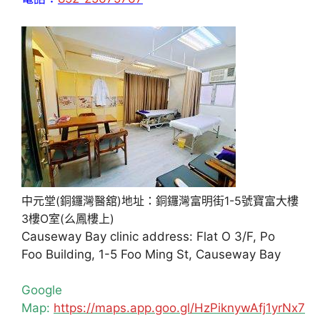
中元堂(銅鑼灣醫舘)地址：銅鑼灣富明街1-5號寶富大樓
3樓O室(么鳳樓上)
Causeway Bay clinic address: Flat O 3/F, Po
Foo Building, 1-5 Foo Ming St, Causeway Bay
Google
Map:
https://maps.app.goo.gl/HzPiknywAfj1yrNx7