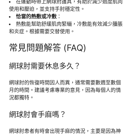
在運動時帶上網球肘護具，有助於減少過度肌肉
使用和壓迫，並支持手肘穩定性。
恰當的熱敷或冷敷
：
熱敷能幫助舒緩肌肉緊繃，冷敷能有效減少腫脹
和炎症。根據需要交替使用。
常見問題解答 (FAQ)
網球肘需要休息多久？
網球肘的恢復時間因人而異，通常需要數週至數個
月的時間。建議考慮專業的意見，因為每個人的情
況都獨特。
網球肘會手麻嗎？
網球肘患者有時會出現手麻的情況，主要是因為神