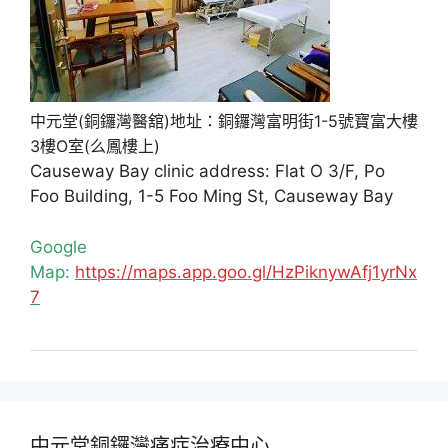
中元堂(銅鑼灣醫舘)地址：銅鑼灣富明街1-5號寶富大樓
3樓O室(么鳳樓上)
Causeway Bay clinic address: Flat O 3/F, Po
Foo Building, 1-5 Foo Ming St, Causeway Bay
Google
Map:
https://maps.app.goo.gl/HzPiknywAfj1yrNx
7
中元堂銅鑼灣痛症治療中心