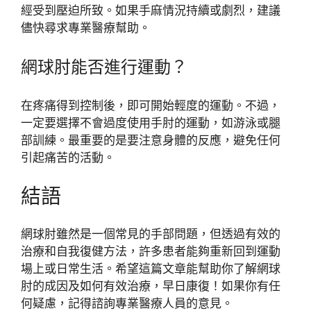
經受到壓迫所致。如果手麻情況持續或劇烈，建議
儘快尋求專業醫療幫助。
網球肘能否進行運動？
在疼痛得到控制後，即可開始輕度的運動。不過，
一定要選擇不會過度使用手肘的運動，如游泳或腿
部訓練。最重要的是要注意身體的反應，避免任何
引起痛苦的活動。
結語
網球肘雖然是一個常見的手部問題，但透過有效的
治療和自我復健方法，許多患者能夠重新回到運動
場上或日常生活。希望這篇文章能幫助你了解網球
肘的成因及如何有效治療，早日康復！如果你有任
何疑慮，記得諮詢專業醫療人員的意見。