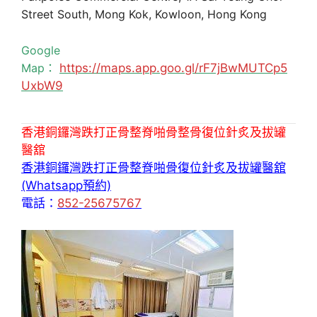
Street South, Mong Kok, Kowloon, Hong Kong
Google
Map：
https://maps.app.goo.gl/rF7jBwMUTCp5
UxbW9
香港銅鑼灣跌打正骨整脊啪骨整骨復位針炙及拔罐
醫舘
香港銅鑼灣跌打正骨整脊啪骨復位針炙及拔罐醫舘
(Whatsapp預約)
電話：
852-25675767