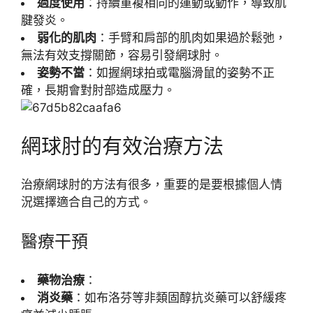
過度使用
：持續重複相同的運動或動作，導致肌
腱發炎。
弱化的肌肉
：手臂和肩部的肌肉如果過於鬆弛，
無法有效支撐關節，容易引發網球肘。
姿勢不當
：如握網球拍或電腦滑鼠的姿勢不正
確，長期會對肘部造成壓力。
網球肘的有效治療方法
治療網球肘的方法有很多，重要的是要根據個人情
況選擇適合自己的方式。
醫療干預
藥物治療
：
消炎藥
：如布洛芬等非類固醇抗炎藥可以舒緩疼