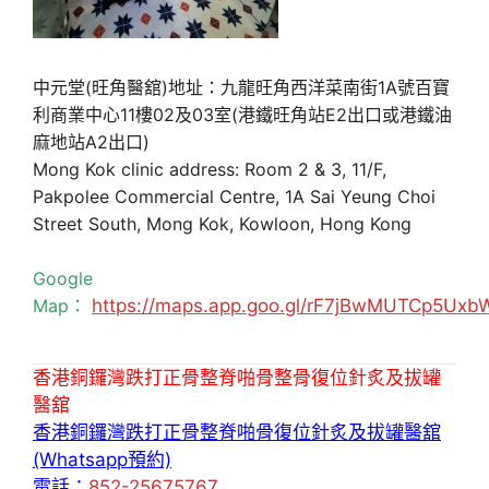
中元堂(旺角醫舘)地址：九龍旺角西洋菜南街1A號百寶
利商業中心11樓02及03室(港鐵旺角站E2出口或港鐵油
麻地站A2出口)
Mong Kok clinic address: Room 2 & 3, 11/F,
Pakpolee Commercial Centre, 1A Sai Yeung Choi
Street South, Mong Kok, Kowloon, Hong Kong
Google
Map：
https://maps.app.goo.gl/rF7jBwMUTCp5Uxb
香港銅鑼灣跌打正骨整脊啪骨整骨復位針炙及拔罐
醫舘
香港銅鑼灣跌打正骨整脊啪骨復位針炙及拔罐醫舘
(Whatsapp預約)
電話：
852-25675767