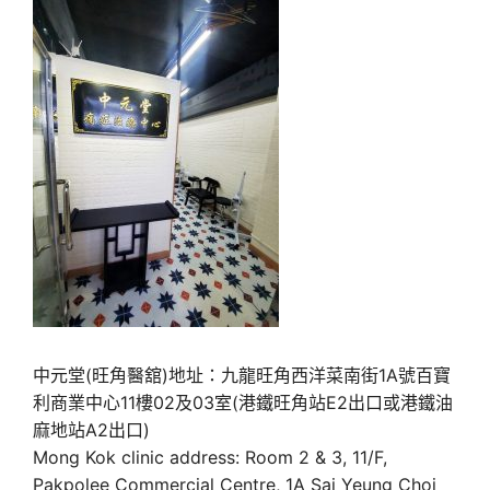
中元堂(旺角醫舘)地址：九龍旺角西洋菜南街1A號百寶
利商業中心11樓02及03室(港鐵旺角站E2出口或港鐵油
麻地站A2出口)
Mong Kok clinic address: Room 2 & 3, 11/F,
Pakpolee Commercial Centre, 1A Sai Yeung Choi