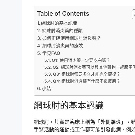
Table of Contents
網球肘的基本認識
網球肘消炎藥的種類
如何正確使用網球肘消炎藥？
網球肘消炎藥的療效
常見FAQ
Q1: 使用消炎藥一定要吃完嗎？
Q2: 網球肘消炎藥可以與其他藥物一起服用
Q3: 網球肘需要多久才能完全康復？
Q4: 網球肘消炎藥有什麼不良反應？
小結
網球肘的基本認識
網球肘，其實是臨床上稱為「外側髁炎」。
手臂活動的運動或工作都可能引發此病，例