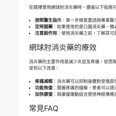
在選擇使用網球肘消炎藥時，遵循以下指南
按照醫生指示
：第一步總是要諮詢專業醫
定時服藥
：如果使用的是口服消炎藥，務
注意副作用
：使用消炎藥之前，了解其可
網球肘消炎藥的療效
消炎藥的主要作用是減少炎症及疼痛，從而
受到以下改善：
疼痛減輕
：消炎藥可以抑制身體對受傷部
功能恢復
：隨著疼痛的緩解，患者可以逐
加快康復
：與康復運動結合使用神經傳導
常見FAQ