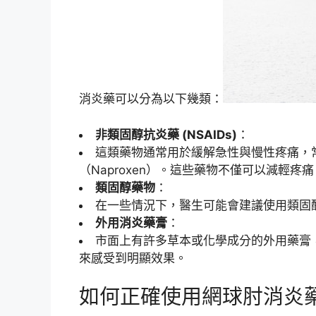
消炎藥可以分為以下幾類：
非類固醇抗炎藥 (NSAIDs)
：
這類藥物通常用於緩解急性與慢性疼痛，常見
（Naproxen）。這些藥物不僅可以減輕疼
類固醇藥物
：
在一些情況下，醫生可能會建議使用類固
外用消炎藥膏
：
市面上有許多草本或化學成分的外用藥膏
來感受到明顯效果。
如何正確使用網球肘消炎