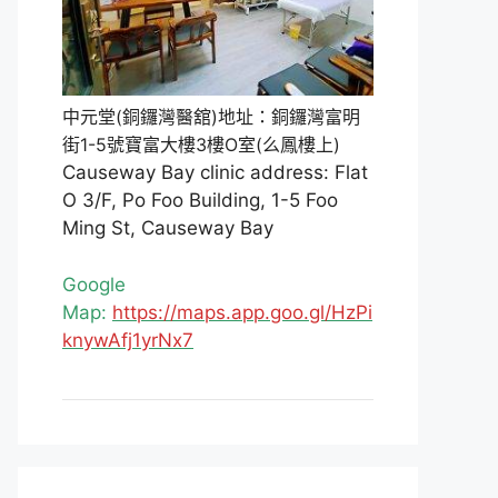
中元堂(銅鑼灣醫舘)地址：銅鑼灣富明
街1-5號寶富大樓3樓O室(么鳳樓上)
Causeway Bay clinic address: Flat
O 3/F, Po Foo Building, 1-5 Foo
Ming St, Causeway Bay
Google
Map:
https://maps.app.goo.gl/HzPi
knywAfj1yrNx7