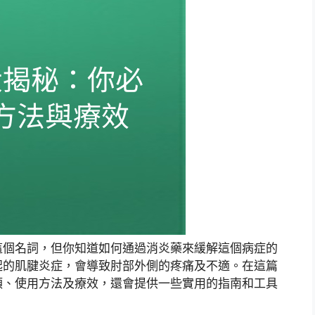
這個名詞，但你知道如何通過消炎藥來緩解這個病症的
起的肌腱炎症，會導致肘部外側的疼痛及不適。在這篇
類、使用方法及療效，還會提供一些實用的指南和工具