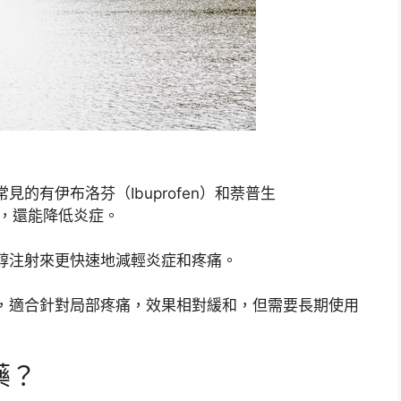
的有伊布洛芬（Ibuprofen）和萘普生
痛，還能降低炎症。
醇注射來更快速地減輕炎症和疼痛。
，適合針對局部疼痛，效果相對緩和，但需要長期使用
藥？