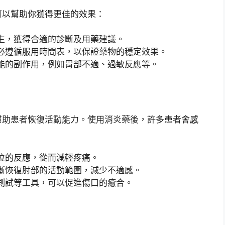
可以幫助你獲得更佳的效果：
生，獲得合適的診斷及用藥建議。
必遵循服用時間表，以保證藥物的穩定效果。
能的副作用，例如胃部不適、過敏反應等。
幫助患者恢復活動能力。使用消炎藥後，許多患者會感
位的反應，從而減輕疼痛。
漸恢復肘部的活動範圍，減少不適感。
測試等工具，可以促進傷口的癒合。