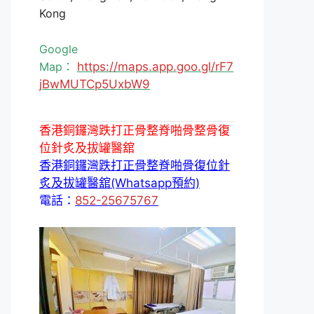
Kong
Google
Map：
https://maps.app.goo.gl/rF7
jBwMUTCp5UxbW9
香港銅鑼灣跌打正骨整脊啪骨整骨復
位針炙及拔罐醫舘
香港銅鑼灣跌打正骨整脊啪骨復位針
炙及拔罐醫舘(Whatsapp預約)
電話：
852-25675767