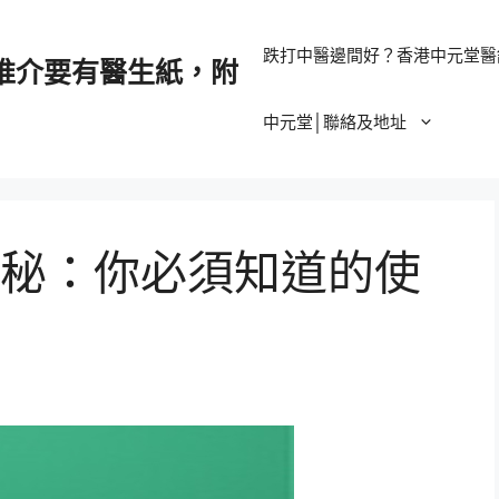
跌打中醫邊間好？香港中元堂醫
推介要有醫生紙，附
中元堂│聯絡及地址
秘：你必須知道的使