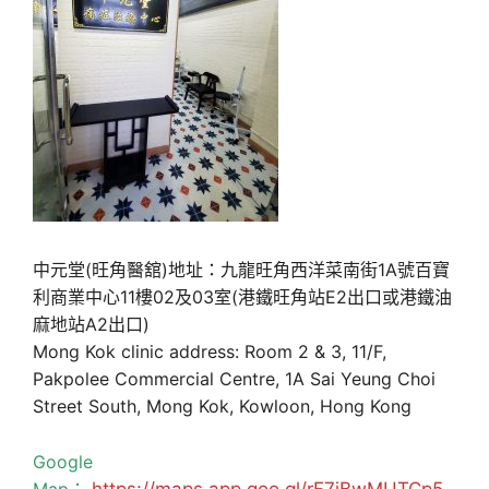
中元堂(旺角醫舘)地址：九龍旺角西洋菜南街1A號百寶
利商業中心11樓02及03室(港鐵旺角站E2出口或港鐵油
麻地站A2出口)
Mong Kok clinic address: Room 2 & 3, 11/F,
Pakpolee Commercial Centre, 1A Sai Yeung Choi
Street South, Mong Kok, Kowloon, Hong Kong
Google
Map：
https://maps.app.goo.gl/rF7jBwMUTCp5