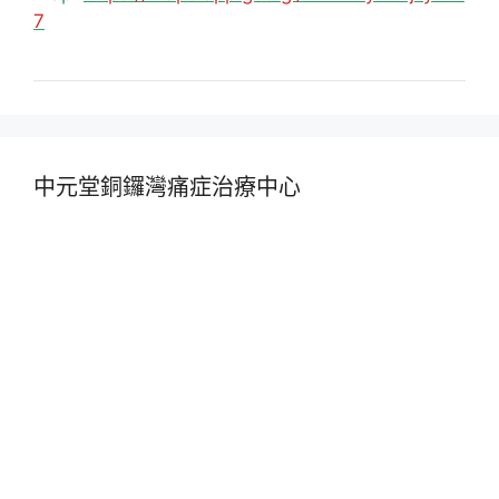
7
中元堂銅鑼灣痛症治療中心