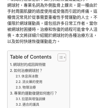
網球肘，專業名詞為外側肱骨上髁炎，是一種由於
手肘周圍肌腱的過度使用或受傷而引起的疼痛。這
種情況常見於從事需要重複性手臂運動的人士，不
僅限於網球運動員，還包括許多日常工作者。當你
被網球肘困擾時，治療和恢復的過程可能會令人沮
喪。本文將詳細介紹關於網球肘的各種治療方法，
以及如何快速恢復運動能力。
Table of Contents
網球肘的成因與特徵
如何治療網球肘？
休息與冰敷
消炎藥的使用
物理治療
專業的運動復健如何進行？
拉筋與增強訓練
適合的護具