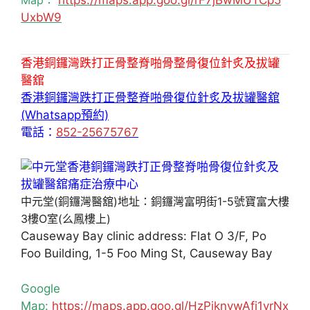
UxbW9
香港銅鑼灣跌打正骨整脊啪骨整骨復位針炙及拔罐
醫舘
香港銅鑼灣跌打正骨整脊啪骨復位針炙及拔罐醫舘
(Whatsapp預約)
電話：
852-25675767
中元堂(銅鑼灣醫舘)地址：銅鑼灣富明街1-5號寶富大樓
3樓O室(么鳳樓上)
Causeway Bay clinic address: Flat O 3/F, Po
Foo Building, 1-5 Foo Ming St, Causeway Bay
Google
Map:
https://maps.app.goo.gl/HzPiknywAfj1yrNx