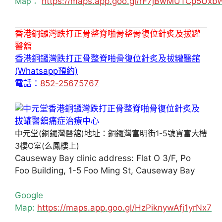
Map：
https://maps.app.goo.gl/rF7jBwMUTCp5Uxb
香港銅鑼灣跌打正骨整脊啪骨整骨復位針炙及拔罐
醫舘
香港銅鑼灣跌打正骨整脊啪骨復位針炙及拔罐醫舘
(Whatsapp預約)
電話：
852-25675767
中元堂(銅鑼灣醫舘)地址：銅鑼灣富明街1-5號寶富大樓
3樓O室(么鳳樓上)
Causeway Bay clinic address: Flat O 3/F, Po
Foo Building, 1-5 Foo Ming St, Causeway Bay
Google
Map:
https://maps.app.goo.gl/HzPiknywAfj1yrNx7