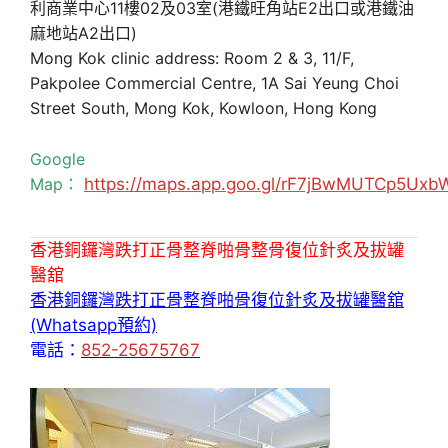
利商業中心11樓02及03室(港鐵旺角站E2出口或港鐵油
麻地站A2出口)
Mong Kok clinic address: Room 2 & 3, 11/F,
Pakpolee Commercial Centre, 1A Sai Yeung Choi
Street South, Mong Kok, Kowloon, Hong Kong
Google
Map：
https://maps.app.goo.gl/rF7jBwMUTCp5Uxb
香港銅鑼灣跌打正骨整脊啪骨整骨復位針炙及拔罐
醫舘
香港銅鑼灣跌打正骨整脊啪骨復位針炙及拔罐醫舘
(Whatsapp預約)
電話：
852-25675767