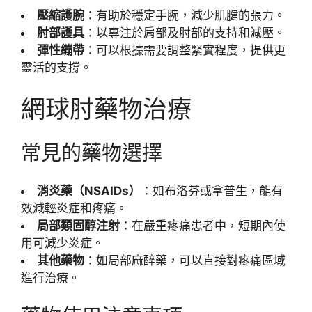
壓縮護腕
：有助於穩定手腕，減少肌腱的張力。
肘部護具
：以專注於肩部及肘部的支持和減壓。
彈性繃帶
：可以根據需要調整緊實程度，提供更
靈活的支撐。
網球肘藥物治療
常見的藥物選擇
消炎藥（NSAIDs）
：如布洛芬或拿普生，能有
效減輕炎症和疼痛。
局部類固醇注射
：在嚴重疼痛患者中，短期內使
用可減少炎症。
其他藥物
：如局部麻醉藥，可以直接對疼痛區域
進行治療。