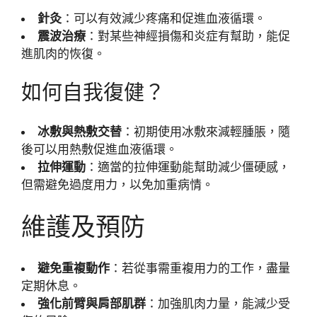
針灸
：可以有效減少疼痛和促進血液循環。
震波治療
：對某些神經損傷和炎症有幫助，能促
進肌肉的恢復。
如何自我復健？
冰敷與熱敷交替
：初期使用冰敷來減輕腫脹，隨
後可以用熱敷促進血液循環。
拉伸運動
：適當的拉伸運動能幫助減少僵硬感，
但需避免過度用力，以免加重病情。
維護及預防
避免重複動作
：若從事需重複用力的工作，盡量
定期休息。
強化前臂與肩部肌群
：加強肌肉力量，能減少受