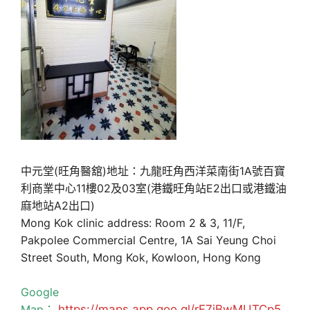
中元堂(旺角醫舘)地址：九龍旺角西洋菜南街1A號百寶
利商業中心11樓02及03室(港鐵旺角站E2出口或港鐵油
麻地站A2出口)
Mong Kok clinic address: Room 2 & 3, 11/F,
Pakpolee Commercial Centre, 1A Sai Yeung Choi
Street South, Mong Kok, Kowloon, Hong Kong
Google
Map：
https://maps.app.goo.gl/rF7jBwMUTCp5