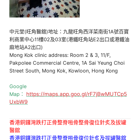
中元堂(旺角醫舘)地址：九龍旺角西洋菜南街1A號百寶
利商業中心11樓02及03室(港鐵旺角站E2出口或港鐵油
麻地站A2出口)
Mong Kok clinic address: Room 2 & 3, 11/F,
Pakpolee Commercial Centre, 1A Sai Yeung Choi
Street South, Mong Kok, Kowloon, Hong Kong
Google
Map：
https://maps.app.goo.gl/rF7jBwMUTCp5
UxbW9
香港銅鑼灣跌打正骨整脊啪骨整骨復位針炙及拔罐
醫舘
香港銅鑼灣跌打正骨整脊啪骨復位針炙及拔罐醫舘