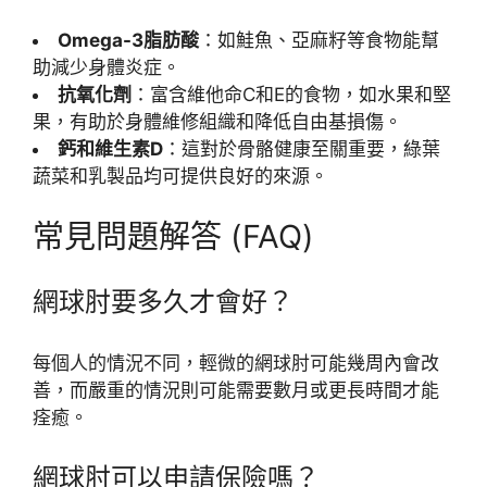
Omega-3脂肪酸
：如鮭魚、亞麻籽等食物能幫
助減少身體炎症。
抗氧化劑
：富含維他命C和E的食物，如水果和堅
果，有助於身體維修組織和降低自由基損傷。
鈣和維生素D
：這對於骨骼健康至關重要，綠葉
蔬菜和乳製品均可提供良好的來源。
常見問題解答 (FAQ)
網球肘要多久才會好？
每個人的情況不同，輕微的網球肘可能幾周內會改
善，而嚴重的情況則可能需要數月或更長時間才能
痊癒。
網球肘可以申請保險嗎？