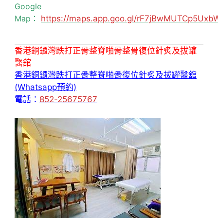
Google
Map：
https://maps.app.goo.gl/rF7jBwMUTCp5Uxb
香港銅鑼灣跌打正骨整脊啪骨整骨復位針炙及拔罐
醫舘
香港銅鑼灣跌打正骨整脊啪骨復位針炙及拔罐醫舘
(Whatsapp預約)
電話：
852-25675767