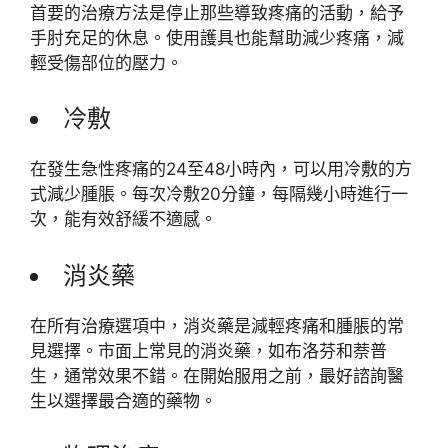
首要的治療方法是停止那些導致疼痛的活動，給予
手肘充足的休息。使用護具也能幫助減少疼痛，減
輕受傷部位的壓力。
冷敷
在發生急性疼痛的24至48小時內，可以用冷敷的方
式減少腫脹。每次冷敷20分鐘，每隔幾小時進行一
次，能有效舒緩不適感。
消炎藥
在所有治療選項中，消炎藥是減輕疼痛和腫脹的常
見選擇。市面上常見的消炎藥，如布洛芬和萘普
生，通常效果不錯。在開始服用之前，最好諮詢醫
生以選擇最合適的藥物。