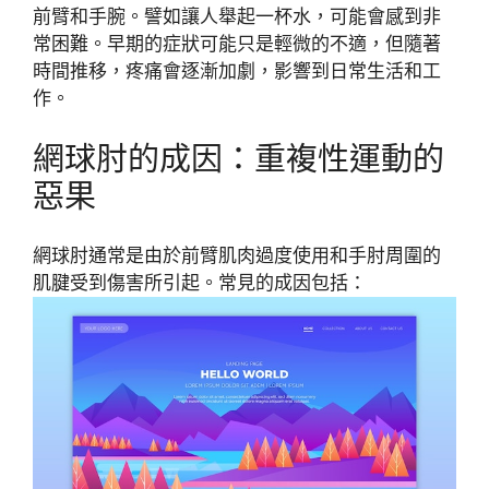
前臂和手腕。譬如讓人舉起一杯水，可能會感到非
常困難。早期的症狀可能只是輕微的不適，但隨著
時間推移，疼痛會逐漸加劇，影響到日常生活和工
作。
網球肘的成因：重複性運動的
惡果
網球肘通常是由於前臂肌肉過度使用和手肘周圍的
肌腱受到傷害所引起。常見的成因包括：