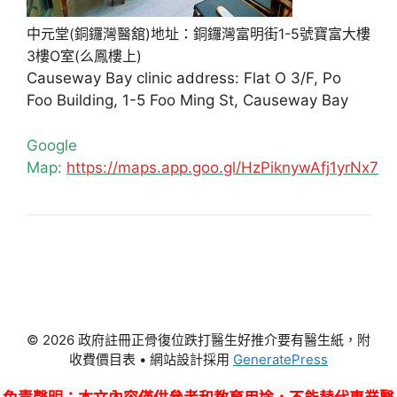
中元堂(銅鑼灣醫舘)地址：銅鑼灣富明街1-5號寶富大樓
3樓O室(么鳳樓上)
Causeway Bay clinic address: Flat O 3/F, Po
Foo Building, 1-5 Foo Ming St, Causeway Bay
Google
Map:
https://maps.app.goo.gl/HzPiknywAfj1yrNx7
© 2026 政府註冊正骨復位跌打醫生好推介要有醫生紙，附
收費價目表
• 網站設計採用
GeneratePress