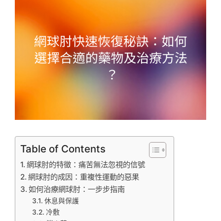
Table of Contents
網球肘的特徵：痛苦無法忽視的信號
網球肘的成因：重複性運動的惡果
如何治療網球肘：一步步指南
休息與保護
冷敷