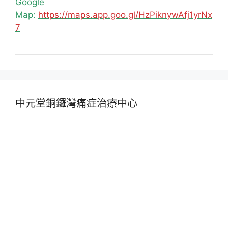
Google
Map:
https://maps.app.goo.gl/HzPiknywAfj1yrNx
7
中元堂銅鑼灣痛症治療中心