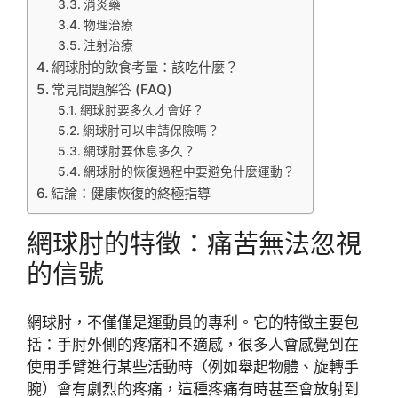
消炎藥
物理治療
注射治療
網球肘的飲食考量：該吃什麼？
常見問題解答 (FAQ)
網球肘要多久才會好？
網球肘可以申請保險嗎？
網球肘要休息多久？
網球肘的恢復過程中要避免什麼運動？
結論：健康恢復的終極指導
網球肘的特徵：痛苦無法忽視
的信號
網球肘，不僅僅是運動員的專利。它的特徵主要包
括：手肘外側的疼痛和不適感，很多人會感覺到在
使用手臂進行某些活動時（例如舉起物體、旋轉手
腕）會有劇烈的疼痛，這種疼痛有時甚至會放射到